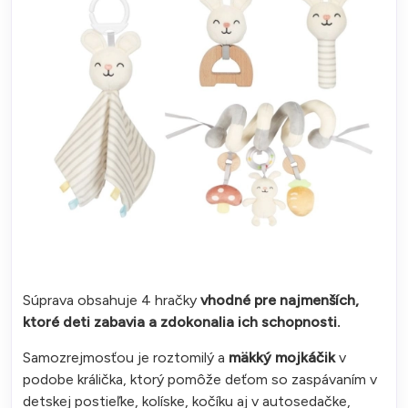
Súprava obsahuje 4 hračky
vhodné pre najmenších,
ktoré deti zabavia a zdokonalia ich schopnosti.
Samozrejmosťou je roztomilý a
mäkký mojkáčik
v
podobe králička, ktorý pomôže deťom so zaspávaním v
detskej postieľke, kolíske, kočíku aj v autosedačke,