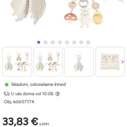
Skladom, odosielame ihneď
U vás doma od 10.08.
Obj. kód:
07174
33,83 €
s DPH