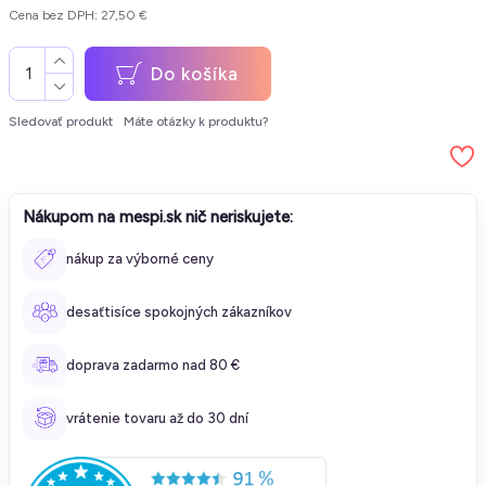
Cena bez DPH: 27,50 €
Do košíka
Sledovať produkt
Máte otázky k produktu?
Nákupom na mespi.sk nič neriskujete:
nákup za výborné ceny
desaťtisíce spokojných zákazníkov
doprava zadarmo nad 80 €
vrátenie tovaru až do 30 dní