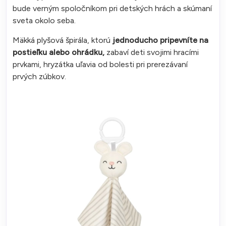
bude verným spoločníkom pri detských hrách a skúmaní
sveta okolo seba.
Mäkká plyšová špirála, ktorú
jednoducho pripevníte na
postieľku alebo ohrádku,
zabaví deti svojimi hracími
prvkami, hryzátka uľavia od bolesti pri prerezávaní
prvých zúbkov.