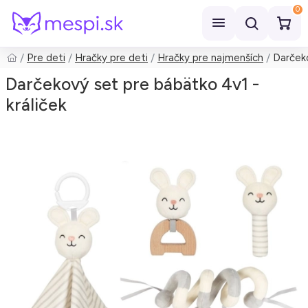
0
Pre deti
Hračky pre deti
Hračky pre najmenších
Darčeko
Hľadať
Darčekový set pre bábätko 4v1 -
králiček