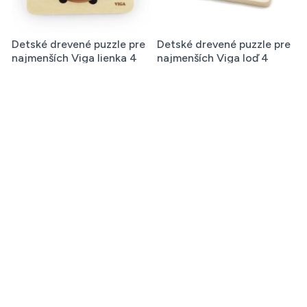
Detské drevené puzzle pre
Detské drevené puzzle pre
najmenších Viga lienka 4
najmenších Viga loď 4
diely
diely
9,10 €
8,84 €
Ďalšie produkty z rovnakej kategórie