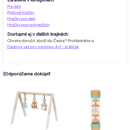
Pre deti
Plyšové hračky
Hračky pre deti
Hračky pre najmenších
Dostupné aj v ďalších krajinách:
Chcete doručit zboží do Česka? Prohlédněte si
Dárkový set pro miminko 4v1 - králíček
Odporúčame dokúpiť