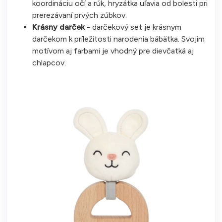
koordináciu očí a rúk, hryzátka uľavia od bolesti pri
prerezávaní prvých zúbkov.
Krásny darček
- darčekový set je krásnym
darčekom k príležitosti narodenia bábätka. Svojim
motívom aj farbami je vhodný pre dievčatká aj
chlapcov.