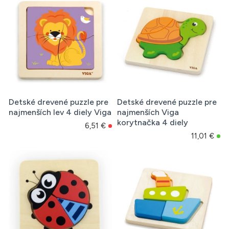
Detské drevené puzzle pre
Detské drevené puzzle pre
najmenších lev 4 diely Viga
najmenších Viga
korytnačka 4 diely
6,51 €
11,01 €