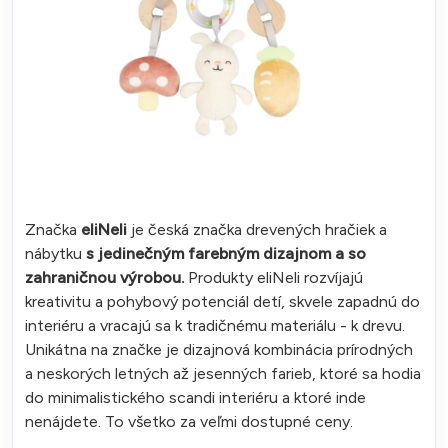
Značka
eliNeli
je česká značka drevených hračiek a
nábytku
s jedinečným farebným dizajnom a so
zahraničnou výrobou.
Produkty eliNeli rozvíjajú
kreativitu a pohybový potenciál detí, skvele zapadnú do
interiéru a vracajú sa k tradičnému materiálu - k drevu.
Unikátna na značke je dizajnová kombinácia prírodných
a neskorých letných až jesenných farieb, ktoré sa hodia
do minimalistického scandi interiéru a ktoré inde
nenájdete. To všetko za veľmi dostupné ceny.