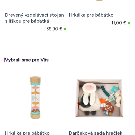
Drevený vzdelávací stojan
Hrkálka pre bábätko
s líškou pre bábätká
11,00 €
38,90 €
Vybrali sme pre Vás
Hrkálka pre bábätko
Darčeková sada hračiek