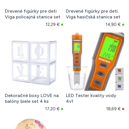
Drevené figúrky pre deti
Drevené figúrky pre deti
Viga policajná stanica set
Viga hasičská stanica set
12,29 €
14,90 €
Dekoračné boxy LOVE na
LED Tester kvality vody
balóny biele set 4 ks
4v1
17,20 €
18,69 €