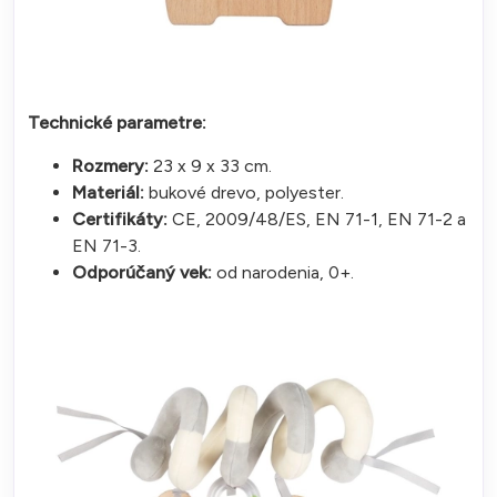
Technické parametre:
Rozmery:
23 x 9 x 33 cm.
Materiál:
bukové drevo, polyester.
Certifikáty:
CE, 2009/48/ES, EN 71-1, EN 71-2 a
EN 71-3.
Odporúčaný vek:
od narodenia, 0+.