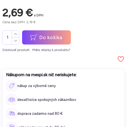
2,69 €
s DPH
Cena bez DPH: 2,19 €
Do košíka
Sledovať produkt
Máte otázky k produktu?
Nákupom na mespi.sk nič neriskujete:
nákup za výborné ceny
desaťtisíce spokojných zákazníkov
doprava zadarmo nad 80 €