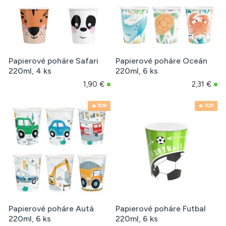
Papierové poháre Safari
Papierové poháre Oceán
220ml, 4 ks
220ml, 6 ks
1,90 €
2,31 €
🔥 TOP
🔥 TOP
Papierové poháre Autá
Papierové poháre Futbal
220ml, 6 ks
220ml, 6 ks