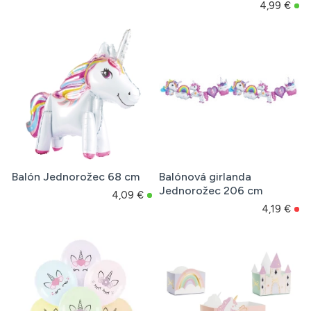
4,99 €
Balón Jednorožec 68 cm
Balónová girlanda
Jednorožec 206 cm
4,09 €
4,19 €