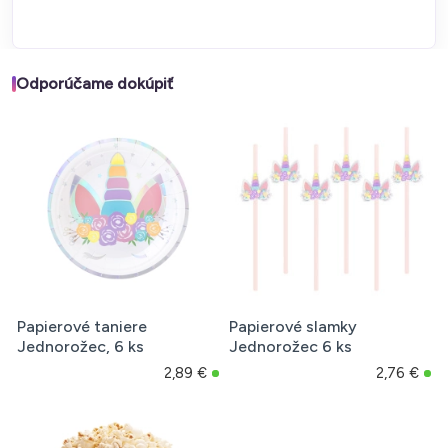
Odporúčame dokúpiť
Papierové taniere
Papierové slamky
Jednorožec, 6 ks
Jednorožec 6 ks
2,89 €
2,76 €