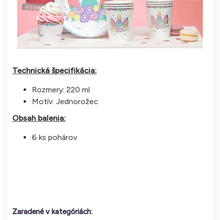
Technická špecifikácia:
Rozmery: 220 ml
Motív: Jednorožec
Obsah balenia:
6 ks pohárov
Zaradené v kategóriách: