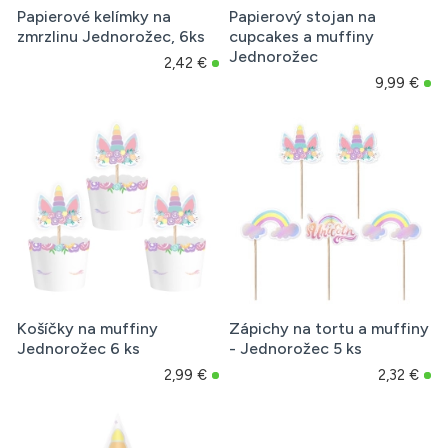
Papierové kelímky na
Papierový stojan na
zmrzlinu Jednorožec, 6ks
cupcakes a muffiny
Jednorožec
2,42 €
9,99 €
Košíčky na muffiny
Zápichy na tortu a muffiny
Jednorožec 6 ks
- Jednorožec 5 ks
2,99 €
2,32 €