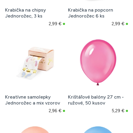
Krabička na chipsy
Krabička na popcorn
Jednorožec, 3 ks
Jednorožec 6 ks
2,99 €
2,99 €
Kreatívne samolepky
Krištáľové balóny 27 cm -
Jednorožec a mix vzorov
ružové, 50 kusov
2,96 €
5,29 €