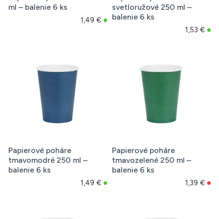
ml – balenie 6 ks
svetloružové 250 ml –
balenie 6 ks
1,49 €
1,53 €
Papierové poháre
Papierové poháre
tmavomodré 250 ml –
tmavozelené 250 ml –
balenie 6 ks
balenie 6 ks
1,49 €
1,39 €