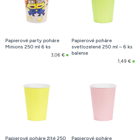
Papierové party poháre
Papierové poháre
Minions 250 ml 6 ks
svetlozelené 250 ml – 6 ks
balenie
3,06 €
1,49 €
Papierové poháre žlté 250
Papierové poháre