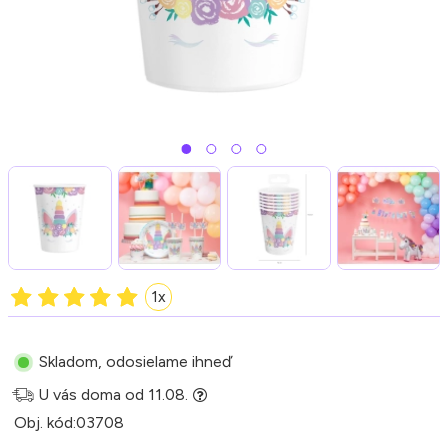
1x
Skladom, odosielame ihneď
U vás doma od 11.08.
Obj. kód:
03708