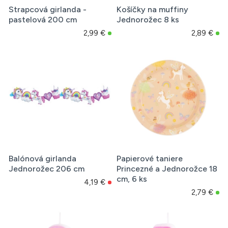
Strapcová girlanda -
Košíčky na muffiny
pastelová 200 cm
Jednorožec 8 ks
2,99 €
2,89 €
Balónová girlanda
Papierové taniere
Jednorožec 206 cm
Princezné a Jednorožce 18
cm, 6 ks
4,19 €
2,79 €