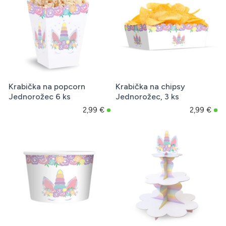
Krabička na popcorn
Krabička na chipsy
Jednorožec 6 ks
Jednorožec, 3 ks
2,99 €
2,99 €