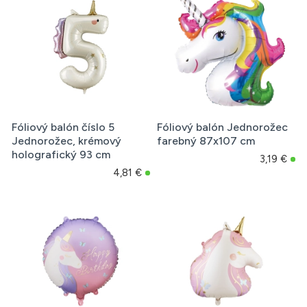
Fóliový balón číslo 5
Fóliový balón Jednorožec
Jednorožec, krémový
farebný 87x107 cm
holografický 93 cm
3,19 €
4,81 €