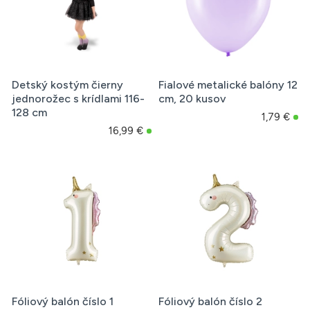
Detský kostým čierny
Fialové metalické balóny 12
jednorožec s krídlami 116-
cm, 20 kusov
128 cm
1,79 €
16,99 €
Fóliový balón číslo 1
Fóliový balón číslo 2