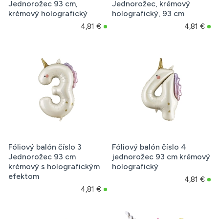
Jednorožec 93 cm,
Jednorožec, krémový
krémový holografický
holografický, 93 cm
4,81 €
4,81 €
Fóliový balón číslo 3
Fóliový balón číslo 4
Jednorožec 93 cm
jednorožec 93 cm krémový
krémový s holografickým
holografický
efektom
4,81 €
4,81 €