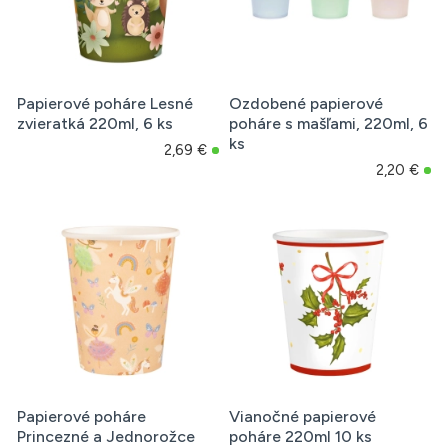
Papierové poháre Lesné
Ozdobené papierové
zvieratká 220ml, 6 ks
poháre s mašľami, 220ml, 6
ks
2,69 €
2,20 €
Papierové poháre
Vianočné papierové
Princezné a Jednorožce
poháre 220ml 10 ks