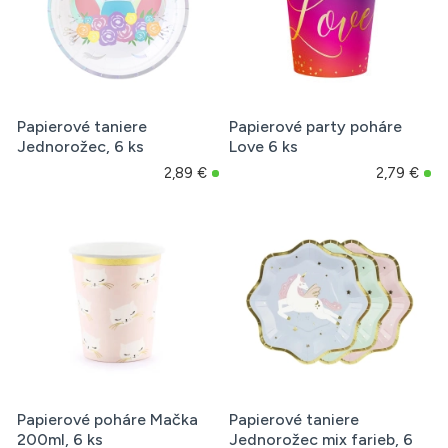
Papierové taniere
Papierové party poháre
Jednorožec, 6 ks
Love 6 ks
2,89 €
2,79 €
Papierové poháre Mačka
Papierové taniere
200ml, 6 ks
Jednorožec mix farieb, 6