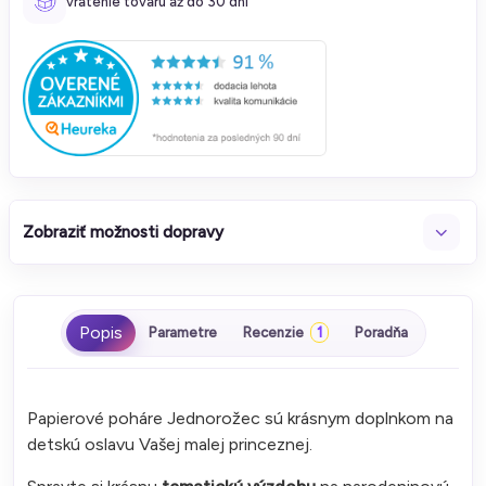
vrátenie tovaru až do 30 dní
Zobraziť možnosti dopravy
Parametre
Recenzie
1
Poradňa
Papierové poháre Jednorožec sú krásnym doplnkom na
detskú oslavu Vašej malej princeznej.