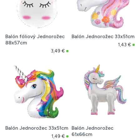
Balón fóliový Jednorožec
Balón Jednorožec 33x51cm
88x57cm
1,43 €
3,49 €
Balón Jednorožec 33x51cm
Balón Jednorožec
61x66cm
1,49 €