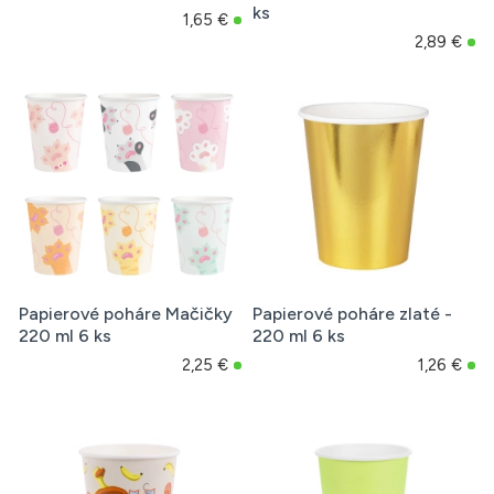
ks
1,65 €
2,89 €
Papierové poháre Mačičky
Papierové poháre zlaté -
220 ml 6 ks
220 ml 6 ks
2,25 €
1,26 €