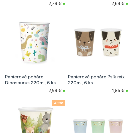
2,79 €
2,69 €
Papierové poháre
Papierové poháre Psík mix
Dinosaurus 220ml, 6 ks
220ml, 6 ks
2,99 €
1,85 €
🔥 TOP