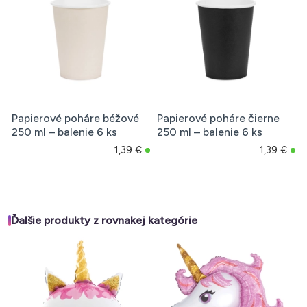
Papierové poháre béžové
Papierové poháre čierne
250 ml – balenie 6 ks
250 ml – balenie 6 ks
1,39 €
1,39 €
Ďalšie produkty z rovnakej kategórie