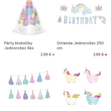
Párty klobúčiky
Girlanda Jednorožec 250
Jednorožec 6ks
cm
2,99 €
3,99 €