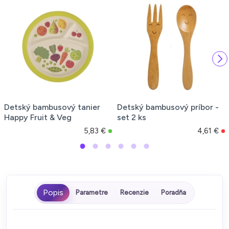
Detský bambusový tanier
Detský bambusový príbor -
Happy Fruit & Veg
set 2 ks
5,83 €
4,61 €
Parametre
Recenzie
Poradňa