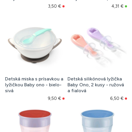
3,50 €
4,31 €
Detská miska s prísavkou a
Detská silikónová lyžička
lyžičkou Baby ono - bielo-
Baby Ono, 2 kusy - ružová
sivá
a fialová
9,50 €
6,50 €