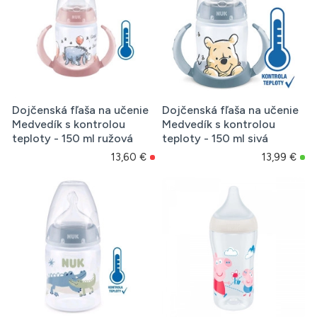
Dojčenská fľaša na učenie
Dojčenská fľaša na učenie
Medvedík s kontrolou
Medvedík s kontrolou
teploty - 150 ml ružová
teploty - 150 ml sivá
13,60 €
13,99 €