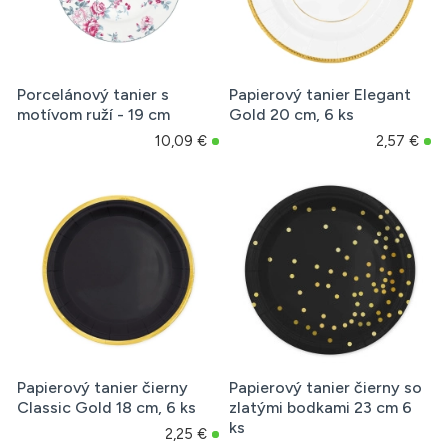
Porcelánový tanier s
Papierový tanier Elegant
motívom ruží - 19 cm
Gold 20 cm, 6 ks
10,09 €
2,57 €
Papierový tanier čierny
Papierový tanier čierny so
Classic Gold 18 cm, 6 ks
zlatými bodkami 23 cm 6
ks
2,25 €