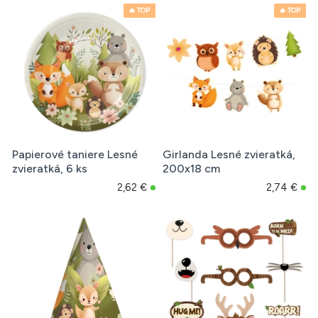
🔥 TOP
🔥 TOP
Papierové taniere Lesné
Girlanda Lesné zvieratká,
zvieratká, 6 ks
200x18 cm
2,62 €
2,74 €