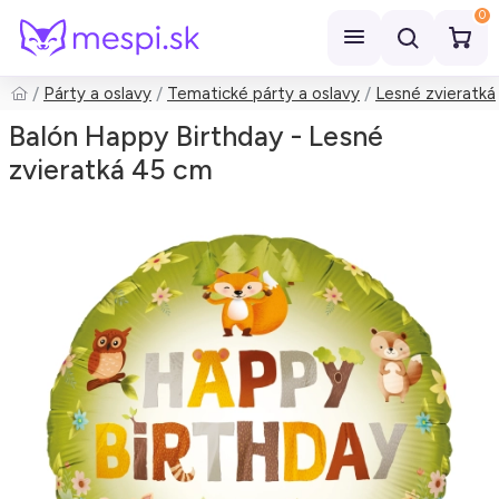
0
Párty a oslavy
Tematické párty a oslavy
Lesné zvieratká
Hľadať
Balón Happy Birthday - Lesné
zvieratká 45 cm