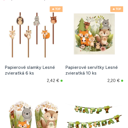
🔥 TOP
🔥 TOP
Papierové slamky Lesné
Papierové servítky Lesné
zvieratká 6 ks
zvieratká 10 ks
2,42 €
2,20 €