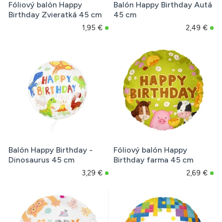
Fóliový balón Happy
Balón Happy Birthday Autá
Birthday Zvieratká 45 cm
45 cm
1,95 €
2,49 €
Balón Happy Birthday -
Fóliový balón Happy
Dinosaurus 45 cm
Birthday farma 45 cm
3,29 €
2,69 €