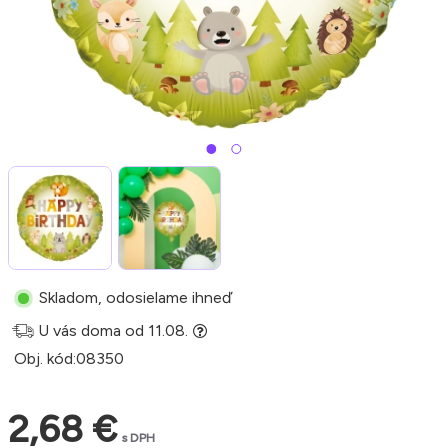
Skladom, odosielame ihneď
U vás doma od 11.08.
Obj. kód:
08350
2,68 €
s DPH