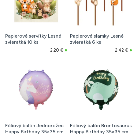
Papierové servítky Lesné
Papierové slamky Lesné
zvieratká 10 ks
zvieratká 6 ks
2,20 €
2,42 €
Fóliový balón Jednorožec
Fóliový balón Brontosaurus
Happy Birthday 35×35 cm
Happy Birthday 35×35 cm