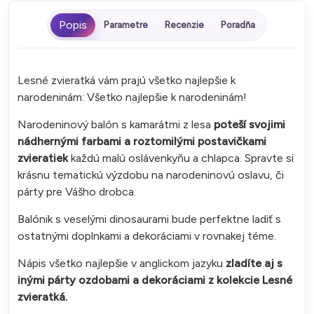
Parametre
Recenzie
Poradňa
Lesné zvieratká vám prajú všetko najlepšie k
narodeninám: Všetko najlepšie k narodeninám!
Narodeninový balón s kamarátmi z lesa
poteší
svojimi
nádhernými farbami a roztomilými postavičkami
zvieratiek
každú malú oslávenkyňu a chlapca. Spravte si
krásnu tematickú výzdobu na narodeninovú oslavu, či
párty pre Vášho drobca.
Balónik s veselými dinosaurami bude perfektne ladiť s
ostatnými doplnkami a dekoráciami v rovnakej téme.
Nápis všetko najlepšie v anglickom jazyku
zladíte aj s
inými párty ozdobami a dekoráciami z kolekcie Lesné
zvieratká.