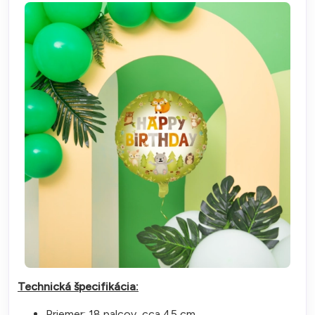
Technická špecifikácia:
Priemer: 18 palcov, cca 45 cm