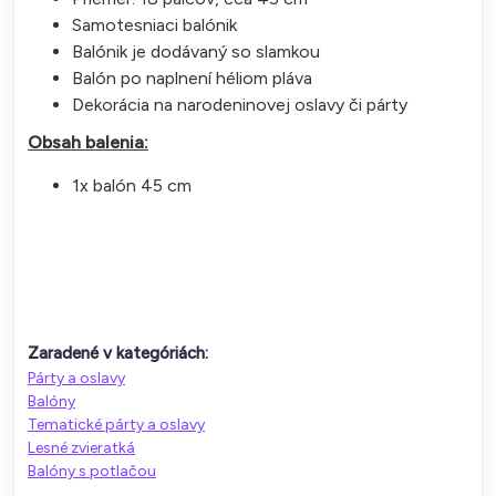
Samotesniaci balónik
Balónik je dodávaný so slamkou
Balón po naplnení héliom pláva
Dekorácia na narodeninovej oslavy či párty
Obsah balenia:
1x balón 45 cm
Zaradené v kategóriách:
Párty a oslavy
Balóny
Tematické párty a oslavy
Lesné zvieratká
Balóny s potlačou