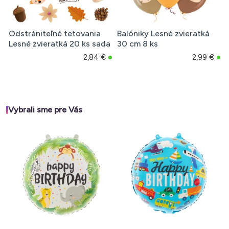
Odstrániteľné tetovania
Balóniky Lesné zvieratká
Lesné zvieratká 20 ks sada
30 cm 8 ks
2,84 €
2,99 €
Vybrali sme pre Vás