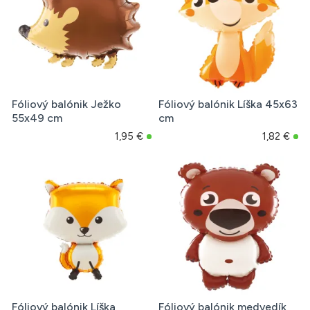
Fóliový balónik Ježko
Fóliový balónik Líška 45x63
55x49 cm
cm
1,95 €
1,82 €
Fóliový balónik Líška
Fóliový balónik medvedík