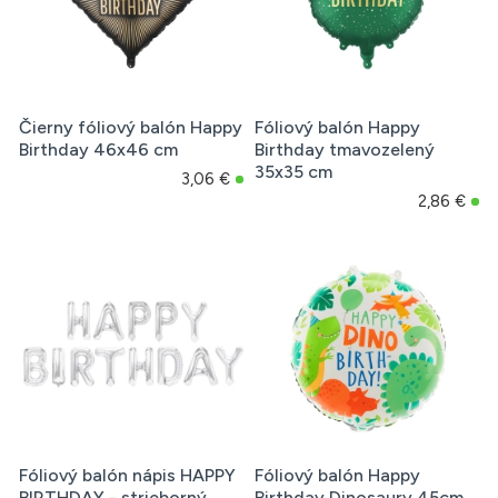
Čierny fóliový balón Happy
Fóliový balón Happy
Birthday 46x46 cm
Birthday tmavozelený
35x35 cm
3,06 €
2,86 €
Fóliový balón nápis HAPPY
Fóliový balón Happy
BIRTHDAY - strieborný
Birthday Dinosaury 45cm