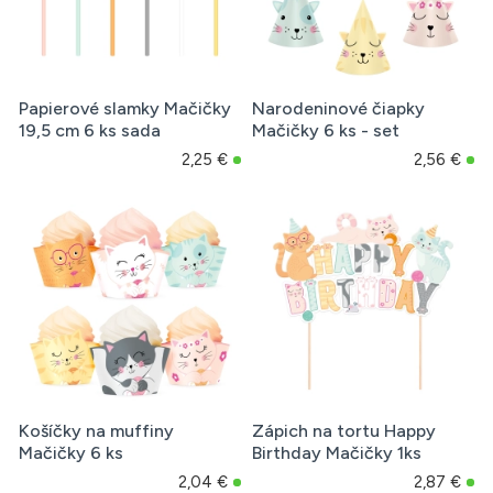
Papierové slamky Mačičky
Narodeninové čiapky
19,5 cm 6 ks sada
Mačičky 6 ks - set
2,25 €
2,56 €
Košíčky na muffiny
Zápich na tortu Happy
Mačičky 6 ks
Birthday Mačičky 1ks
2,04 €
2,87 €