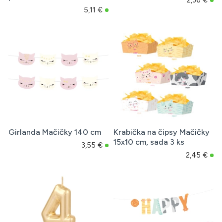
2,36 €
5,11 €
Girlanda Mačičky 140 cm
Krabička na čipsy Mačičky
15x10 cm, sada 3 ks
3,55 €
2,45 €