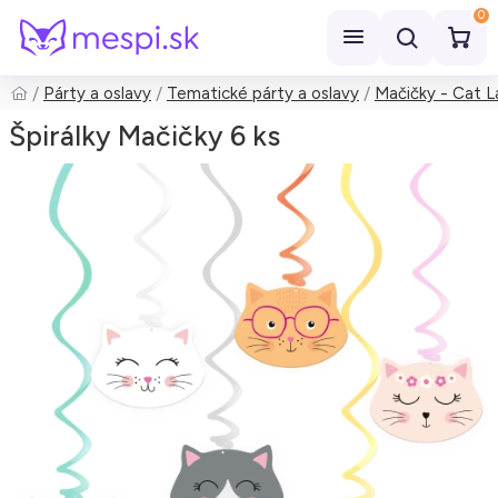
0
Párty a oslavy
Tematické párty a oslavy
Mačičky - Cat L
Hľadať
Špirálky Mačičky 6 ks