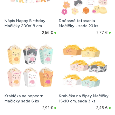
Nápis Happy Birthday
Dočasné tetovania
Mačičky 200x18 cm
Mačičky - sada 23 ks
2,56 €
2,77 €
Krabička na popcorn
Krabička na čipsy Mačičky
Mačičky sada 6 ks
15x10 cm, sada 3 ks
2,92 €
2,45 €