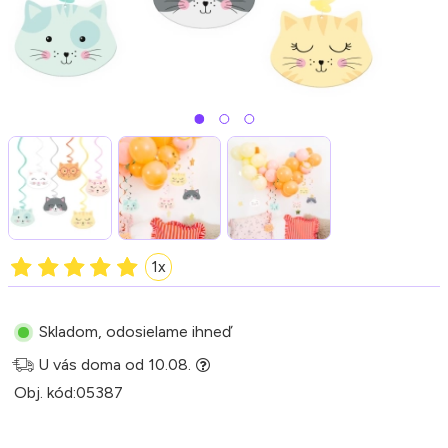
1x
Skladom, odosielame ihneď
U vás doma od 10.08.
Obj. kód:
05387