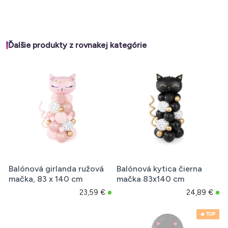
Ďalšie produkty z rovnakej kategórie
Balónová girlanda ružová
Balónová kytica čierna
mačka, 83 x 140 cm
mačka 83x140 cm
23,59 €
24,89 €
🔥 TOP