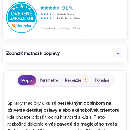
Zobraziť možnosti dopravy
Parametre
Recenzie
1
Poradňa
Špirálky Mačičky 6 ks
sú perfektným doplnkom na
oživenie detskej oslavy alebo akéhokoľvek priestoru,
kde chcete pridať trochu hravosti a kúzla. Tieto
rozkošné dekoráci
e vás zavedú do magického sveta