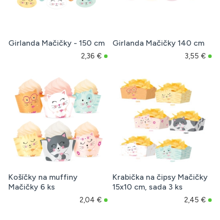
Girlanda Mačičky - 150 cm
Girlanda Mačičky 140 cm
2,36 €
3,55 €
Košíčky na muffiny
Krabička na čipsy Mačičky
Mačičky 6 ks
15x10 cm, sada 3 ks
2,04 €
2,45 €