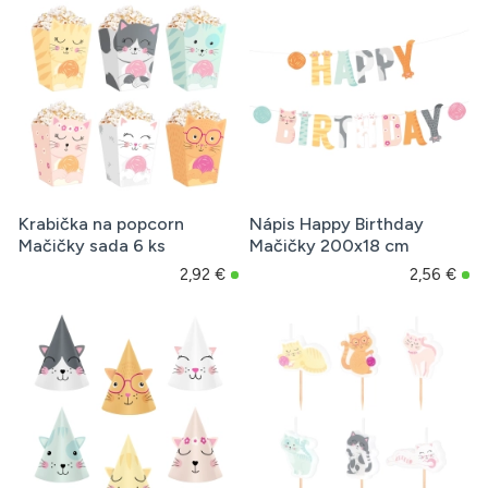
Krabička na popcorn
Nápis Happy Birthday
Mačičky sada 6 ks
Mačičky 200x18 cm
2,92 €
2,56 €