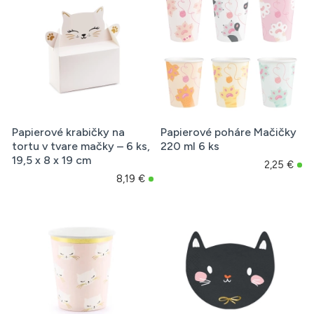
Papierové krabičky na
Papierové poháre Mačičky
tortu v tvare mačky – 6 ks,
220 ml 6 ks
19,5 x 8 x 19 cm
2,25 €
8,19 €