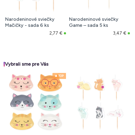
Narodeninové sviečky
Narodeninové sviečky
Mačičky - sada 6 ks
Game – sada 5 ks
2,77 €
3,47 €
Vybrali sme pre Vás
🔥 TOP