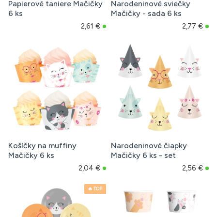
Papierové taniere Mačičky
Narodeninové sviečky
6 ks
Mačičky - sada 6 ks
2,61 €
2,77 €
Košíčky na muffiny
Narodeninové čiapky
Mačičky 6 ks
Mačičky 6 ks - set
2,04 €
2,56 €
🔥 TOP