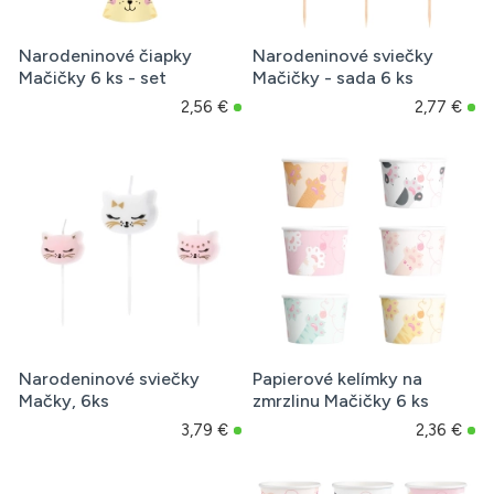
Narodeninové čiapky
Narodeninové sviečky
Mačičky 6 ks - set
Mačičky - sada 6 ks
2,56 €
2,77 €
Narodeninové sviečky
Papierové kelímky na
Mačky, 6ks
zmrzlinu Mačičky 6 ks
3,79 €
2,36 €