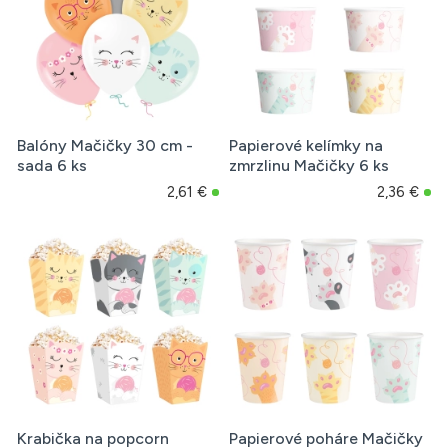
Balóny Mačičky 30 cm -
Papierové kelímky na
sada 6 ks
zmrzlinu Mačičky 6 ks
2,61 €
2,36 €
Krabička na popcorn
Papierové poháre Mačičky