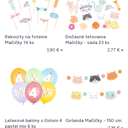
Rekvizity na fotenie
Dočasné tetovania
Mačičky 14 ks
Mačičky - sada 23 ks
3,90 €
2,77 €
Latexové balóny s číslom 4
Girlanda Mačičky - 150 cm
pastel mix 6 ks