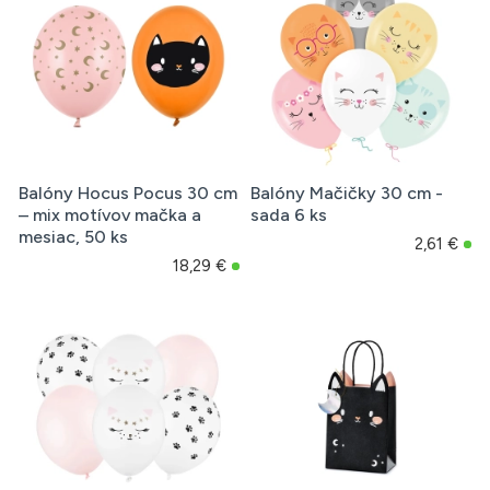
Balóny Hocus Pocus 30 cm
Balóny Mačičky 30 cm -
– mix motívov mačka a
sada 6 ks
mesiac, 50 ks
2,61 €
18,29 €