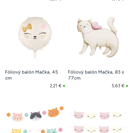
Fóliový balón Mačka, 45
Fóliový balón Mačka, 83 x
cm
77cm
2,21 €
5,63 €