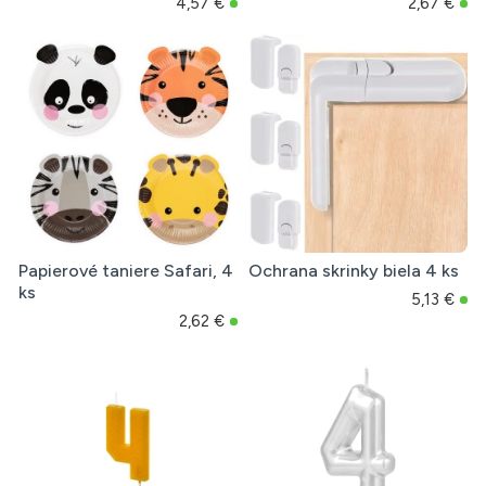
4,57 €
2,67 €
Papierové taniere Safari, 4
Ochrana skrinky biela 4 ks
ks
5,13 €
2,62 €