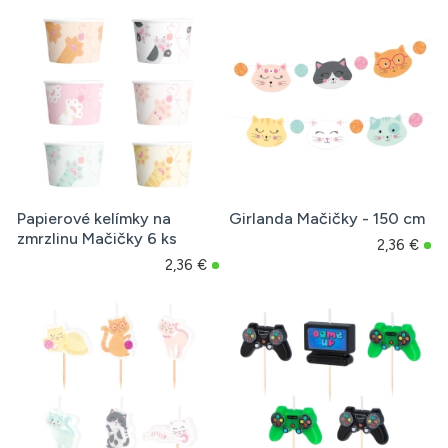
Papierové kelímky na
Girlanda Mačičky - 150 cm
zmrzlinu Mačičky 6 ks
2,36 €
2,36 €