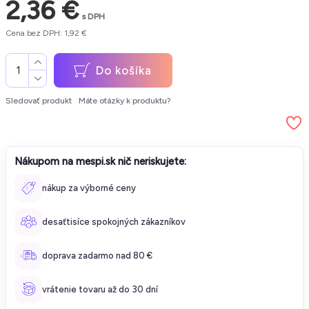
2,36 €
s DPH
Cena bez DPH: 1,92 €
Do košíka
Sledovať produkt
Máte otázky k produktu?
Nákupom na mespi.sk nič neriskujete:
nákup za výborné ceny
desaťtisíce spokojných zákazníkov
doprava zadarmo nad 80 €
vrátenie tovaru až do 30 dní