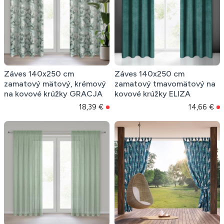
Záves 140x250 cm
Záves 140x250 cm
zamatový mätový, krémový
zamatový tmavomätový na
na kovové krúžky GRACJA
kovové krúžky ELIZA
18,39 €
14,66 €