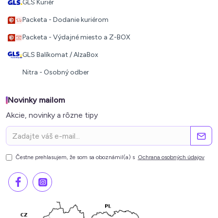
GLS Kuriér
Packeta - Dodanie kuriérom
Packeta - Výdajné miesto a Z-BOX
GLS Balíkomat / AlzaBox
Nitra - Osobný odber
Novinky mailom
Akcie, novinky a rôzne tipy
Čestne prehlasujem, že som sa oboznámil(a) s
Ochrana osobných údajov