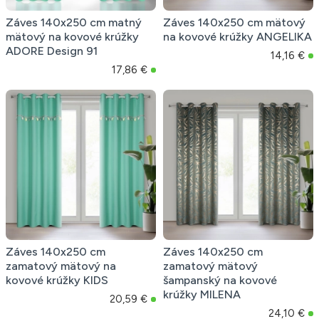
Záves 140x250 cm matný
Záves 140x250 cm mätový
mätový na kovové krúžky
na kovové krúžky ANGELIKA
ADORE Design 91
14,16 €
17,86 €
Záves 140x250 cm
Záves 140x250 cm
zamatový mätový na
zamatový mätový
kovové krúžky KIDS
šampanský na kovové
krúžky MILENA
20,59 €
24,10 €