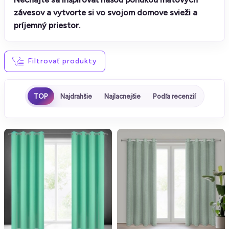
závesov a vytvorte si vo svojom domove svieži a
príjemný priestor.
Filtrovať produkty
TOP
Najdrahšie
Najlacnejšie
Podľa recenzií