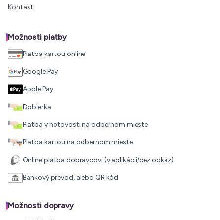
Kontakt
Možnosti platby
Platba kartou online
Google Pay
Apple Pay
Dobierka
Platba v hotovosti na odbernom mieste
Platba kartou na odbernom mieste
Online platba dopravcovi (v aplikácii/cez odkaz)
Bankový prevod, alebo QR kód
Možnosti dopravy