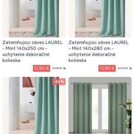
Zatemňujúci záves LAUREL
Zatemňujúci záves LAUREL
- Mint 140x250 cm -
- Mint 140x280 cm -
uchytenie dekoračné
uchytenie dekoračné
kolieska
kolieska
12,90 €
12,90 €
17,00 €
22,45 €
-43 %