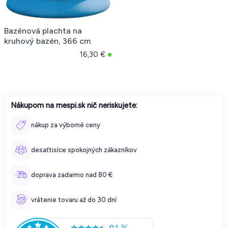
Bazénová plachta na
kruhový bazén, 366 cm
16,30 €
Nákupom na mespi.sk nič neriskujete:
nákup za výborné ceny
desaťtisíce spokojných zákazníkov
doprava zadarmo nad 80 €
vrátenie tovaru až do 30 dní