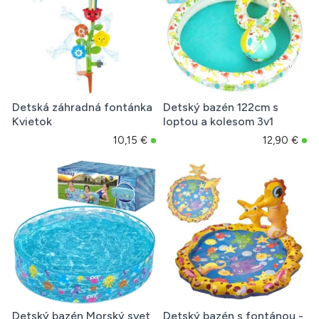
Detská záhradná fontánka
Detský bazén 122cm s
Kvietok
loptou a kolesom 3v1
10,15 €
12,90 €
Detský bazén Morský svet,
Detský bazén s fontánou -