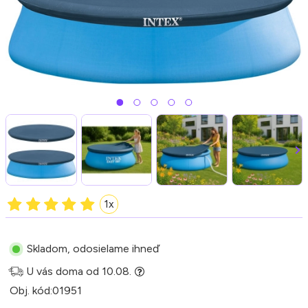
1x
Skladom, odosielame ihneď
U vás doma od 10.08.
Obj. kód:
01951