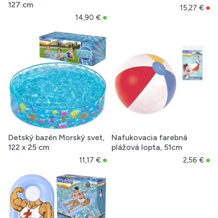
127 cm
15,27 €
14,90 €
Detský bazén Morský svet,
Nafukovacia farebná
122 x 25 cm
plážová lopta, 51cm
11,17 €
2,56 €