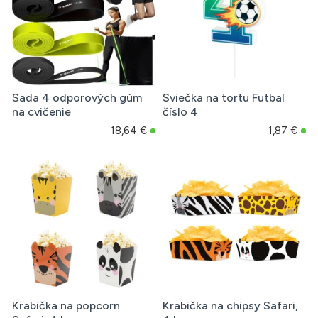
Sada 4 odporových gúm
Sviečka na tortu Futbal
na cvičenie
číslo 4
18,64 €
1,87 €
Krabička na popcorn
Krabička na chipsy Safari,