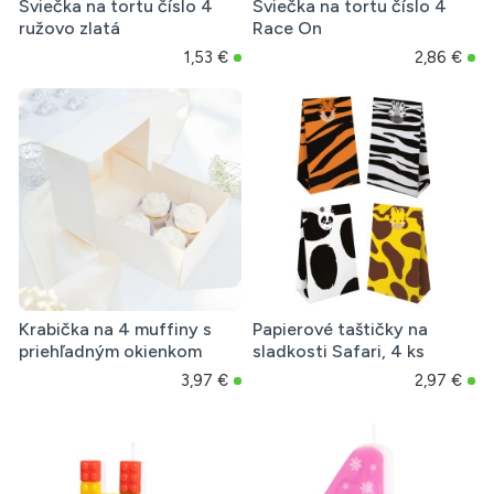
Sviečka na tortu číslo 4
Sviečka na tortu číslo 4
ružovo zlatá
Race On
1,53 €
2,86 €
Krabička na 4 muffiny s
Papierové taštičky na
priehľadným okienkom
sladkosti Safari, 4 ks
3,97 €
2,97 €