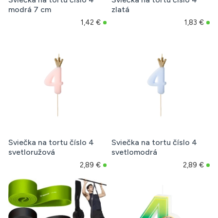
modrá 7 cm
zlatá
1,42 €
1,83 €
Sviečka na tortu číslo 4
Sviečka na tortu číslo 4
svetloružová
svetlomodrá
2,89 €
2,89 €