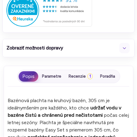
Zobraziť možnosti dopravy
Parametre
Recenzie
1
Poradňa
Bazénová plachta na kruhový bazén, 305 cm je
ideálnymšením pre každého, kto chce
udržať vodu v
bazéne čistú a chránenú pred nečistotami
počas celej
letnej sezóny. Plachta je špeciálne navrhnutá pre
rozperné bazény Easy Set s priemerom 305 cm, čo