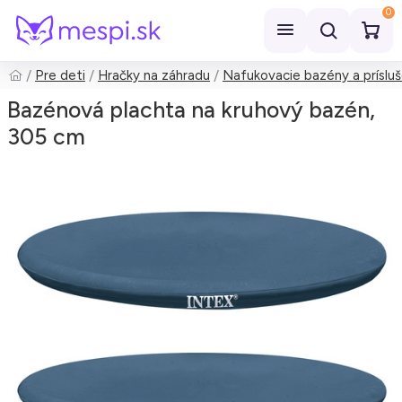
0
Pre deti
Hračky na záhradu
Nafukovacie bazény a príslu
Hľadať
Bazénová plachta na kruhový bazén,
305 cm