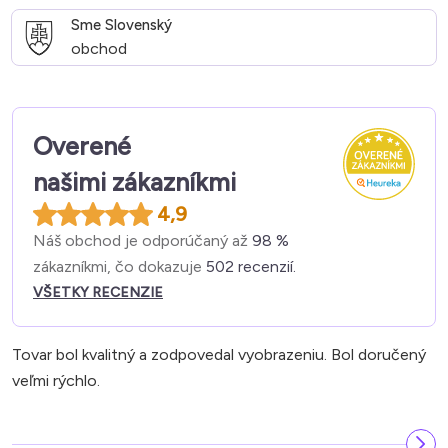
Sme Slovenský
obchod
Overené
našimi zákazníkmi
4,9
Náš obchod je odporúčaný až
98 %
zákazníkmi, čo dokazuje
502 recenzií.
VŠETKY RECENZIE
Tovar bol kvalitný a zodpovedal vyobrazeniu. Bol doručený
veľmi rýchlo.