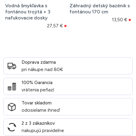
Vodná šmykľavka s
Záhradný detský bazénik s
fontánou trojitá + 3
fontánou 170 cm
nafukovacie dosky
13,50 €
27,57 €
Doprava zdarma
pri nákupe nad 80€
100% Garancia
vrátenia peňazí
Tovar skladom
odosielame ihneď
2 z 3 zákazníkov
nakupujú pravidelne