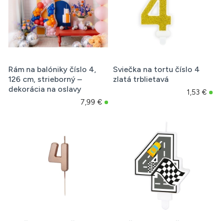
Rám na balóniky číslo 4,
Sviečka na tortu číslo 4
126 cm, strieborný –
zlatá trblietavá
dekorácia na oslavy
1,53 €
7,99 €