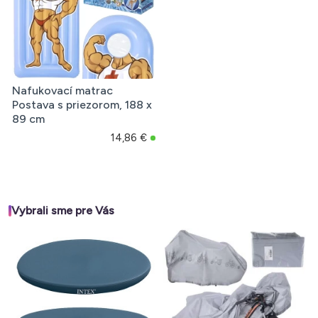
Nafukovací matrac
Postava s priezorom, 188 x
89 cm
14,86 €
Vybrali sme pre Vás