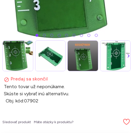
Predaj sa skončil
Tento tovar už neponúkame.
Skúste si vybrať inú alternatívu.
Obj. kód:
07902
Sledovať produkt
Máte otázky k produktu?