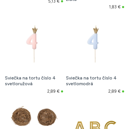
5,13 €
1,83 €
Sviečka na tortu číslo 4
Sviečka na tortu číslo 4
svetloružová
svetlomodrá
2,89 €
2,89 €