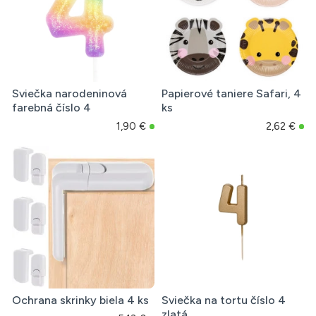
Sviečka narodeninová
Papierové taniere Safari, 4
farebná číslo 4
ks
1,90 €
2,62 €
Ochrana skrinky biela 4 ks
Sviečka na tortu číslo 4
zlatá