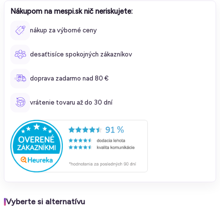
Nákupom na mespi.sk nič neriskujete:
nákup za výborné ceny
desaťtisíce spokojných zákazníkov
doprava zadarmo nad 80 €
vrátenie tovaru až do 30 dní
Vyberte si alternatívu