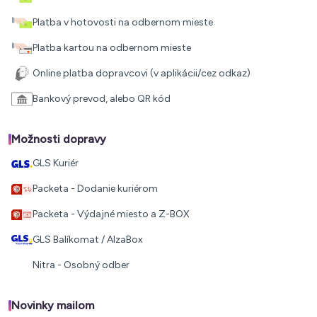
Platba v hotovosti na odbernom mieste
Platba kartou na odbernom mieste
Online platba dopravcovi (v aplikácii/cez odkaz)
Bankový prevod, alebo QR kód
Možnosti dopravy
GLS Kuriér
Packeta - Dodanie kuriérom
Packeta - Výdajné miesto a Z-BOX
GLS Balíkomat / AlzaBox
Nitra - Osobný odber
Novinky mailom