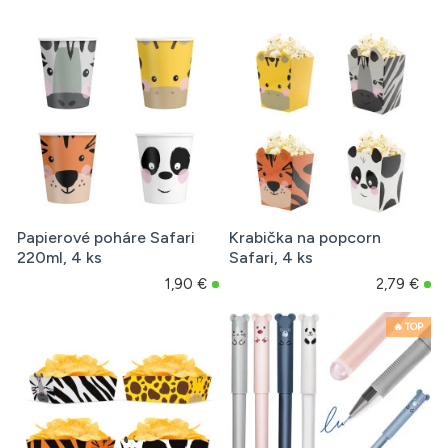
Papierové poháre Safari
Krabička na popcorn
220ml, 4 ks
Safari, 4 ks
1,90 €
2,79 €
🔥 TOP