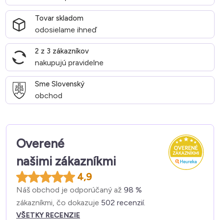
Tovar skladom
odosielame ihneď
2 z 3 zákazníkov
nakupujú pravidelne
Sme Slovenský
obchod
Overené
našimi zákazníkmi
4,9
Náš obchod je odporúčaný až
98 %
zákazníkmi, čo dokazuje
502 recenzií.
VŠETKY RECENZIE