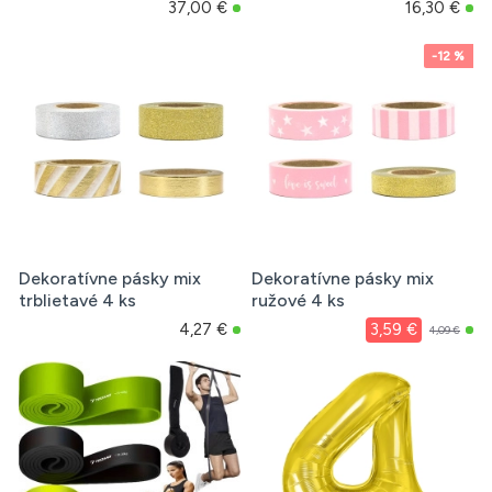
37,00 €
16,30 €
-12 %
Dekoratívne pásky mix
Dekoratívne pásky mix
trblietavé 4 ks
ružové 4 ks
4,27 €
3,59 €
4,09 €