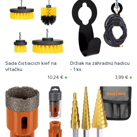
Sada čistiacich kief na
Držiak na záhradnú hadicu
vŕtačku
- 1 ks
10,24 €
3,99 €