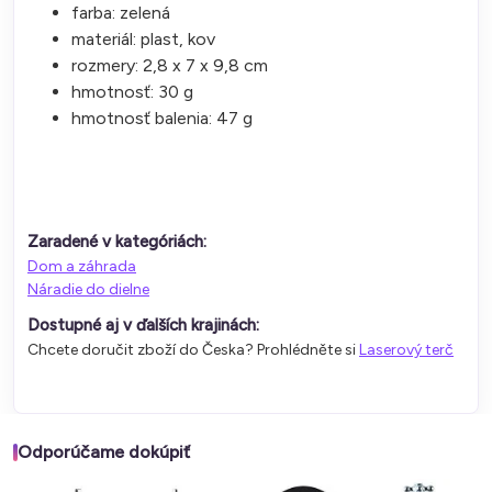
farba: zelená
materiál: plast, kov
rozmery: 2,8 x 7 x 9,8 cm
hmotnosť: 30 g
hmotnosť balenia: 47 g
Zaradené v kategóriách:
Dom a záhrada
Náradie do dielne
Dostupné aj v ďalších krajinách:
Chcete doručit zboží do Česka? Prohlédněte si
Laserový terč
Odporúčame dokúpiť