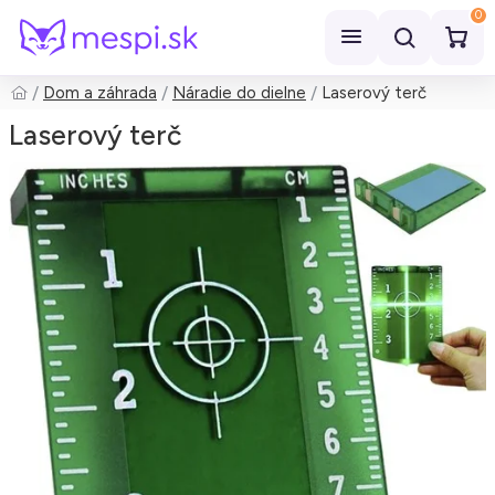
0
Dom a záhrada
Náradie do dielne
Laserový terč
Hľadať
Laserový terč