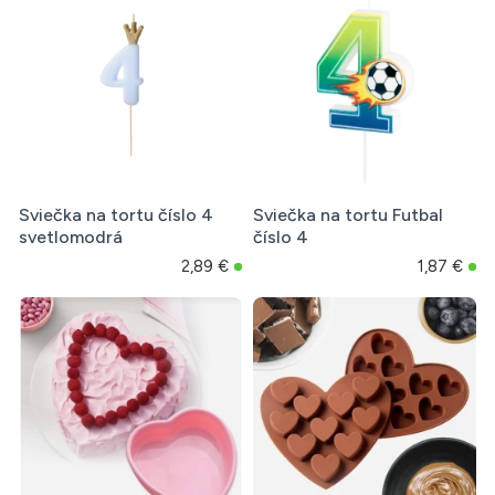
Sviečka na tortu číslo 4
Sviečka na tortu Futbal
svetlomodrá
číslo 4
2,89 €
1,87 €