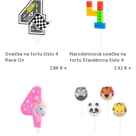
Sviečka na tortu číslo 4
Narodeninová sviečka na
Race On
tortu Stavebnica číslo 4
2,86 €
2,42 €