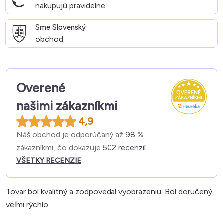
nakupujú pravidelne
Sme Slovenský
obchod
Overené
našimi zákazníkmi
4,9
Náš obchod je odporúčaný až
98 %
zákazníkmi, čo dokazuje
502 recenzií.
VŠETKY RECENZIE
Tovar bol kvalitný a zodpovedal vyobrazeniu. Bol doručený
veľmi rýchlo.