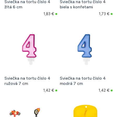
Sviečka na tortu číslo 4
Sviečka na tortu číslo 4
žltá 6 cm
biela s konfetami
1,83 €
1,73 €
Sviečka na tortu číslo 4
Sviečka na tortu číslo 4
ružová 7 cm
modrá 7 cm
1,42 €
1,42 €