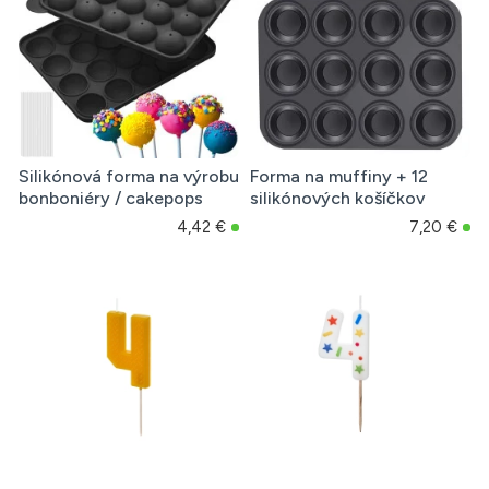
Silikónová forma na výrobu
Forma na muffiny + 12
bonboniéry / cakepops
silikónových košíčkov
4,42 €
7,20 €