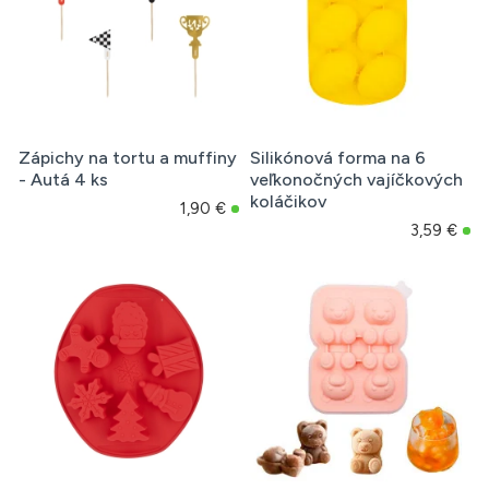
Zápichy na tortu a muffiny
Silikónová forma na 6
- Autá 4 ks
veľkonočných vajíčkových
koláčikov
1,90 €
3,59 €