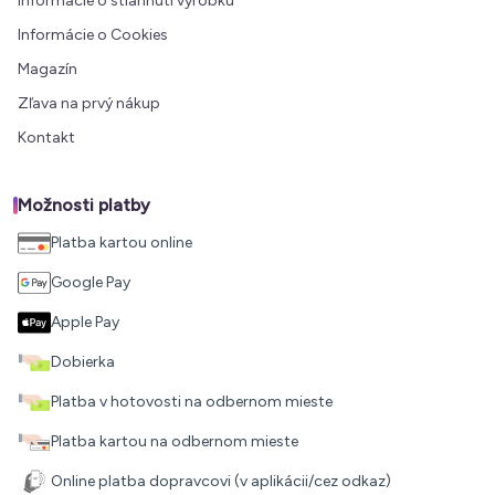
Informácie o stiahnutí výrobku
Informácie o Cookies
Magazín
Zľava na prvý nákup
Kontakt
Možnosti platby
Platba kartou online
Google Pay
Apple Pay
Dobierka
Platba v hotovosti na odbernom mieste
Platba kartou na odbernom mieste
Online platba dopravcovi (v aplikácii/cez odkaz)