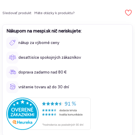
Sledovať produkt
Máte otázky k produktu?
Nákupom na mespi.sk nič neriskujete:
nákup za výborné ceny
desaťtisíce spokojných zákazníkov
doprava zadarmo nad 80 €
vrátenie tovaru až do 30 dní