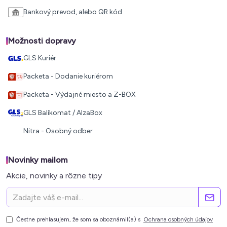
Bankový prevod, alebo QR kód
Možnosti dopravy
GLS Kuriér
Packeta - Dodanie kuriérom
Packeta - Výdajné miesto a Z-BOX
GLS Balíkomat / AlzaBox
Nitra - Osobný odber
Novinky mailom
Akcie, novinky a rôzne tipy
Čestne prehlasujem, že som sa oboznámil(a) s
Ochrana osobných údajov