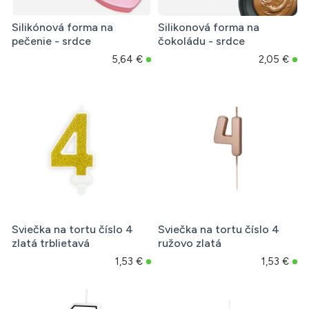
Silikónová forma na
Silikonová forma na
pečenie - srdce
čokoládu - srdce
5,64 €
2,05 €
Sviečka na tortu číslo 4
Sviečka na tortu číslo 4
zlatá trblietavá
ružovo zlatá
1,53 €
1,53 €