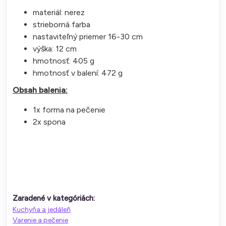
materiál: nerez
strieborná farba
nastaviteľný priemer 16-30 cm
výška: 12 cm
hmotnosť: 405 g
hmotnosť v balení: 472 g
Obsah balenia:
1x forma na pečenie
2x spona
Zaradené v kategóriách:
Kuchyňa a jedáleň
Varenie a pečenie