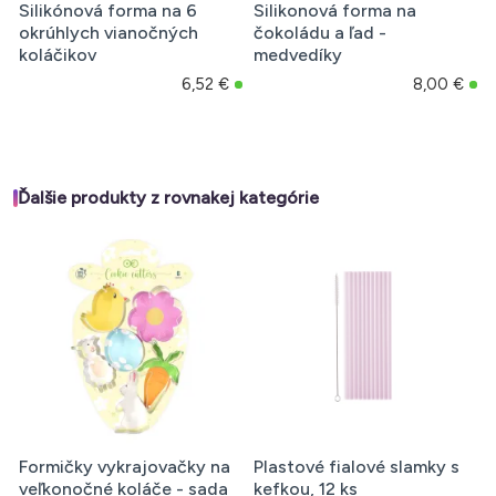
Silikónová forma na 6
Silikonová forma na
okrúhlych vianočných
čokoládu a ľad -
koláčikov
medvedíky
6,52 €
8,00 €
Ďalšie produkty z rovnakej kategórie
Formičky vykrajovačky na
Plastové fialové slamky s
veľkonočné koláče - sada
kefkou, 12 ks