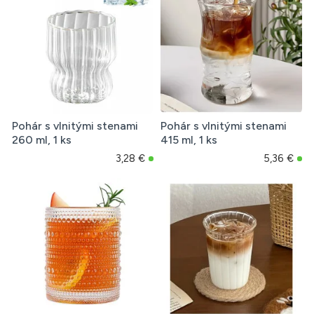
Pohár s vlnitými stenami
Pohár s vlnitými stenami
260 ml, 1 ks
415 ml, 1 ks
3,28 €
5,36 €