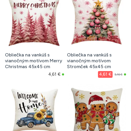
Obliečka na vankúš s
Obliečka na vankúš s
vianočným motívom Merry
vianočným motívom
Christmas 45x45 cm
Stromček 45x45 cm
4,61 €
4,61 €
5,46 €