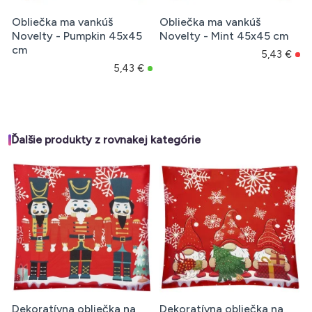
Obliečka ma vankúš
Obliečka ma vankúš
Novelty - Pumpkin 45x45
Novelty - Mint 45x45 cm
cm
5,43 €
5,43 €
Ďalšie produkty z rovnakej kategórie
Dekoratívna obliečka na
Dekoratívna obliečka na