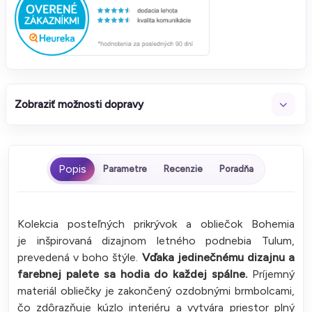
Zobraziť možnosti dopravy
Parametre
Recenzie
Poradňa
Kolekcia posteľných prikrývok a obliečok Bohemia
je inšpirovaná dizajnom letného podnebia Tulum,
prevedená v boho štýle.
Vďaka jedinečnému dizajnu a
farebnej palete sa hodia do každej spálne.
Príjemný
materiál obliečky je zakončený ozdobnými brmbolcami,
čo zdôrazňuje kúzlo interiéru a vytvára priestor plný