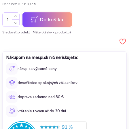
Cena bez DPH: 3,17 €
Do košíka
Sledovať produkt
Máte otázky k produktu?
Nákupom na mespi.sk nič neriskujete:
nákup za výborné ceny
desaťtisíce spokojných zákazníkov
doprava zadarmo nad 80 €
vrátenie tovaru až do 30 dní