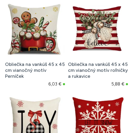
Obliečka na vankúš 45 x 45
Obliečka na vankúš 45 x 45
cm vianočný motív
cm vianočný motív roľničky
Perníček
a rukavice
6,03 €
5,88 €