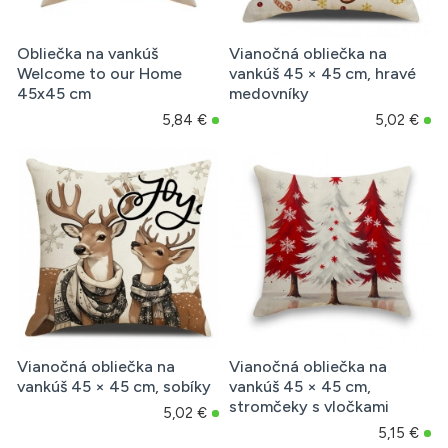
Obliečka na vankúš
Vianočná obliečka na
Welcome to our Home
vankúš 45 × 45 cm, hravé
45x45 cm
medovníky
5,84 €
5,02 €
Vianočná obliečka na
Vianočná obliečka na
vankúš 45 × 45 cm, sobíky
vankúš 45 × 45 cm,
stromčeky s vločkami
5,02 €
5,15 €