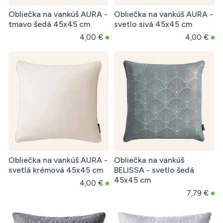
Obliečka na vankúš AURA -
Obliečka na vankúš AURA -
tmavo šedá 45x45 cm
svetlo sivá 45x45 cm
4,00 €
4,00 €
Obliečka na vankúš AURA -
Obliečka na vankúš
svetlá krémová 45x45 cm
BELISSA - svetlo šedá
45x45 cm
4,00 €
7,79 €