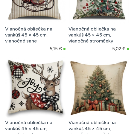
Vianočná obliečka na
Vianočná obliečka na
vankúš 45 × 45 cm,
vankúš 45 × 45 cm,
vianočné sane
vianočné stromčeky
5,15 €
5,02 €
Vianočná obliečka na
Vianočná obliečka na
vankúš 45 × 45 cm,
vankúš 45 × 45 cm,