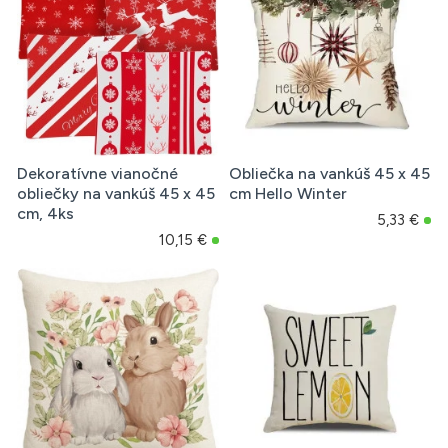
Dekoratívne vianočné
Obliečka na vankúš 45 x 45
obliečky na vankúš 45 x 45
cm Hello Winter
cm, 4ks
5,33 €
10,15 €