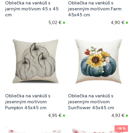
Obliečka na vankúš s
Obliečka na vankúš s
jarným motívom 45 x 45
jesenným motívom Farm
cm
45x45 cm
5,02 €
4,90 €
Obliečka na vankúš s
Obliečka na vankúš s
jesenným motívom
jesenným motívom
Pumpkin 45x45 cm
Sunflower 45x45 cm
4,95 €
4,93 €
-16 %