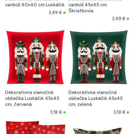
vankúš 40x40 cm Luskáčik
vankúš 45x45 cm
Škriatkovia
2,49 €
2,49 €
Dekoratívna vianočná
Dekoratívna vianočná
obliečka Luskáčik 45x45
obliečka Luskáčik 45x45
cm, červená
cm, zelená
3,18 €
3,18 €