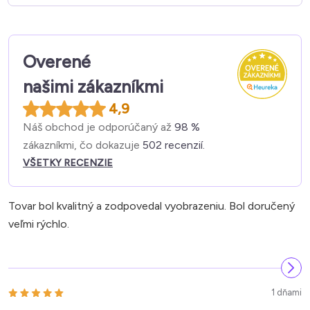
Overené
našimi zákazníkmi
4,9
Náš obchod je odporúčaný až
98 %
zákazníkmi, čo dokazuje
502 recenzií.
VŠETKY RECENZIE
Tovar bol kvalitný a zodpovedal vyobrazeniu. Bol doručený
veľmi rýchlo.
1 dňami