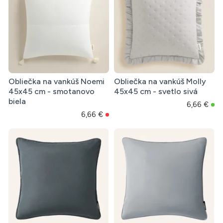
Obliečka na vankúš Noemi
Obliečka na vankúš Molly
45x45 cm - smotanovo
45x45 cm - svetlo sivá
biela
6,66 €
6,66 €