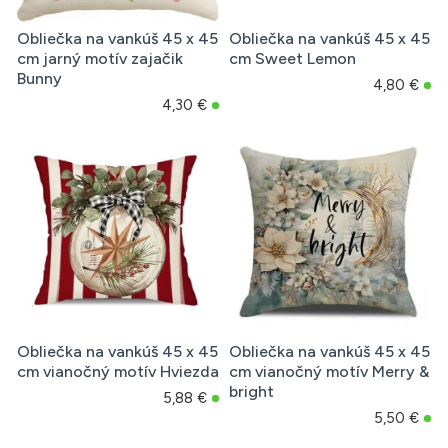
Obliečka na vankúš 45 x 45
Obliečka na vankúš 45 x 45
cm jarný motív zajačik
cm Sweet Lemon
Bunny
4,80 €
4,30 €
Obliečka na vankúš 45 x 45
Obliečka na vankúš 45 x 45
cm vianočný motív Hviezda
cm vianočný motív Merry &
bright
5,88 €
5,50 €