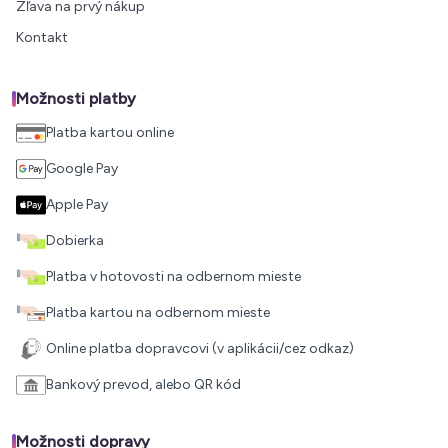
Zľava na prvý nákup
Kontakt
Možnosti platby
Platba kartou online
Google Pay
Apple Pay
Dobierka
Platba v hotovosti na odbernom mieste
Platba kartou na odbernom mieste
Online platba dopravcovi (v aplikácii/cez odkaz)
Bankový prevod, alebo QR kód
Možnosti dopravy