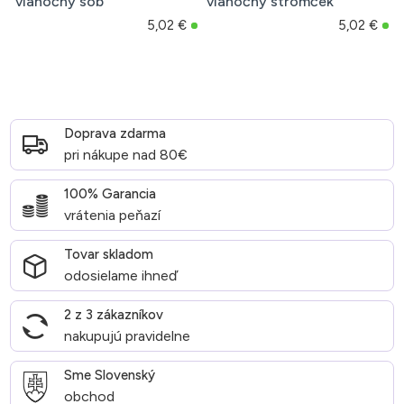
vianočný sob
vianočný stromček
5,02 €
5,02 €
Doprava zdarma
pri nákupe nad 80€
100% Garancia
vrátenia peňazí
Tovar skladom
odosielame ihneď
2 z 3 zákazníkov
nakupujú pravidelne
Sme Slovenský
obchod