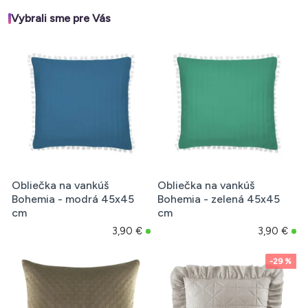
Vybrali sme pre Vás
Obliečka na vankúš
Obliečka na vankúš
Bohemia - modrá 45x45
Bohemia - zelená 45x45
cm
cm
3,90 €
3,90 €
-29 %