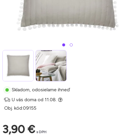
Skladom, odosielame ihneď
U vás doma od 11.08.
Obj. kód:
09155
3,90 €
s DPH