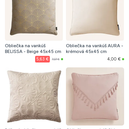
Obliečka na vankúš
Obliečka na vankúš AURA -
BELISSA - Beige 45x45 cm
krémová 45x45 cm
5,63 €
4,00 €
7,07 €