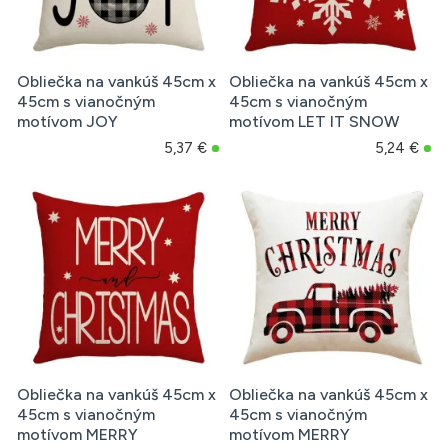
Obliečka na vankúš 45cm x
Obliečka na vankúš 45cm x
45cm s vianočným
45cm s vianočným
motívom JOY
motívom LET IT SNOW
5,37 €
5,24 €
Obliečka na vankúš 45cm x
Obliečka na vankúš 45cm x
45cm s vianočným
45cm s vianočným
motívom MERRY
motívom MERRY