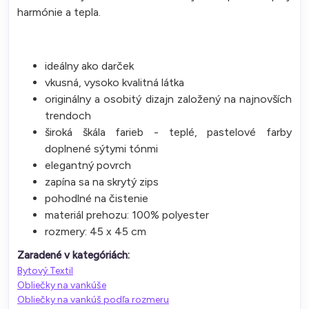
harmónie a tepla.
ideálny ako darček
vkusná, vysoko kvalitná látka
originálny a osobitý dizajn založený na najnovších
trendoch
široká škála farieb - teplé, pastelové farby
doplnené sýtymi tónmi
elegantný povrch
zapína sa na skrytý zips
pohodlné na čistenie
​​​​​​​materiál prehozu: 100% polyester
rozmery: 45 x 45 cm
Zaradené v kategóriách:
Bytový Textil
Obliečky na vankúše
Obliečky na vankúš podľa rozmeru