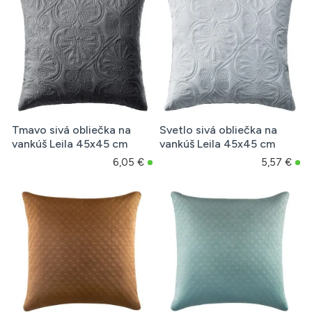
Tmavo sivá obliečka na
Svetlo sivá obliečka na
vankúš Leila 45x45 cm
vankúš Leila 45x45 cm
6,05 €
5,57 €