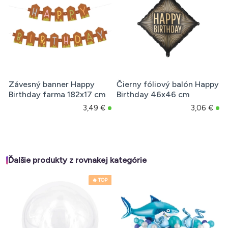
Závesný banner Happy
Čierny fóliový balón Happy
Birthday farma 182x17 cm
Birthday 46x46 cm
3,49 €
3,06 €
Ďalšie produkty z rovnakej kategórie
🔥 TOP