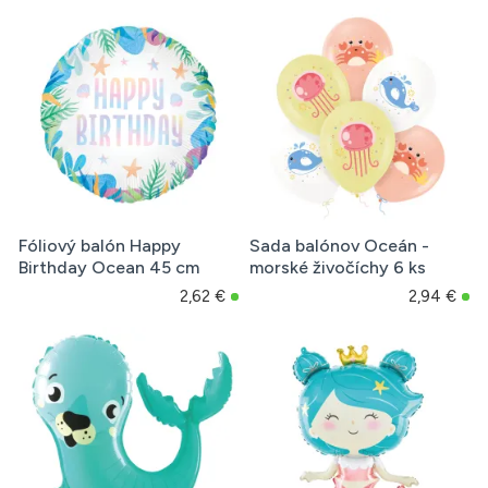
Fóliový balón Happy
Sada balónov Oceán -
Birthday Ocean 45 cm
morské živočíchy 6 ks
2,62 €
2,94 €