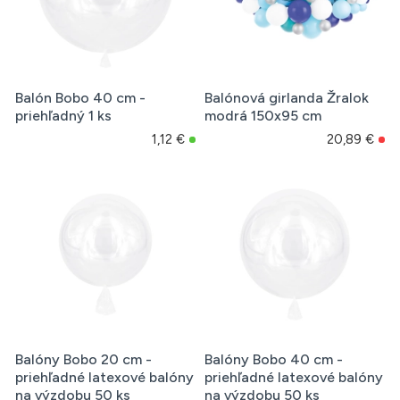
Balón Bobo 40 cm -
Balónová girlanda Žralok
priehľadný 1 ks
modrá 150x95 cm
1,12 €
20,89 €
Balóny Bobo 20 cm -
Balóny Bobo 40 cm -
priehľadné latexové balóny
priehľadné latexové balóny
na výzdobu 50 ks
na výzdobu 50 ks