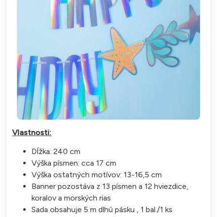
Vlastnosti:
Dĺžka: 240 cm
Výška písmen: cca 17 cm
Výška ostatných motívov: 13-16,5 cm
Banner pozostáva z 13 písmen a 12 hviezdice,
koralov a morských rias
Sada obsahuje 5 m dlhú pásku , 1 bal./1 ks