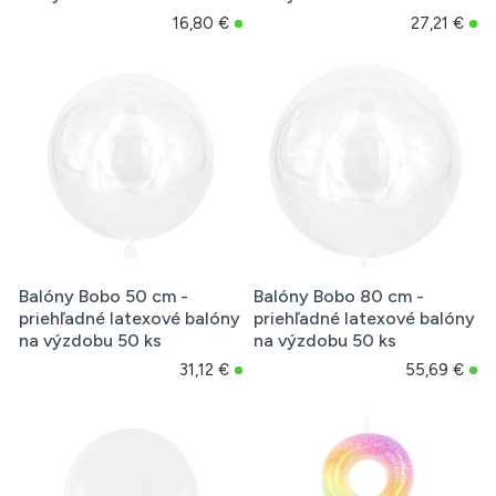
16,80 €
27,21 €
Balóny Bobo 50 cm -
Balóny Bobo 80 cm -
priehľadné latexové balóny
priehľadné latexové balóny
na výzdobu 50 ks
na výzdobu 50 ks
31,12 €
55,69 €