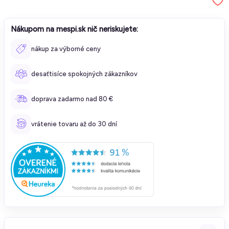
Nákupom na mespi.sk nič neriskujete:
nákup za výborné ceny
desaťtisíce spokojných zákazníkov
doprava zadarmo nad 80 €
vrátenie tovaru až do 30 dní