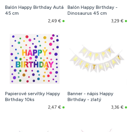
Balón Happy Birthday Autá
Balón Happy Birthday -
45 cm
Dinosaurus 45 cm
2,49 €
3,29 €
Papierové servítky Happy
Banner - nápis Happy
Birthday 10ks
Birthday - zlatý
2,47 €
3,36 €