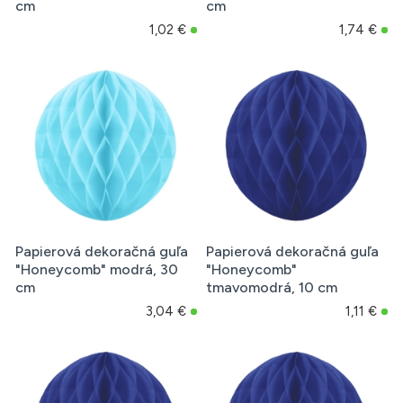
cm
cm
1,02 €
1,74 €
Papierová dekoračná guľa
Papierová dekoračná guľa
"Honeycomb" modrá, 30
"Honeycomb"
cm
tmavomodrá, 10 cm
3,04 €
1,11 €