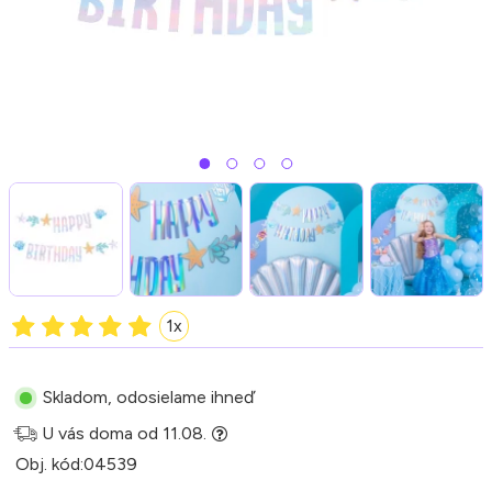
1x
Skladom, odosielame ihneď
U vás doma od 11.08.
Obj. kód:
04539