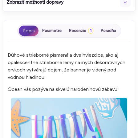
Zobraziť možnosti dopravy
Parametre
Recenzie
1
Poradňa
Dúhové strieborné písmená a dve hviezdice, ako aj
opalescentné strieborné lemy na iných dekoratívnych
prvkoch vytvárajú dojem, že banner je videný pod
vodnou hladinou.
Ocean vás pozýva na skvelú narodeninovú zábavu!