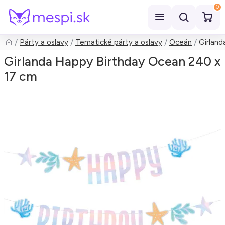
0
Párty a oslavy
Tematické párty a oslavy
Oceán
Girland
Hľadať
Girlanda Happy Birthday Ocean 240 x
17 cm