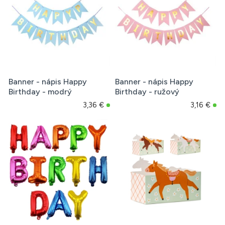
Banner - nápis Happy
Banner - nápis Happy
Birthday - modrý
Birthday - ružový
3,36 €
3,16 €