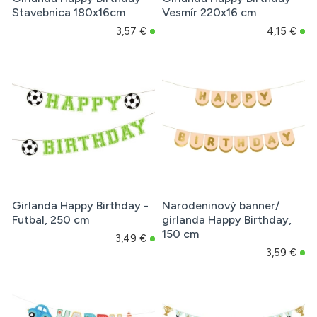
Stavebnica 180x16cm
Vesmír 220x16 cm
3,57 €
4,15 €
Girlanda Happy Birthday -
Narodeninový banner/
Futbal, 250 cm
girlanda Happy Birthday,
150 cm
3,49 €
3,59 €