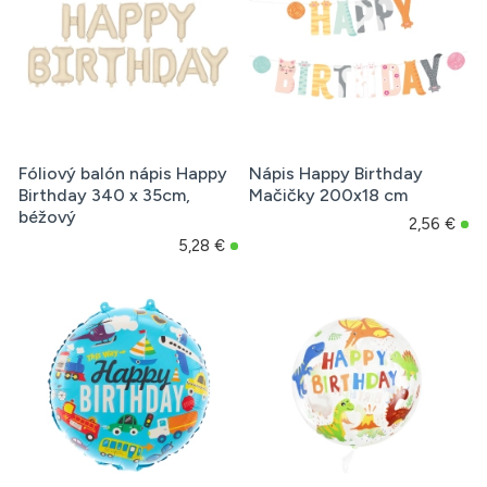
Fóliový balón nápis Happy
Nápis Happy Birthday
Birthday 340 x 35cm,
Mačičky 200x18 cm
béžový
2,56 €
5,28 €