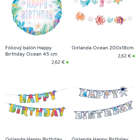
Fóliový balón Happy
Girlanda Ocean 200x18cm
Birthday Ocean 45 cm
2,62 €
2,62 €
Girlanda Happy Birthday
Girlanda Happy Birthday