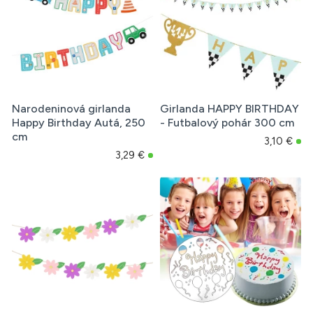
Narodeninová girlanda
Girlanda HAPPY BIRTHDAY
Happy Birthday Autá, 250
- Futbalový pohár 300 cm
cm
3,10 €
3,29 €