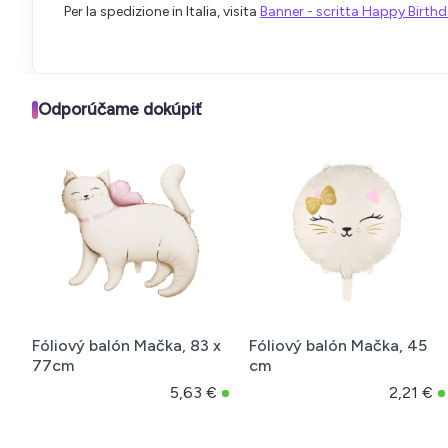
Per la spedizione in Italia, visita
Banner - scritta Happy Birth
Odporúčame dokúpiť
Fóliový balón Mačka, 83 x
Fóliový balón Mačka, 45
77cm
cm
5,63 €
2,21 €