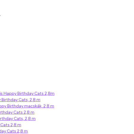
y
is Happy Birthday Cats 2,8m
 Birthday Cats, 2,8 m
appy Birthday macskák, 2,8 m
irthday Cats 2,8 m
irthday Cats, 2,8 m
 Cats 2,8 m
hday Cats 2,8 m