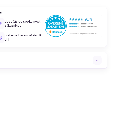
e:
desaťtisíce spokojných
zákazníkov
vrátenie tovaru až do 30
dní