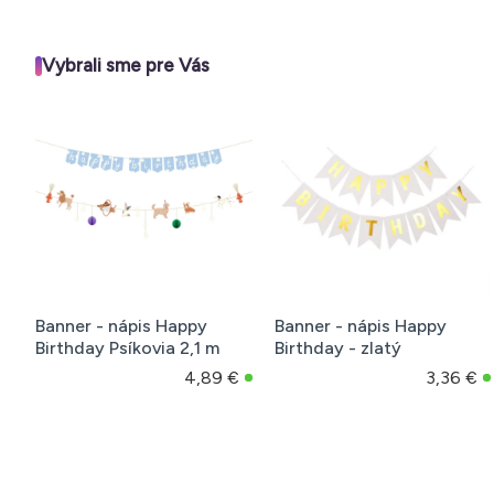
Vybrali sme pre Vás
Banner - nápis Happy
Banner - nápis Happy
Birthday Psíkovia 2,1 m
Birthday - zlatý
4,89 €
3,36 €