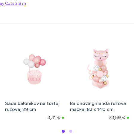
day Cats 2,8 m
Sada balónikov na tortu,
Balónová girlanda ružová
ružová, 29 cm
mačka, 83 x 140 cm
3,31 €
23,59 €