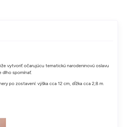
môže vytvoriť očarujúcu tematickú narodeninovú oslavu
e dlho spomínať.
y po zostavení: výška cca 12 cm, dĺžka cca 2,8 m.