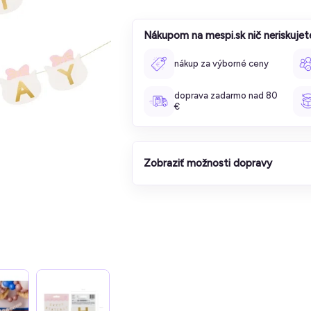
Nákupom na mespi.sk nič neriskujet
nákup za výborné ceny
doprava zadarmo nad 80
€
Zobraziť možnosti dopravy