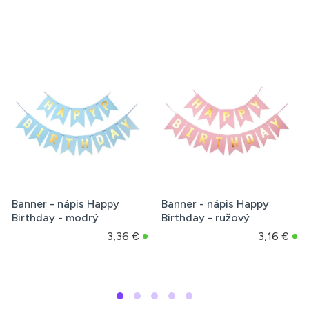
Banner - nápis Happy
Banner - nápis Happy
Birthday - modrý
Birthday - ružový
3,36 €
3,16 €