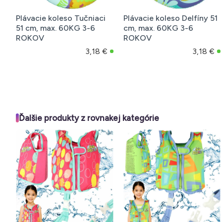
Plávacie koleso Tučniaci
Plávacie koleso Delfíny 51
51 cm, max. 60KG 3-6
cm, max. 60KG 3-6
ROKOV
ROKOV
3,18 €
3,18 €
Ďalšie produkty z rovnakej kategórie