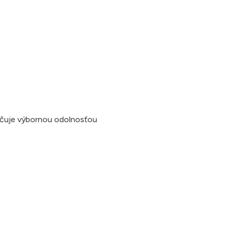
načuje výbornou odolnosťou