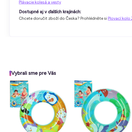
Plávacie kolesá a vesty
Dostupné aj v ďalších krajinách:
Chcete doručit zboží do Česka? Prohlédněte si
Plovací kolo 
Vybrali sme pre Vás