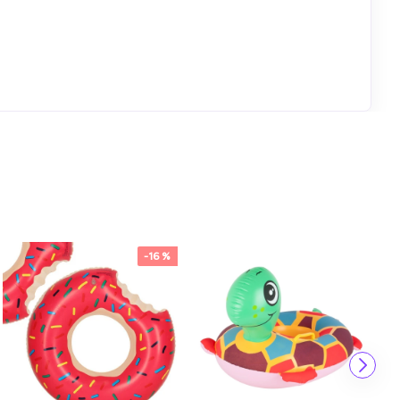
-16 %