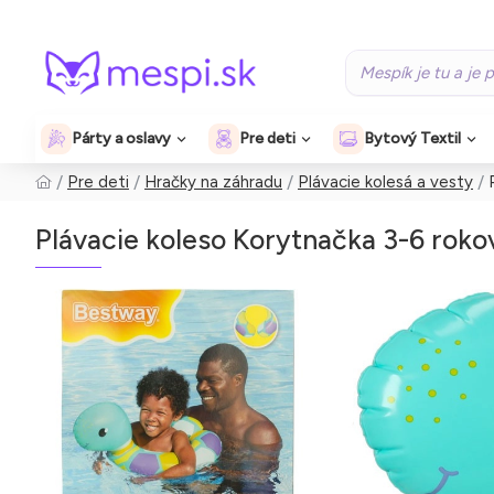
Párty a oslavy
Pre deti
Bytový Textil
Pre deti
Hračky na záhradu
Plávacie kolesá a vesty
Plávacie koleso Korytnačka 3-6 roko