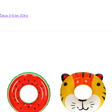
Želva 3-6 let 30kg