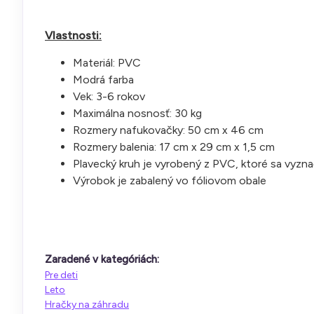
Vlastnosti:
Materiál: PVC
Modrá farba
Vek: 3-6 rokov
Maximálna nosnosť: 30 kg
Rozmery nafukovačky: 50 cm x 46 cm
Rozmery balenia: 17 cm x 29 cm x 1,5 cm
Plavecký kruh je vyrobený z PVC, ktoré sa vyz
Výrobok je zabalený vo fóliovom obale
Zaradené v kategóriách:
Pre deti
Leto
Hračky na záhradu