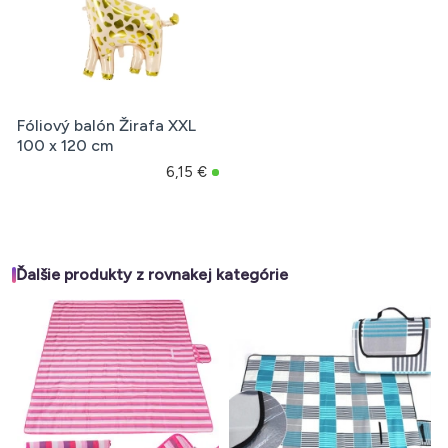
Fóliový balón Žirafa XXL
100 x 120 cm
6,15 €
Ďalšie produkty z rovnakej kategórie