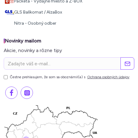
Packeta - Výdajné miesto a Z-BOX
GLS Balíkomat / AlzaBox
Nitra - Osobný odber
Novinky mailom
Akcie, novinky a rôzne tipy
Čestne prehlasujem, že som sa oboznámil(a) s
Ochrana osobných údajov