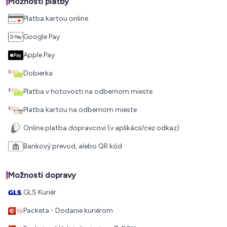
Možnosti platby
Platba kartou online
Google Pay
Apple Pay
Dobierka
Platba v hotovosti na odbernom mieste
Platba kartou na odbernom mieste
Online platba dopravcovi (v aplikácii/cez odkaz)
Bankový prevod, alebo QR kód
Možnosti dopravy
GLS Kuriér
Packeta - Dodanie kuriérom