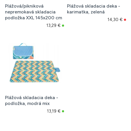
Plážová/pikniková
Plážová skladacia deka -
nepremokavá skladacia
karimatka, zelená
podložka XXL 145x200 cm
14,30 €
13,29 €
Plážová skladacia deka -
podložka, modrá mix
13,19 €