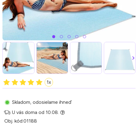
1x
Skladom, odosielame ihneď
U vás doma od 10.08.
Obj. kód:
01188