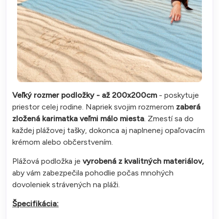
Veľký rozmer podložky - až 200x200cm
- poskytuje
priestor celej rodine. Napriek svojim rozmerom
zaberá
zložená karimatka veľmi málo miesta
. Zmestí sa do
každej plážovej tašky, dokonca aj naplnenej opaľovacím
krémom alebo občerstvením.
Plážová podložka je
vyrobená z kvalitných materiálov,
aby vám zabezpečila pohodlie počas mnohých
dovoleniek strávených na pláži.
Špecifikácia: