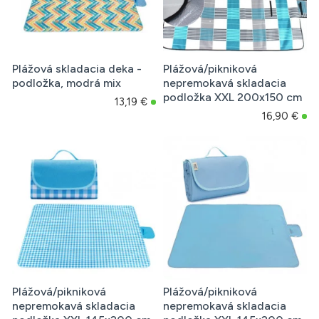
Plážová skladacia deka -
Plážová/pikniková
podložka, modrá mix
nepremokavá skladacia
podložka XXL 200x150 cm
13,19 €
16,90 €
Plážová/pikniková
Plážová/pikniková
nepremokavá skladacia
nepremokavá skladacia