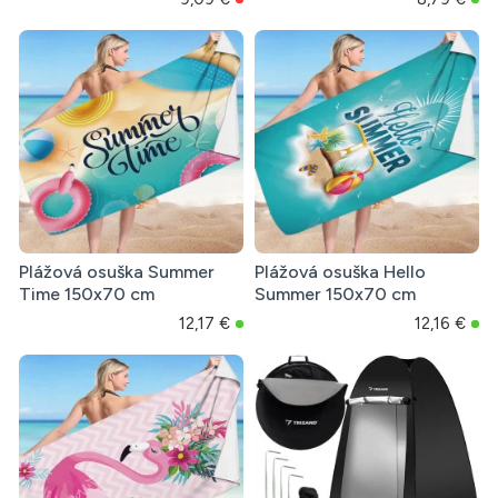
Plážová osuška Summer
Plážová osuška Hello
Time 150x70 cm
Summer 150x70 cm
12,17 €
12,16 €