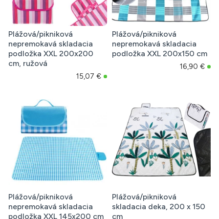
Plážová/pikniková
Plážová/pikniková
nepremokavá skladacia
nepremokavá skladacia
podložka XXL 200x200
podložka XXL 200x150 cm
cm, ružová
16,90 €
15,07 €
Plážová/pikniková
Plážová/pikniková
nepremokavá skladacia
skladacia deka, 200 x 150
podložka XXL 145x200 cm
cm