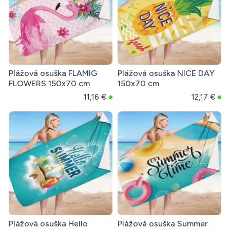
Plážová osuška FLAMIG
Plážová osuška NICE DAY
FLOWERS 150x70 cm
150x70 cm
11,16 €
12,17 €
Plážová osuška Hello
Plážová osuška Summer