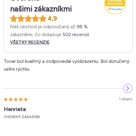
našimi zákazníkmi
4,9
Náš obchod je odporúčaný až
98 %
zákazníkmi, čo dokazuje
502 recenzií.
VŠETKY RECENZIE
Tovar bol kvalitný a zodpovedal vyobrazeniu. Bol doručený
veľmi rýchlo.
1 dňami
Henrieta
OVERENÝ ZÁKAZNÍK