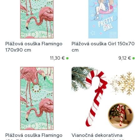
Plážová osuška Flamingo
Plážová osuška Girl 150x70
170x90 cm
cm
11,30 €
9,12 €
Plážová osuška Flamingo
Vianočná dekoratívna