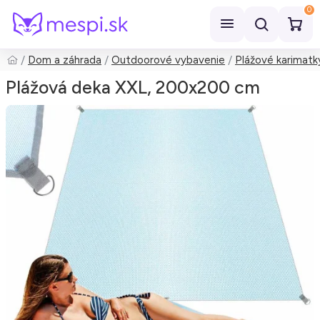
0
Dom a záhrada
Outdoorové vybavenie
Plážové karimatk
Hľadať
Plážová deka XXL, 200x200 cm