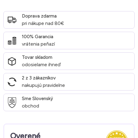
Doprava zdarma
pri nákupe nad 80€
100% Garancia
vrátenia peňazí
Tovar skladom
odosielame ihneď
2 z 3 zákazníkov
nakupujú pravidelne
Sme Slovenský
obchod
Overené