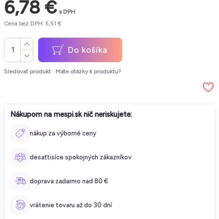
6,78 €
s DPH
Cena bez DPH: 5,51 €
Do košíka
Sledovať produkt
Máte otázky k produktu?
Nákupom na mespi.sk nič neriskujete:
nákup za výborné ceny
desaťtisíce spokojných zákazníkov
doprava zadarmo nad 80 €
vrátenie tovaru až do 30 dní