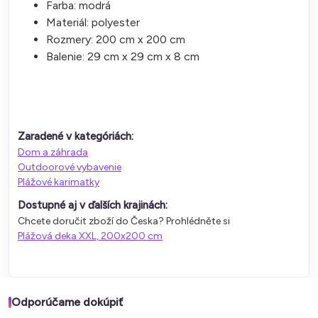
Farba: modrá
Materiál: polyester
Rozmery: 200 cm x 200 cm
Balenie: 29 cm x 29 cm x 8 cm
Zaradené v kategóriách:
Dom a záhrada
Outdoorové vybavenie
Plážové karimatky
Dostupné aj v ďalších krajinách:
Chcete doručit zboží do Česka? Prohlédněte si
Plážová deka XXL, 200x200 cm
Odporúčame dokúpiť