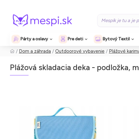
Párty a oslavy
Pre deti
Bytový Textil
Dom a záhrada
Outdoorové vybavenie
Plážové karim
Plážová skladacia deka - podložka, 