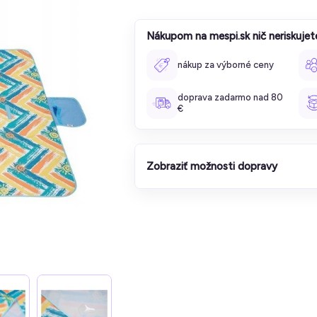
Nákupom na mespi.sk nič neriskujet
nákup za výborné ceny
doprava zadarmo nad 80
€
Zobraziť možnosti dopravy