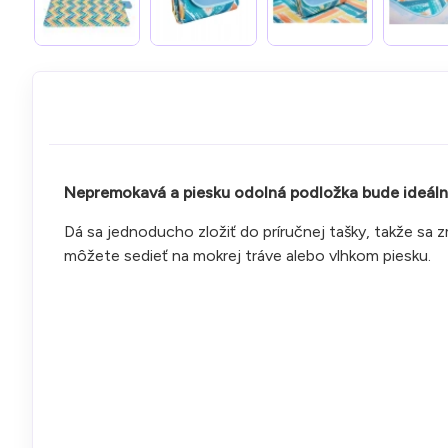
Nepremokavá a piesku odolná podložka bude ideálna n
Dá sa jednoducho zložiť do príručnej tašky, takže sa z
môžete sedieť na mokrej tráve alebo vlhkom piesku.