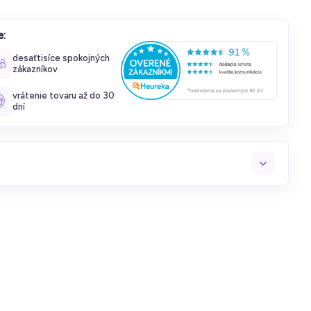
e:
desaťtisíce spokojných
zákazníkov
vrátenie tovaru až do 30
dní