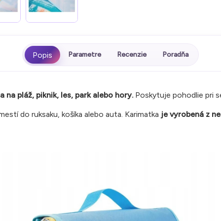
Parametre
Recenzie
Poradňa
a pláž, piknik, les, park alebo hory.
Poskytuje pohodlie pri se
mestí do ruksaku, košíka alebo auta. Karimatka
je vyrobená z n