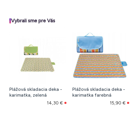
Vybrali sme pre Vás
Plážová skladacia deka -
Plážová skladacia deka -
karimatka, zelená
karimatka farebná
14,30 €
15,90 €