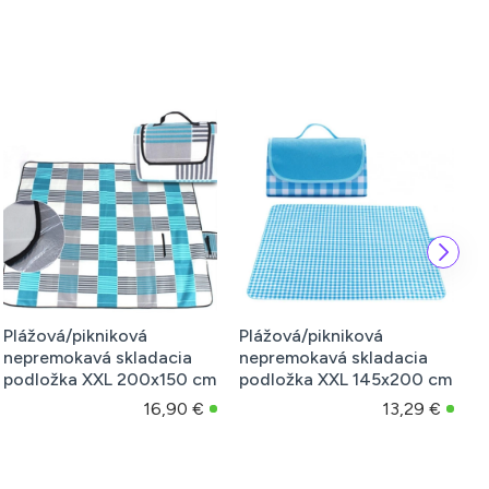
Plážová/pikniková
Plážová/pikniková
P
nepremokavá skladacia
nepremokavá skladacia
n
podložka XXL 200x150 cm
podložka XXL 145x200 cm
p
16,90 €
13,29 €