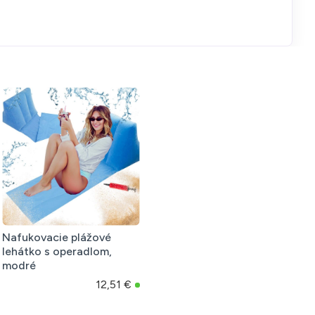
Nafukovacie plážové
lehátko s operadlom,
modré
12,51 €