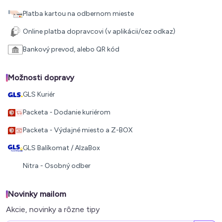
Platba kartou na odbernom mieste
Online platba dopravcovi (v aplikácii/cez odkaz)
Bankový prevod, alebo QR kód
Možnosti dopravy
GLS Kuriér
Packeta - Dodanie kuriérom
Packeta - Výdajné miesto a Z-BOX
GLS Balíkomat / AlzaBox
Nitra - Osobný odber
Novinky mailom
Akcie, novinky a rôzne tipy