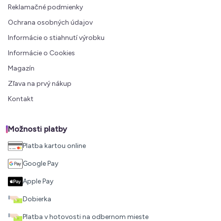
Reklamačné podmienky
Ochrana osobných údajov
Informácie o stiahnutí výrobku
Informácie o Cookies
Magazín
Zľava na prvý nákup
Kontakt
Možnosti platby
Platba kartou online
Google Pay
Apple Pay
Dobierka
Platba v hotovosti na odbernom mieste