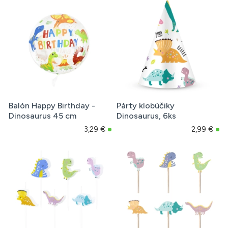
Balón Happy Birthday -
Párty klobúčiky
Dinosaurus 45 cm
Dinosaurus, 6ks
3,29 €
2,99 €