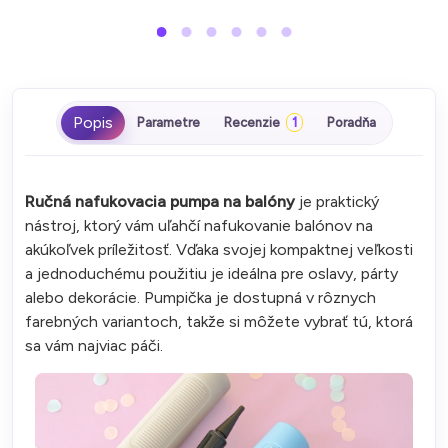
Parametre
Recenzie
1
Poradňa
Ručná nafukovacia pumpa na balóny
je praktický
nástroj, ktorý vám uľahčí nafukovanie balónov na
akúkoľvek príležitosť. Vďaka svojej kompaktnej veľkosti
a jednoduchému použitiu je ideálna pre oslavy, párty
alebo dekorácie. Pumpička je dostupná v rôznych
farebných variantoch, takže si môžete vybrať tú, ktorá
sa vám najviac páči.