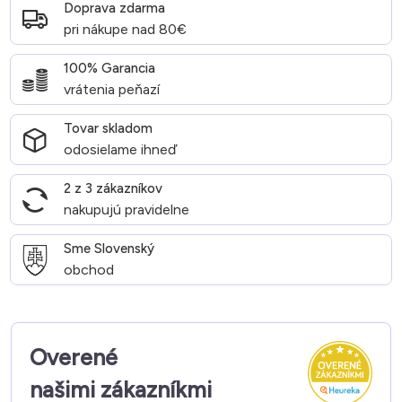
Doprava zdarma
pri nákupe nad 80€
100% Garancia
vrátenia peňazí
Tovar skladom
odosielame ihneď
2 z 3 zákazníkov
nakupujú pravidelne
Sme Slovenský
obchod
Overené
našimi zákazníkmi