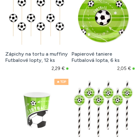
Zápichy na tortu a muffiny
Papierové taniere
Futbalové lopty, 12 ks
Futbalová lopta, 6 ks
2,29 €
2,05 €
🔥 TOP