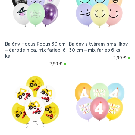
Balóny Hocus Pocus 30 cm
Balóny s tvárami smajlíkov
– čarodejnica, mix farieb, 6
30 cm – mix farieb 6 ks
ks
2,99 €
2,89 €