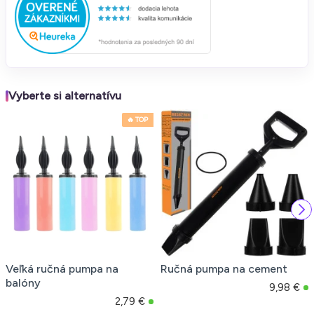
Vyberte si alternatívu
🔥 TOP
Veľká ručná pumpa na
Ručná pumpa na cement
balóny
9,98 €
2,79 €