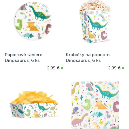
Papierové taniere
Krabičky na popcorn
Dinosaurus, 6 ks
Dinosaurus, 6 ks
2,99 €
2,99 €