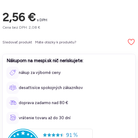
2,56 €
s DPH
Cena bez DPH: 2,08 €
Sledovať produkt
Máte otázky k produktu?
Nákupom na mespi.sk nič neriskujete:
nákup za výborné ceny
desaťtisíce spokojných zákazníkov
doprava zadarmo nad 80 €
vrátenie tovaru až do 30 dní