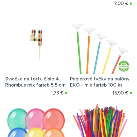
2,00 €
Sviečka na tortu číslo 4
Papierové tyčky na balóny
Rhombus mix farieb 5,5 cm
EKO - mix farieb 100 ks
1,73 €
15,90 €