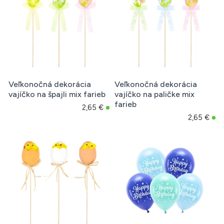
Veľkonočná dekorácia
Veľkonočná dekorácia
vajíčko na špajli mix farieb
vajíčko na paličke mix
farieb
2,65 €
2,65 €