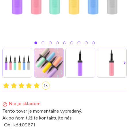
1x
Nie je skladom
Tento tovar je momentálne vypredaný.
Ak po ňom túžite kontaktujte nás.
Obj. kód:
09671