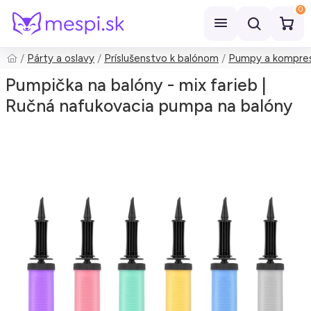
0
Párty a oslavy
Príslušenstvo k balónom
Pumpy a kompres
Hľadať
Pumpička na balóny - mix farieb |
Ručná nafukovacia pumpa na balóny