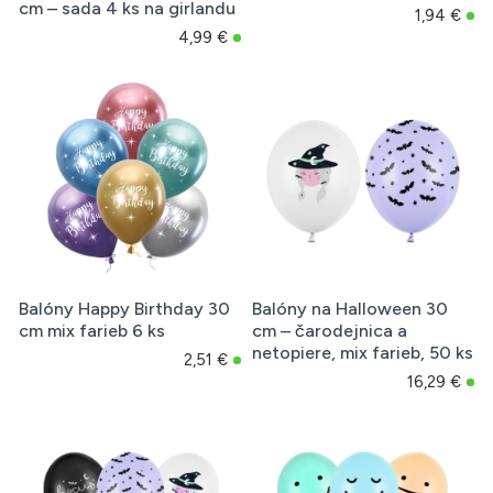
cm – sada 4 ks na girlandu
1,94 €
4,99 €
Balóny Happy Birthday 30
Balóny na Halloween 30
cm mix farieb 6 ks
cm – čarodejnica a
netopiere, mix farieb, 50 ks
2,51 €
16,29 €