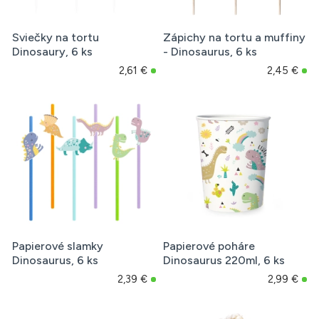
Sviečky na tortu
Zápichy na tortu a muffiny
Dinosaury, 6 ks
- Dinosaurus, 6 ks
2,61 €
2,45 €
Papierové slamky
Papierové poháre
Dinosaurus, 6 ks
Dinosaurus 220ml, 6 ks
2,39 €
2,99 €