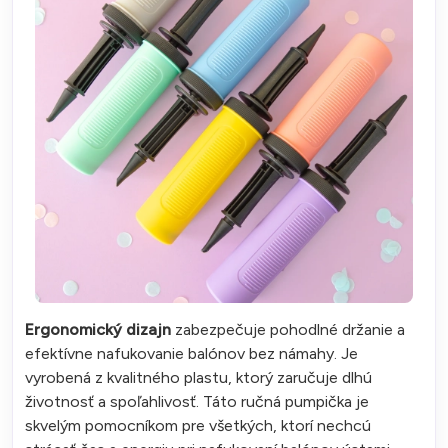
Ergonomický dizajn
zabezpečuje pohodlné držanie a
efektívne nafukovanie balónov bez námahy. Je
vyrobená z kvalitného plastu, ktorý zaručuje dlhú
životnosť a spoľahlivosť. Táto ručná pumpička je
skvelým pomocníkom pre všetkých, ktorí nechcú