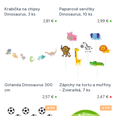
Krabička na chipsy
Papierové servítky
Dinosaurus, 3 ks
Dinosaurus, 10 ks
2,81 €
2,99 €
Girlanda Dinosaurus 300
Zápichy na tortu a muffiny
cm
- Zvieratká, 7 ks
2,57 €
2,47 €
🔥 TOP
🔥 TOP