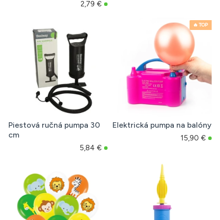
2,79 €
🔥 TOP
Piestová ručná pumpa 30
Elektrická pumpa na balóny
cm
15,90 €
5,84 €