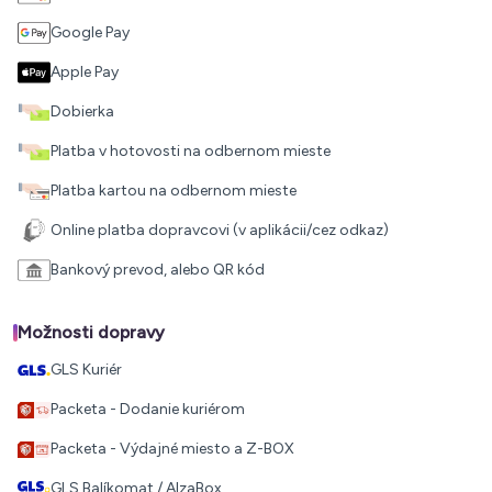
Google Pay
Apple Pay
Dobierka
Platba v hotovosti na odbernom mieste
Platba kartou na odbernom mieste
Online platba dopravcovi (v aplikácii/cez odkaz)
Bankový prevod, alebo QR kód
Možnosti dopravy
GLS Kuriér
Packeta - Dodanie kuriérom
Packeta - Výdajné miesto a Z-BOX
GLS Balíkomat / AlzaBox