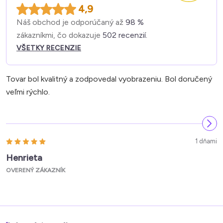
4,9
Náš obchod je odporúčaný až
98 %
zákazníkmi, čo dokazuje
502 recenzií.
VŠETKY RECENZIE
Tovar bol kvalitný a zodpovedal vyobrazeniu. Bol doručený
veľmi rýchlo.
1 dňami
Henrieta
OVERENÝ ZÁKAZNÍK