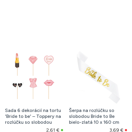
Sada 6 dekorácií na tortu
Šerpa na rozlúčku so
'Bride to be' – Toppery na
slobodou Bride to Be
rozlúčku so slobodou
bielo-zlatá 10 x 160 cm
2,61 €
3,69 €