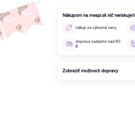
Nákupom na mespi.sk nič neriskujet
nákup za výborné ceny
doprava zadarmo nad 80
€
Zobraziť možnosti dopravy