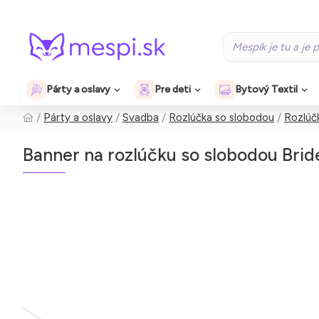
Párty a oslavy
Pre deti
Bytový Textil
Párty a oslavy
Svadba
Rozlúčka so slobodou
Rozlúč
Banner na rozlúčku so slobodou Brid