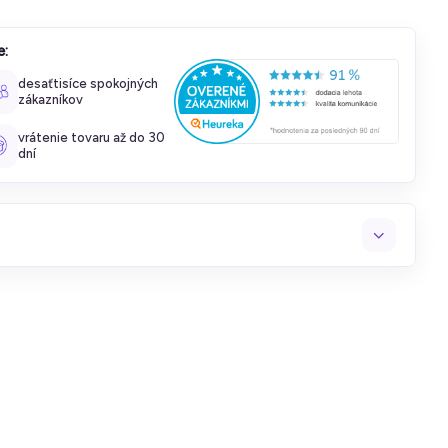
e:
desaťtisíce spokojných
zákazníkov
vrátenie tovaru až do 30
dní