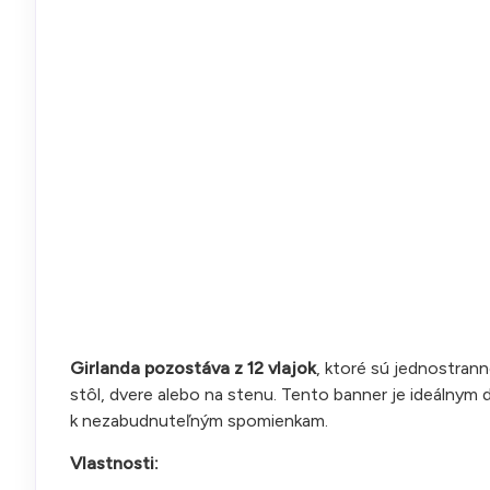
Girlanda pozostáva z 12 vlajok
, ktoré sú jednostrann
stôl, dvere alebo na stenu. Tento banner je ideálnym 
k nezabudnuteľným spomienkam.
Vlastnosti: