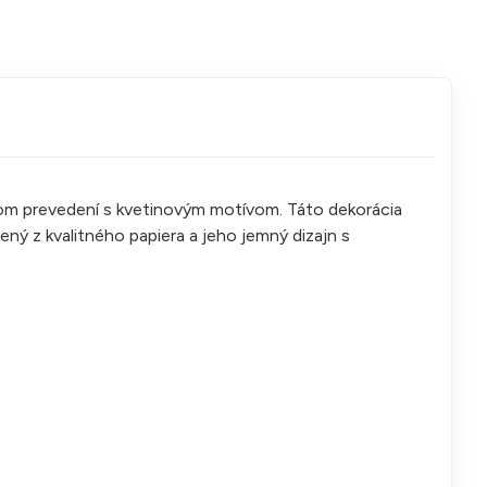
om prevedení s kvetinovým motívom. Táto dekorácia
ný z kvalitného papiera a jeho jemný dizajn s