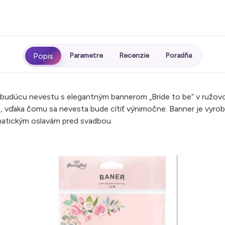
Parametre
Recenzie
Poradňa
budúcu nevestu s elegantným bannerom „Bride to be“ v ružov
 vďaka čomu sa nevesta bude cítiť výnimočne. Banner je vyrobe
ematickým oslavám pred svadbou.