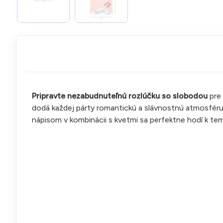
Pripravte nezabudnuteľnú rozlúčku so slobodou
pre 
dodá každej párty romantickú a slávnostnú atmosféru,
nápisom v kombinácii s kvetmi sa perfektne hodí k t