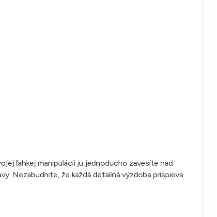
ojej ľahkej manipulácii ju jednoducho zavesíte nad
lavy. Nezabudnite, že každá detailná výzdoba prispieva