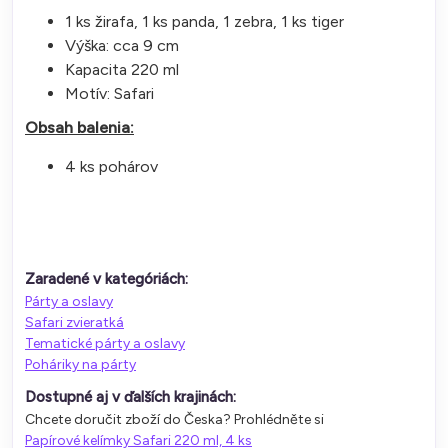
1 ks žirafa, 1 ks panda, 1 zebra, 1 ks tiger
Výška: cca 9 cm
Kapacita 220 ml
Motív: Safari
Obsah balenia:
4 ks pohárov
Zaradené v kategóriách:
Párty a oslavy
Safari zvieratká
Tematické párty a oslavy
Poháriky na párty
Dostupné aj v ďalších krajinách:
Chcete doručit zboží do Česka? Prohlédněte si
Papírové kelímky Safari 220 ml, 4 ks