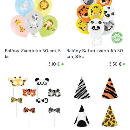
Balóny Zvieratká 30 cm, 5
Balóny Safari zvieratká 30
ks
cm, 8 ks
3,10 €
3,58 €