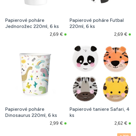
Papierové poháre
Papierové poháre Futbal
Jednorožec 220ml, 6 ks
220ml, 6 ks
2,69 €
2,69 €
Papierové poháre
Papierové taniere Safari, 4
Dinosaurus 220ml, 6 ks
ks
2,99 €
2,62 €