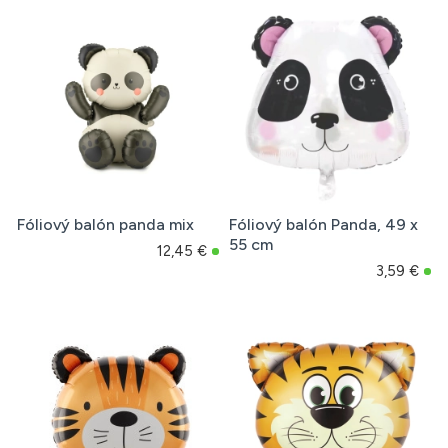
Fóliový balón panda mix
Fóliový balón Panda, 49 x
55 cm
12,45 €
3,59 €