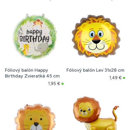
Fóliový balón Happy
Fóliový balón Lev 31x28 cm
Birthday Zvieratká 45 cm
1,49 €
1,95 €