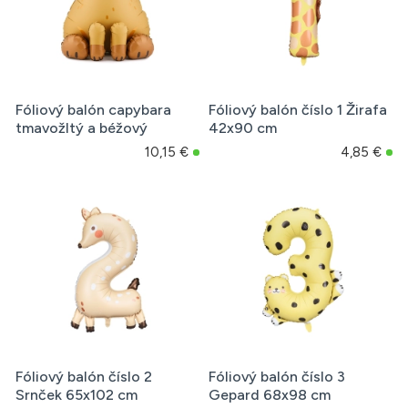
Fóliový balón capybara
Fóliový balón číslo 1 Žirafa
tmavožltý a béžový
42x90 cm
10,15 €
4,85 €
Fóliový balón číslo 2
Fóliový balón číslo 3
Srnček 65x102 cm
Gepard 68x98 cm