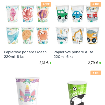
🔥 TOP
🔥 TOP
Papierové poháre Oceán
Papierové poháre Autá
220ml, 6 ks
220ml, 6 ks
2,31 €
2,79 €
🔥 TOP