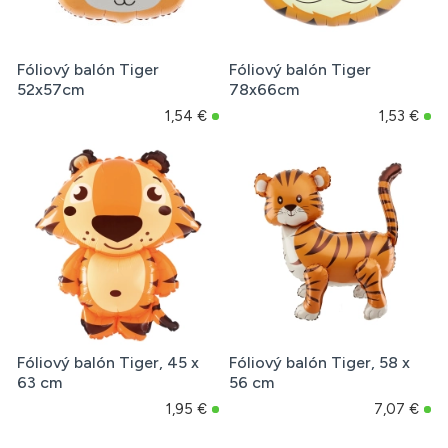
Fóliový balón Tiger
Fóliový balón Tiger
52x57cm
78x66cm
1,54 €
1,53 €
Fóliový balón Tiger, 45 x
Fóliový balón Tiger, 58 x
63 cm
56 cm
1,95 €
7,07 €