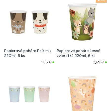
🔥 TOP
Papierové poháre Psík mix
Papierové poháre Lesné
220ml, 6 ks
zvieratká 220ml, 6 ks
1,85 €
2,69 €