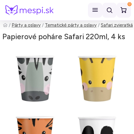
0
Párty a oslavy
Tematické párty a oslavy
Safari zvieratká
Hľadať
Papierové poháre Safari 220ml, 4 ks