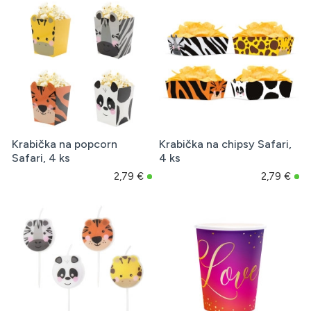
Krabička na popcorn
Krabička na chipsy Safari,
Safari, 4 ks
4 ks
2,79 €
2,79 €