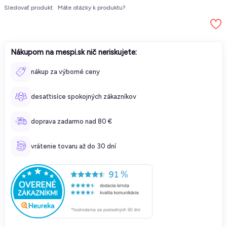
Sledovať produkt
Máte otázky k produktu?
Nákupom na mespi.sk nič neriskujete:
nákup za výborné ceny
desaťtisíce spokojných zákazníkov
doprava zadarmo nad 80 €
vrátenie tovaru až do 30 dní