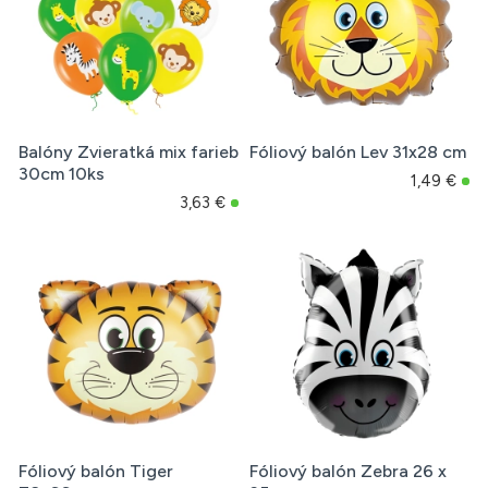
Balóny Zvieratká mix farieb
Fóliový balón Lev 31x28 cm
30cm 10ks
1,49 €
3,63 €
Fóliový balón Tiger
Fóliový balón Zebra 26 x