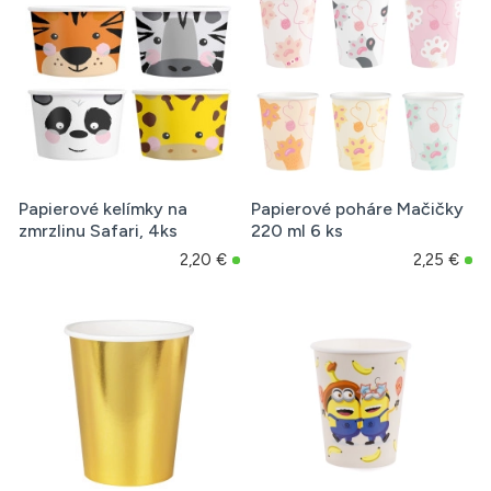
Papierové kelímky na
Papierové poháre Mačičky
zmrzlinu Safari, 4ks
220 ml 6 ks
2,20 €
2,25 €