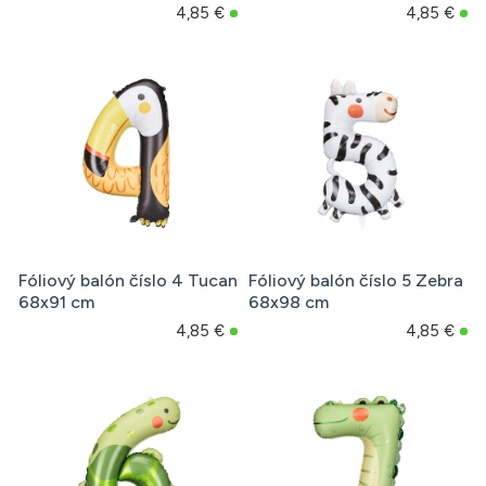
4,85 €
4,85 €
Fóliový balón číslo 4 Tucan
Fóliový balón číslo 5 Zebra
68x91 cm
68x98 cm
4,85 €
4,85 €