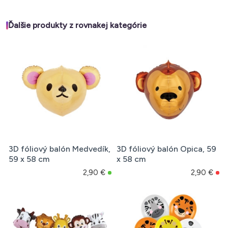
Ďalšie produkty z rovnakej kategórie
3D fóliový balón Medvedík,
3D fóliový balón Opica, 59
59 x 58 cm
x 58 cm
2,90 €
2,90 €