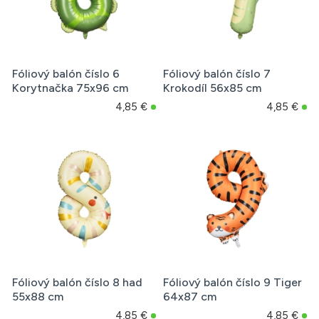
Fóliový balón číslo 6
Fóliový balón číslo 7
Korytnačka 75x96 cm
Krokodíl 56x85 cm
4,85 €
4,85 €
Fóliový balón číslo 8 had
Fóliový balón číslo 9 Tiger
55x88 cm
64x87 cm
4,85 €
4,85 €