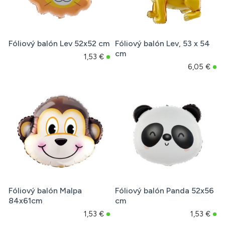
Fóliový balón Lev 52x52 cm
Fóliový balón Lev, 53 x 54
cm
1,53 €
6,05 €
Fóliový balón Malpa
Fóliový balón Panda 52x56
84x61cm
cm
1,53 €
1,53 €