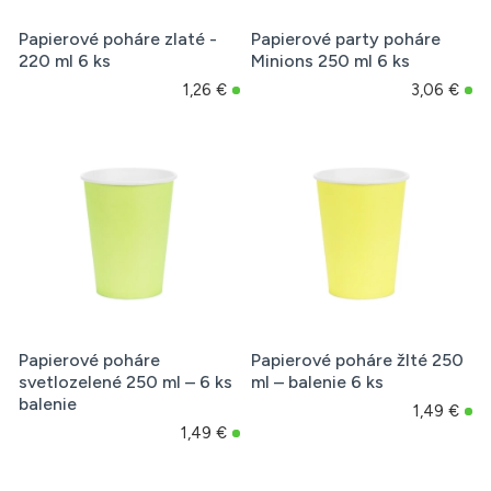
Papierové poháre zlaté -
Papierové party poháre
220 ml 6 ks
Minions 250 ml 6 ks
1,26 €
3,06 €
Papierové poháre
Papierové poháre žlté 250
svetlozelené 250 ml – 6 ks
ml – balenie 6 ks
balenie
1,49 €
1,49 €