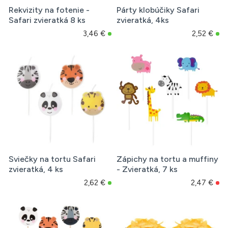
Rekvizity na fotenie -
Párty klobúčiky Safari
Safari zvieratká 8 ks
zvieratká, 4ks
3,46 €
2,52 €
Sviečky na tortu Safari
Zápichy na tortu a muffiny
zvieratká, 4 ks
- Zvieratká, 7 ks
2,62 €
2,47 €