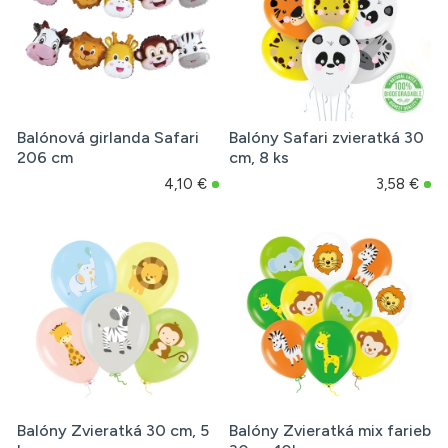
Balónová girlanda Safari
Balóny Safari zvieratká 30
206 cm
cm, 8 ks
4,10 €
3,58 €
Balóny Zvieratká 30 cm, 5
Balóny Zvieratká mix farieb