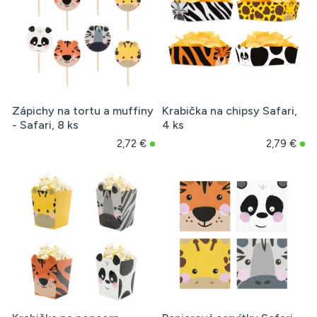
Zápichy na tortu a muffiny
Krabička na chipsy Safari,
- Safari, 8 ks
4 ks
2,72 €
2,79 €