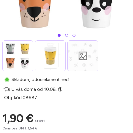
Skladom, odosielame ihneď
U vás doma od 10.08.
Obj. kód:
08687
1,90 €
s DPH
Cena bez DPH: 1,54 €