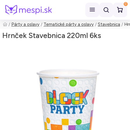
0
Párty a oslavy
Tematické párty a oslavy
Stavebnica
Hr
Hľadať
Hrnček Stavebnica 220ml 6ks