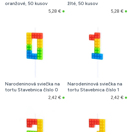
oranžové, 50 kusov
žlté, 50 kusov
5,28 €
5,28 €
Narodeninová sviečka na
Narodeninová sviečka na
tortu Stavebnica číslo 0
tortu Stavebnica číslo 1
2,42 €
2,42 €