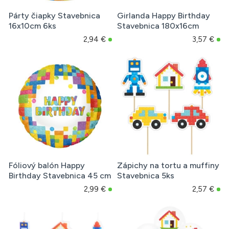
Párty čiapky Stavebnica
Girlanda Happy Birthday
16x10cm 6ks
Stavebnica 180x16cm
2,94 €
3,57 €
Fóliový balón Happy
Zápichy na tortu a muffiny
Birthday Stavebnica 45 cm
Stavebnica 5ks
2,99 €
2,57 €