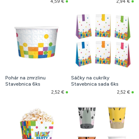
4,59 €
2,94 €
Pohár na zmrzlinu
Sáčky na cukríky
Stavebnica 6ks
Stavebnica sada 6ks
2,52 €
2,52 €