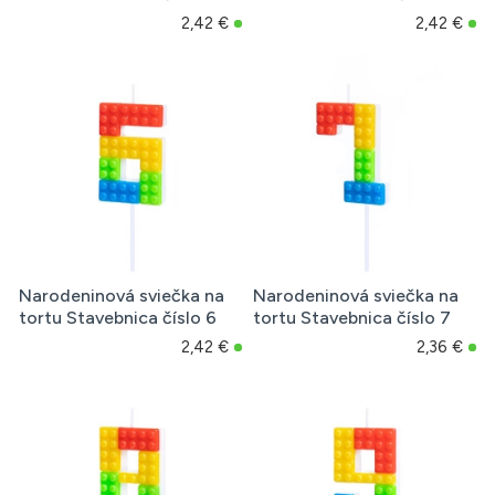
2,42 €
2,42 €
Narodeninová sviečka na
Narodeninová sviečka na
tortu Stavebnica číslo 6
tortu Stavebnica číslo 7
2,42 €
2,36 €