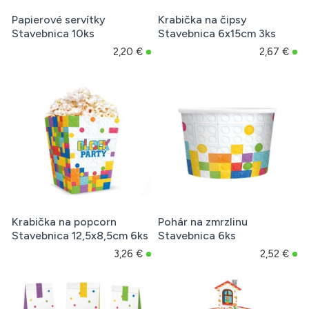
Papierové servítky
Krabička na čipsy
Stavebnica 10ks
Stavebnica 6x15cm 3ks
2,20 €
2,67 €
Krabička na popcorn
Pohár na zmrzlinu
Stavebnica 12,5x8,5cm 6ks
Stavebnica 6ks
3,26 €
2,52 €