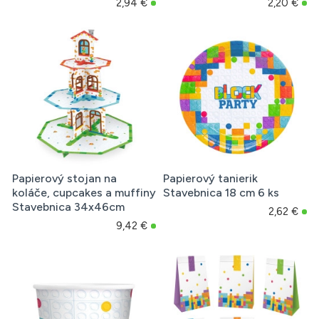
2,94 €
2,20 €
Papierový stojan na
Papierový tanierik
koláče, cupcakes a muffiny
Stavebnica 18 cm 6 ks
Stavebnica 34x46cm
2,62 €
9,42 €