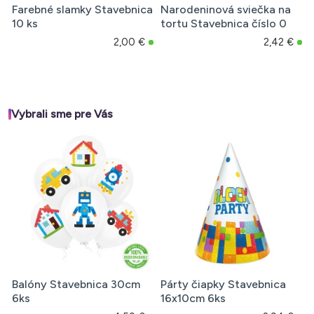
Farebné slamky Stavebnica
Narodeninová sviečka na
10 ks
tortu Stavebnica číslo 0
2,00 €
2,42 €
Vybrali sme pre Vás
Balóny Stavebnica 30cm
Párty čiapky Stavebnica
6ks
16x10cm 6ks