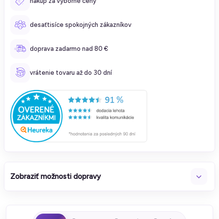
nákup za výborné ceny
desaťtisíce spokojných zákazníkov
doprava zadarmo nad 80 €
vrátenie tovaru až do 30 dní
Zobraziť možnosti dopravy