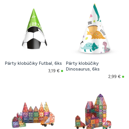
Párty klobúčiky Futbal, 6ks
Párty klobúčiky
Dinosaurus, 6ks
3,19 €
2,99 €