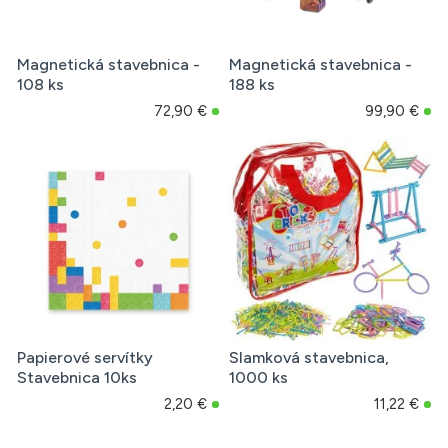
Magnetická stavebnica -
Magnetická stavebnica -
108 ks
188 ks
72,90 €
99,90 €
Papierové servítky
Slamková stavebnica,
Stavebnica 10ks
1000 ks
2,20 €
11,22 €