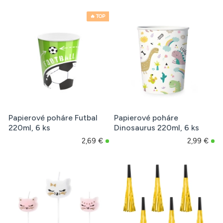
🔥 TOP
Papierové poháre Futbal
Papierové poháre
220ml, 6 ks
Dinosaurus 220ml, 6 ks
2,69 €
2,99 €