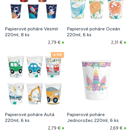
Papierové poháre Vesmír
Papierové poháre Oceán
220ml, 8 ks
220ml, 6 ks
2,79 €
2,31 €
🔥 TOP
Papierové poháre Autá
Papierové poháre
220ml, 6 ks
Jednorožec 220ml, 6 ks
2,79 €
2,69 €