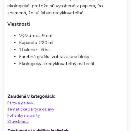
ekologické, pretože sú vyrobené z papiera, čo
znamená, že sú ľahko recyklovateľné.
Vlastnosti
Výška: cca 9 cm
Kapacita: 220 ml
1 balenie - 6 ks
Farebná grafika zobrazujúca bloky
Ekologický a recyklovateľný materiál
Zaradené v kategóriách:
Párty a oslavy
Tematické párty a oslavy
Poháriky na párty
Stavebnica
Dostupné aj v ďalších krajinách: