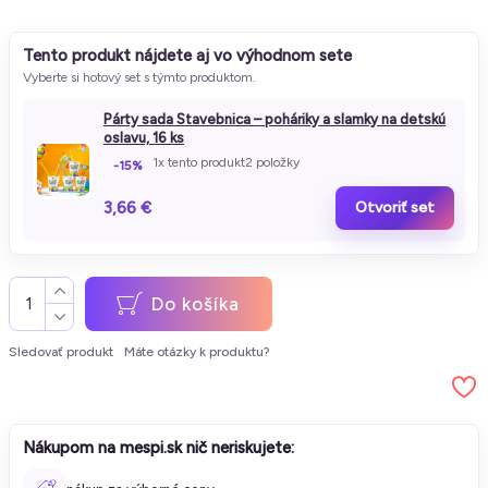
Tento produkt nájdete aj vo výhodnom sete
Vyberte si hotový set s týmto produktom.
Párty sada Stavebnica – poháriky a slamky na detskú
oslavu, 16 ks
1x tento produkt
2 položky
-15%
3,66 €
Otvoriť set
Do košíka
Sledovať produkt
Máte otázky k produktu?
Nákupom na mespi.sk nič neriskujete: