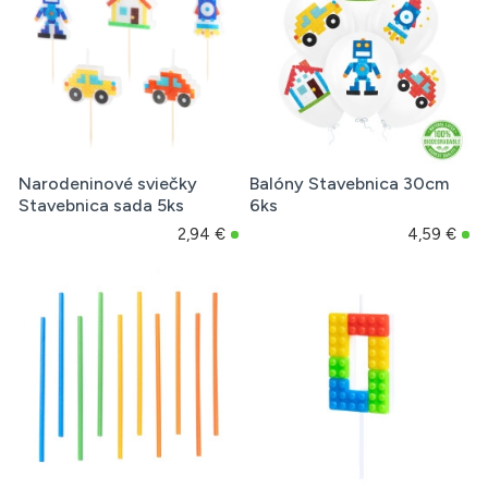
Narodeninové sviečky
Balóny Stavebnica 30cm
Stavebnica sada 5ks
6ks
2,94 €
4,59 €