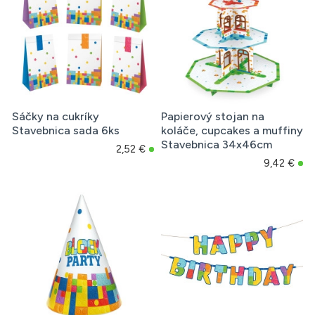
Sáčky na cukríky
Papierový stojan na
Stavebnica sada 6ks
koláče, cupcakes a muffiny
Stavebnica 34x46cm
2,52 €
9,42 €