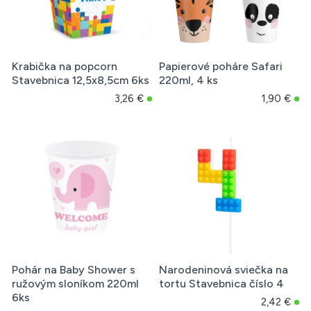
Krabička na popcorn
Papierové poháre Safari
Stavebnica 12,5x8,5cm 6ks
220ml, 4 ks
3,26 €
1,90 €
Pohár na Baby Shower s
Narodeninová sviečka na
ružovým sloníkom 220ml
tortu Stavebnica číslo 4
6ks
2,42 €