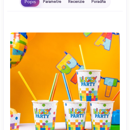
Parametre
Recenzie
Poradňa