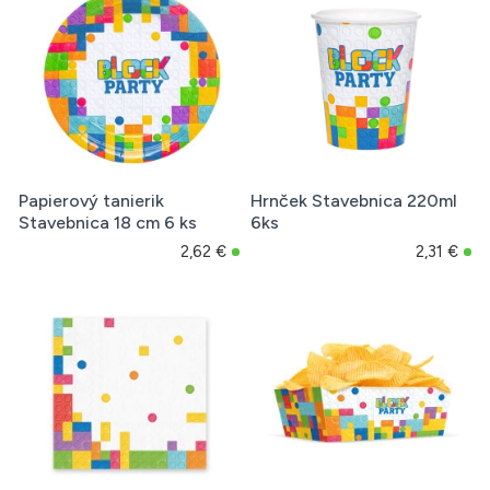
Papierový tanierik
Hrnček Stavebnica 220ml
Stavebnica 18 cm 6 ks
6ks
2,62 €
2,31 €