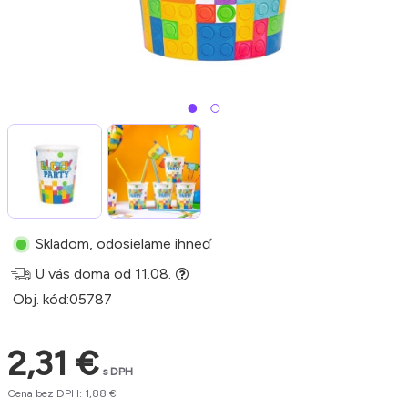
Skladom, odosielame ihneď
U vás doma od 11.08.
Obj. kód:
05787
2,31 €
s DPH
Cena bez DPH: 1,88 €