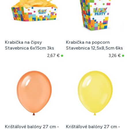
Krabička na čipsy
Krabička na popcorn
Stavebnica 6x15cm 3ks
Stavebnica 12,5x8,5cm 6ks
2,67 €
3,26 €
Krištáľové balóny 27 cm -
Krištáľové balóny 27 cm -