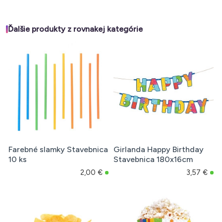
Ďalšie produkty z rovnakej kategórie
Farebné slamky Stavebnica
Girlanda Happy Birthday
10 ks
Stavebnica 180x16cm
2,00 €
3,57 €