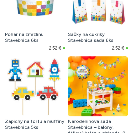
Pohár na zmrzlinu
Sáčky na cukríky
Stavebnica 6ks
Stavebnica sada 6ks
2,52 €
2,52 €
Zápichy na tortu a muffiny
Narodeninová sada
Stavebnica 5ks
Stavebnica – balóny,