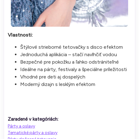
Vlastnosti:
Štýlové strieborné tetovačky s disco efektom
Jednoduchá aplikácia – stačí navlhčiť vodou
Bezpečné pre pokožku a ľahko odstrániteľné
Ideálne na párty, festivaly a špeciálne príležitosti
Vhodné pre deti aj dospelých
Moderný dizajn s lesklým efektom
Zaradené v kategóriách:
Párty a oslavy
Tematické párty a oslavy