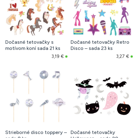
Dočasné tetovačky s
Dočasné tetovačky Retro
motívom koní sada 21 ks
Disco – sada 23 ks
3,19 €
3,27 €
Strieborné disco toppery –
Dočasné tetovačky