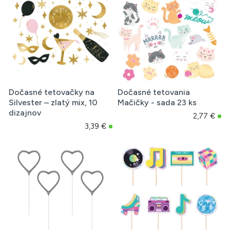
Dočasné tetovačky na
Dočasné tetovania
Silvester – zlatý mix, 10
Mačičky - sada 23 ks
dizajnov
2,77 €
3,39 €