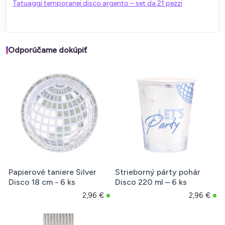
Tatuaggi temporanei disco argento – set da 21 pezzi
Odporúčame dokúpiť
Papierové taniere Silver
Strieborný párty pohár
Disco 18 cm - 6 ks
Disco 220 ml – 6 ks
2,96 €
2,96 €