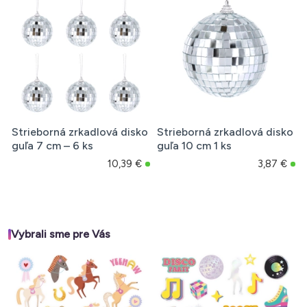
Strieborná zrkadlová disko
Strieborná zrkadlová disko
guľa 7 cm – 6 ks
guľa 10 cm 1 ks
10,39 €
3,87 €
Vybrali sme pre Vás