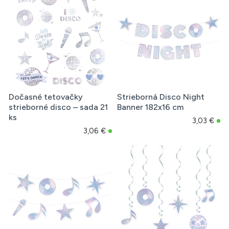
Dočasné tetovačky
Strieborná Disco Night
strieborné disco – sada 21
Banner 182x16 cm
ks
3,03 €
3,06 €