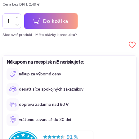
Cena bez DPH: 2,49 €
Do košíka
Sledovať produkt
Máte otázky k produktu?
Nákupom na mespi.sk nič neriskujete:
nákup za výborné ceny
desaťtisíce spokojných zákazníkov
doprava zadarmo nad 80 €
vrátenie tovaru až do 30 dní