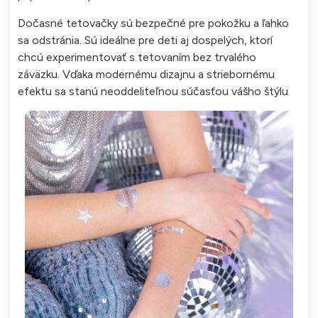
Dočasné tetovačky sú bezpečné pre pokožku a ľahko
sa odstránia. Sú ideálne pre deti aj dospelých, ktorí
chcú experimentovať s tetovaním bez trvalého
záväzku. Vďaka modernému dizajnu a striebornému
efektu sa stanú neoddeliteľnou súčasťou vášho štýlu.