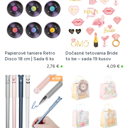
Papierové taniere Retro
Dočasné tetovania Bride
Disco 18 cm | Sada 6 ks
to be – sada 19 kusov
2,76 €
4,09 €
🔥 TOP