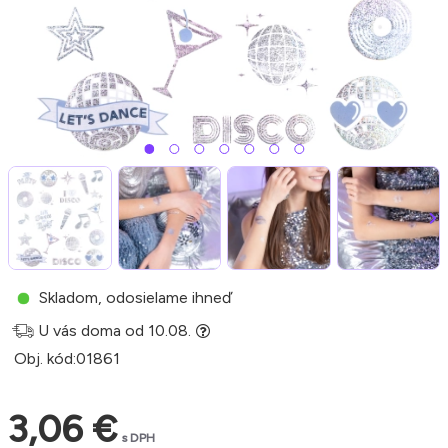
Skladom, odosielame ihneď
U vás doma od 10.08.
Obj. kód:
01861
3,06 €
s DPH