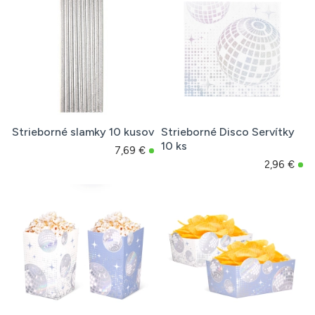
Strieborné slamky 10 kusov
Strieborné Disco Servítky
10 ks
7,69 €
2,96 €