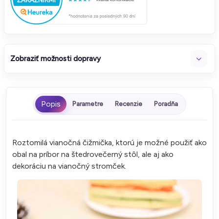
Zobraziť možnosti dopravy
Parametre
Recenzie
Poradňa
Roztomilá vianočná čižmička, ktorú je možné použiť ako
obal na príbor na štedrovečerný stôl, ale aj ako
dekoráciu na vianočný stromček.