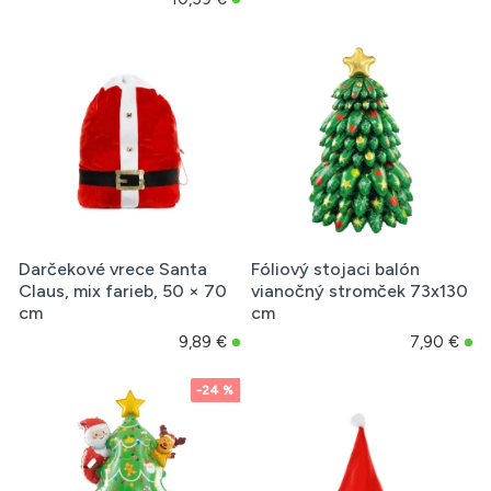
Darčekové vrece Santa
Fóliový stojaci balón
Claus, mix farieb, 50 × 70
vianočný stromček 73x130
cm
cm
9,89 €
7,90 €
-24 %