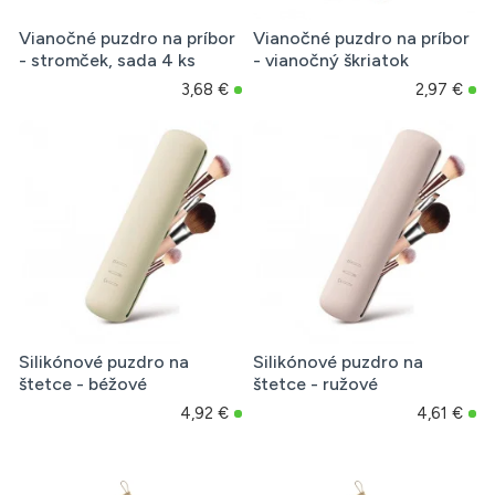
Vianočné puzdro na príbor
Vianočné puzdro na príbor
- stromček, sada 4 ks
- vianočný škriatok
3,68 €
2,97 €
Silikónové puzdro na
Silikónové puzdro na
štetce - béžové
štetce - ružové
4,92 €
4,61 €