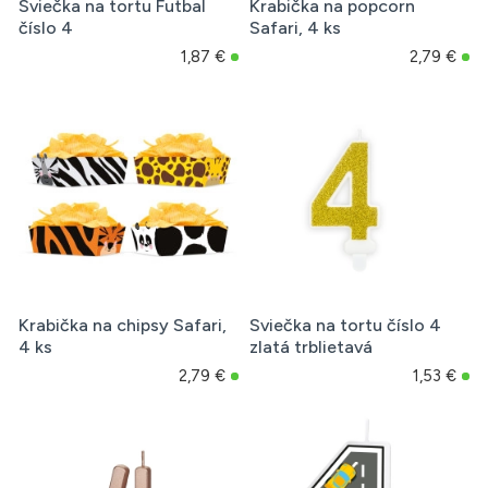
Sviečka na tortu Futbal
Krabička na popcorn
číslo 4
Safari, 4 ks
1,87 €
2,79 €
Krabička na chipsy Safari,
Sviečka na tortu číslo 4
4 ks
zlatá trblietavá
2,79 €
1,53 €