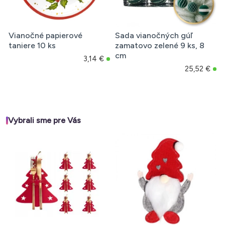
Vianočné papierové
Sada vianočných gúľ
taniere 10 ks
zamatovo zelené 9 ks, 8
cm
3,14 €
25,52 €
Vybrali sme pre Vás