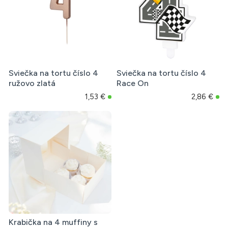
Sviečka na tortu číslo 4
Sviečka na tortu číslo 4
ružovo zlatá
Race On
1,53 €
2,86 €
Krabička na 4 muffiny s