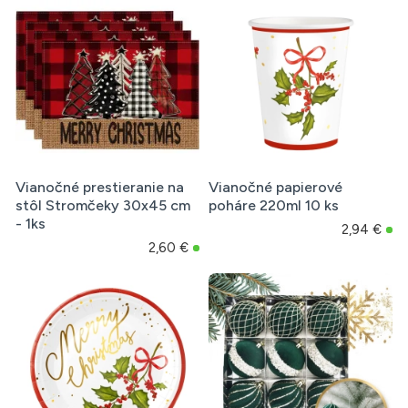
Vianočné prestieranie na
Vianočné papierové
stôl Stromčeky 30x45 cm
poháre 220ml 10 ks
- 1ks
2,94 €
2,60 €