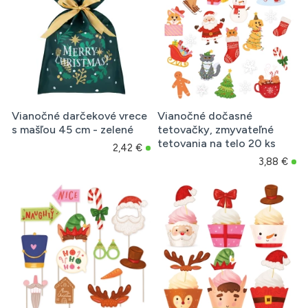
Vianočné darčekové vrece
Vianočné dočasné
s mašľou 45 cm - zelené
tetovačky, zmyvateľné
tetovania na telo 20 ks
2,42 €
3,88 €