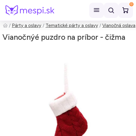
0
Párty a oslavy
Tematické párty a oslavy
Vianočná oslava
Hľadať
Vianočnýé puzdro na príbor - čižma