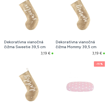
Dekoratívna vianočná
Dekoratívna vianočná
čižma Sweetie 39,5 cm
čižma Mommy 39,5 cm
3,19 €
3,19 €
-11 %