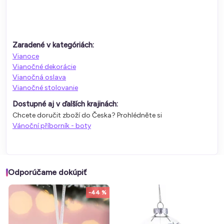
Zaradené v kategóriách:
Vianoce
Vianočné dekorácie
Vianočná oslava
Vianočné stolovanie
Dostupné aj v ďalších krajinách:
Chcete doručit zboží do Česka? Prohlédněte si
Vánoční příborník - boty
Odporúčame dokúpiť
-44 %