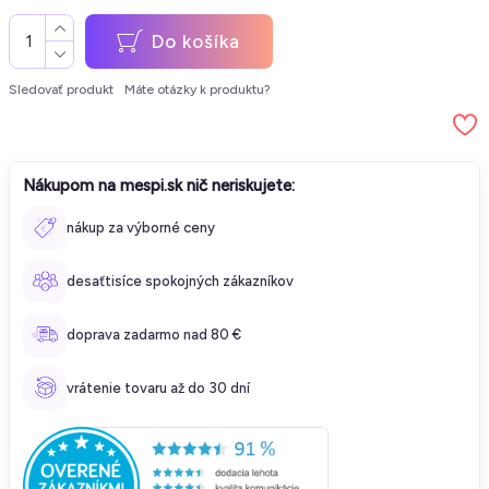
Do košíka
Sledovať produkt
Máte otázky k produktu?
Nákupom na mespi.sk nič neriskujete:
nákup za výborné ceny
desaťtisíce spokojných zákazníkov
doprava zadarmo nad 80 €
vrátenie tovaru až do 30 dní