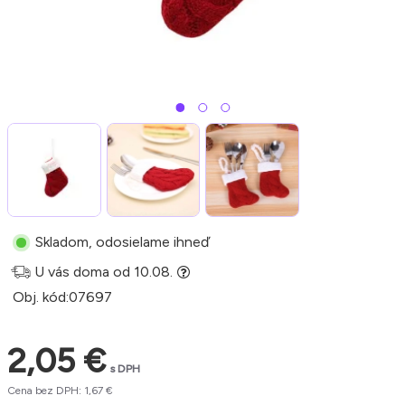
Skladom, odosielame ihneď
U vás doma od 10.08.
Obj. kód:
07697
2,05 €
s DPH
Cena bez DPH: 1,67 €