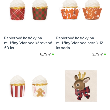
Papierové košíčky na
Papierové košíčky na
muffiny Vianoce kárované
muffiny Vianoce perník 12
50 ks
ks sada
6,79 €
2,79 €