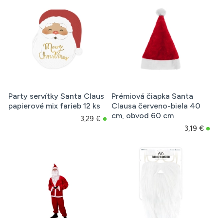
Party servítky Santa Claus
Prémiová čiapka Santa
papierové mix farieb 12 ks
Clausa červeno-biela 40
cm, obvod 60 cm
3,29 €
3,19 €