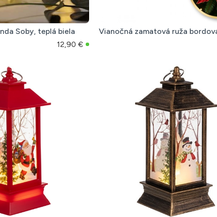
nda Soby, teplá biela
Vianočná zamatová ruža bordov
12,90 €