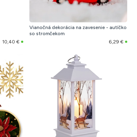
Vianočná dekorácia na zavesenie - autíčko
so stromčekom
10,40 €
6,29 €