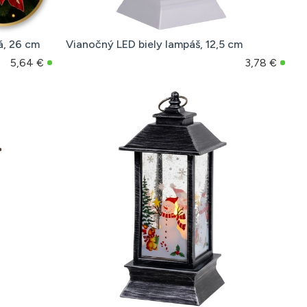
á, 26 cm
Vianočný LED biely lampáš, 12,5 cm
5,64 €
3,78 €