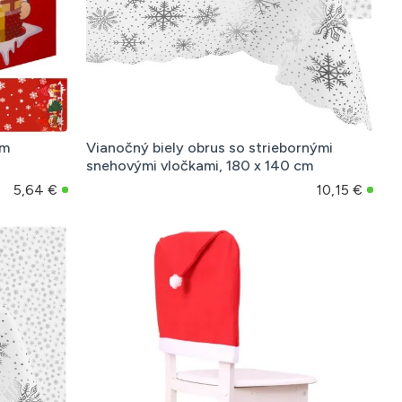
om
Vianočný biely obrus so striebornými
snehovými vločkami, 180 x 140 cm
5,64 €
10,15 €