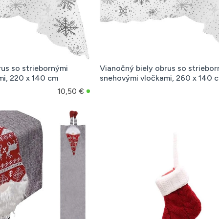
rus so striebornými
Vianočný biely obrus so striebo
i, 220 x 140 cm
snehovými vločkami, 260 x 140 
10,50 €