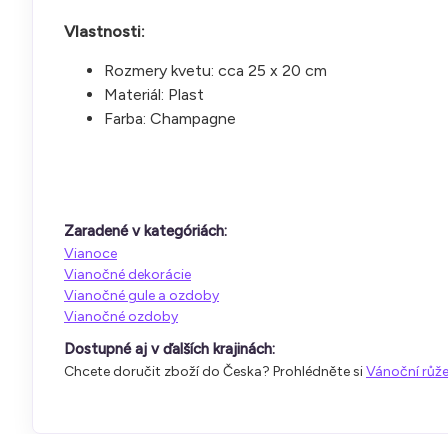
Vlastnosti:
Rozmery kvetu: cca 25 x 20 cm
Materiál: Plast
Farba: Champagne
Zaradené v kategóriách:
Vianoce
Vianočné dekorácie
Vianočné gule a ozdoby
Vianočné ozdoby
Dostupné aj v ďalších krajinách:
Chcete doručit zboží do Česka? Prohlédněte si
Vánoční růž