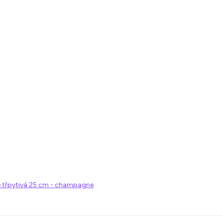
e třpytivá 25 cm - champagne