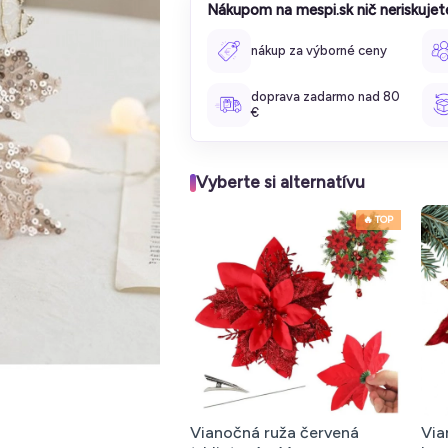
Nákupom na mespi.sk nič neriskujet
nákup za výborné ceny
doprava zadarmo nad 80
€
Vyberte si alternatívu
🔥 TOP
Vianočná ruža červená
Via