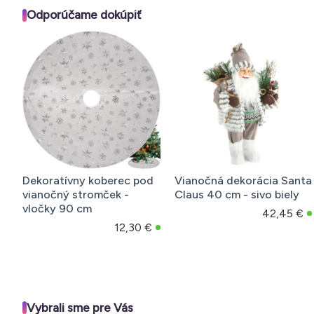
Odporúčame dokúpiť
Dekoratívny koberec pod
Vianočná dekorácia Santa
vianočný stromček -
Claus 40 cm - sivo biely
vločky 90 cm
42,45 €
12,30 €
Vybrali sme pre Vás