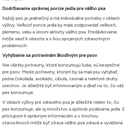
Dodržiavanie správnej porcie jedla pre vášho psa
Každý pes je jedinečný a má individuálne potreby v oblasti
výživy. Veľkosť porcie jedla by mala zodpovedať veľkosti,
plemenu, veku a úrovni aktivity vášho psa. Predávkovanie
môže viesť k obezite a s ňou spojených zdravotných
problémoch.
Vyhýbanie sa potravinám škodlivým pre psov
Nie všetky potraviny, ktoré konzumujú ľudia, sú bezpečné
pre psov. Medzi potraviny, ktorým by sa mali psy vyhýbať,
patria čokoláda, avokádo, cibuľa, cesnak a niektoré druhy
orechov. Je dôležité byť informovaným a dbať na to, čo váš
pes konzumuje.
V oblasti výživy pre zdravého psa je dôležité nielen to, čo
pes konzumuje, ale aj množstvo a spôsob podávania jedla. S
prístupom k správnym informáciám a s trochou
starostlivosti môže byť strava vášho psa zdravá a vyvážená.