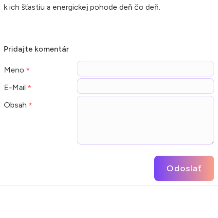
k ich šťastiu a energickej pohode deň čo deň.
Pridajte komentár
Meno
E-Mail
Obsah
Odoslať