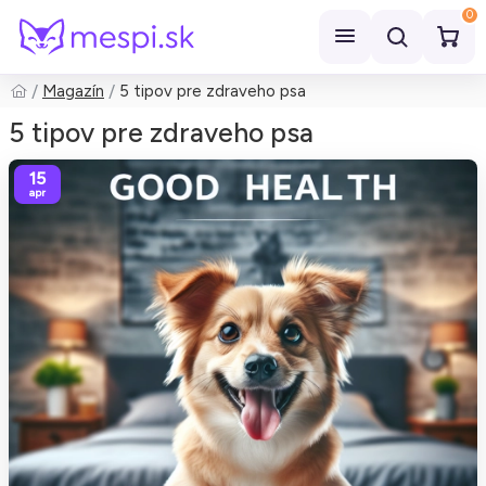
0
Magazín
5 tipov pre zdraveho psa
Hľadať
5 tipov pre zdraveho psa
15
apr