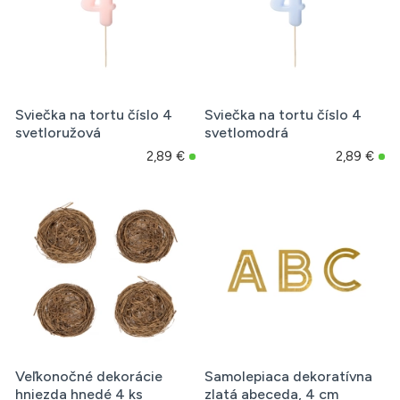
Sviečka na tortu číslo 4
Sviečka na tortu číslo 4
svetloružová
svetlomodrá
2,89 €
2,89 €
Veľkonočné dekorácie
Samolepiaca dekoratívna
hniezda hnedé 4 ks
zlatá abeceda, 4 cm