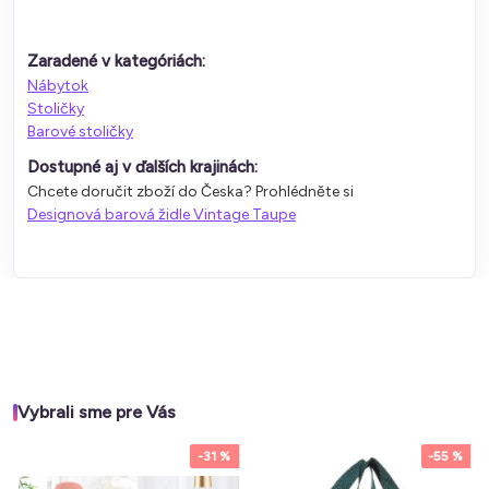
Zaradené v kategóriách:
Nábytok
Stoličky
Barové stoličky
Dostupné aj v ďalších krajinách:
Chcete doručit zboží do Česka? Prohlédněte si
Designová barová židle Vintage Taupe
Vybrali sme pre Vás
-31 %
-55 %