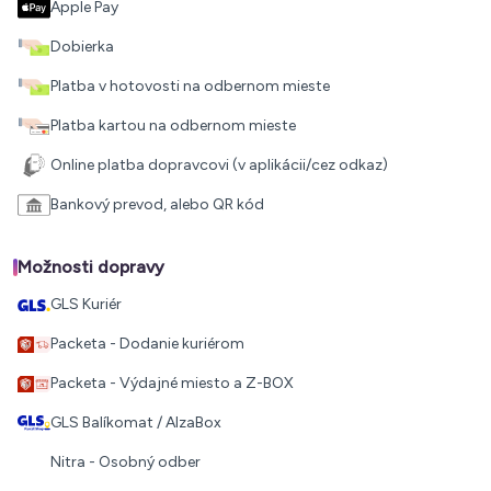
Apple Pay
Dobierka
Platba v hotovosti na odbernom mieste
Platba kartou na odbernom mieste
Online platba dopravcovi (v aplikácii/cez odkaz)
Bankový prevod, alebo QR kód
Možnosti dopravy
GLS Kuriér
Packeta - Dodanie kuriérom
Packeta - Výdajné miesto a Z-BOX
GLS Balíkomat / AlzaBox
Nitra - Osobný odber