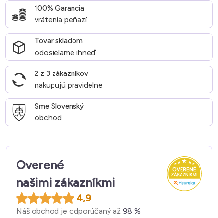
100% Garancia
vrátenia peňazí
Tovar skladom
odosielame ihneď
2 z 3 zákazníkov
nakupujú pravidelne
Sme Slovenský
obchod
Overené
našimi zákazníkmi
4,9
Náš obchod je odporúčaný až
98 %