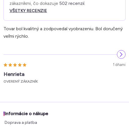
zákazníkmi, čo dokazuje
502 recenzií.
VŠETKY RECENZIE
Tovar bol kvalitný a zodpovedal vyobrazeniu. Bol doručený
veľmi rýchlo.
1 dňami
Henrieta
OVERENÝ ZÁKAZNÍK
Informácie o nákupe
Doprava a platba