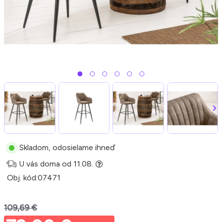
Skladom, odosielame ihneď
U vás doma od 11.08.
Obj. kód:
07471
109,69 €