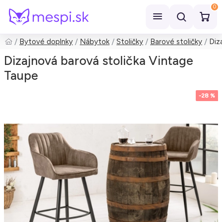
0
Bytové doplnky
Nábytok
Stoličky
Barové stoličky
Diz
Hľadať
Dizajnová barová stolička Vintage
Taupe
-28 %