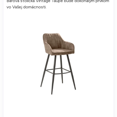
Barová stolička Vintage Taupe bude dokonalým prvkom
vo Vašej domácnosti.