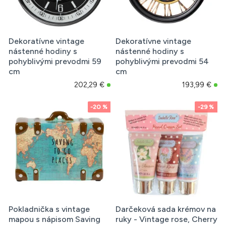
Dekoratívne vintage
Dekoratívne vintage
nástenné hodiny s
nástenné hodiny s
pohyblivými prevodmi 59
pohyblivými prevodmi 54
cm
cm
202,29 €
193,99 €
-20 %
-29 %
Pokladnička s vintage
Darčeková sada krémov na
mapou s nápisom Saving
ruky - Vintage rose, Cherry