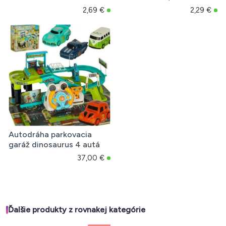
2,69 €
2,29 €
Autodráha parkovacia
garáž dinosaurus 4 autá
37,00 €
Ďalšie produkty z rovnakej kategórie