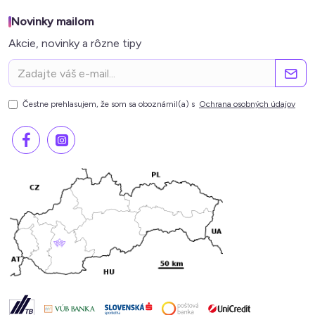
Novinky mailom
Akcie, novinky a rôzne tipy
Čestne prehlasujem, že som sa oboznámil(a) s
Ochrana osobných údajov