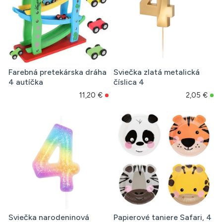
Farebná pretekárska dráha
Sviečka zlatá metalická
4 autíčka
číslica 4
11,20 €
2,05 €
Sviečka narodeninová
Papierové taniere Safari, 4