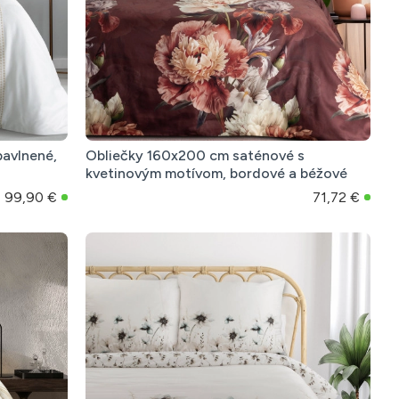
avlnené,
Obliečky 160x200 cm saténové s
kvetinovým motívom, bordové a béžové
99,90 €
71,72 €