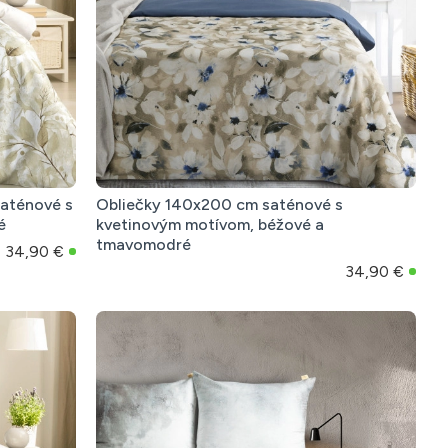
aténové s
Obliečky 140x200 cm saténové s
é
kvetinovým motívom, béžové a
tmavomodré
34,90 €
34,90 €