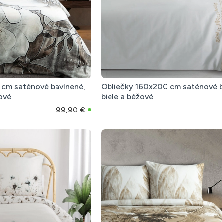
 cm saténové bavlnené,
Obliečky 160x200 cm saténové b
ové
biele a béžové
99,90 €