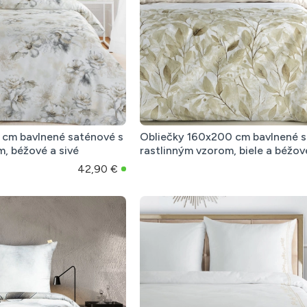
 cm bavlnené saténové s
Obliečky 160x200 cm bavlnené s
, béžové a sivé
rastlinným vzorom, biele a béžov
42,90 €