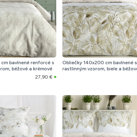
 cm bavlnené renforcé s
Obliečky 140x200 cm bavlnené s
rom, béžové a krémové
rastlinným vzorom, biele a béžov
27,90 €