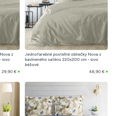
 Nova z
Jednofarebné posteľné obliečky Nova z
 sivo
bavlneného saténu 220x200 cm - sivo
béžové
29,90 €
48,90 €