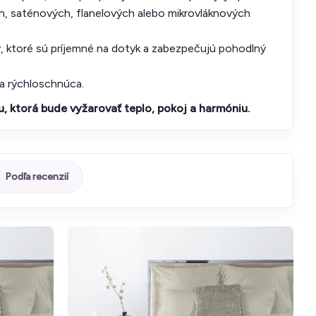
h, saténových, flanelových alebo mikrovláknových
, ktoré sú príjemné na dotyk a zabezpečujú pohodlný
 a rýchloschnúca.
, ktorá bude vyžarovať teplo, pokoj a harmóniu.
Podľa recenzií