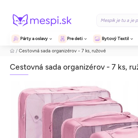
Párty a oslavy
Pre deti
Bytový Textil
Cestovná sada organizérov - 7 ks, ružové
Cestovná sada organizérov - 7 ks, r