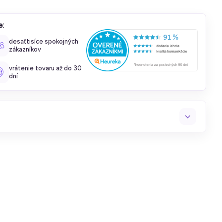
e:
desaťtisíce spokojných
zákazníkov
vrátenie tovaru až do 30
dní