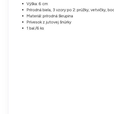
Výška: 6 cm
Prírodná biela, 3 vzory po 2: prúžky, vetvičky, bo
Materiál: prírodná škrupina
Prívesok z jutovej šnúrky
1 bal./6 ks