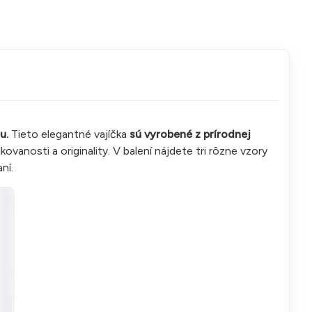
u.
Tieto elegantné vajíčka
sú vyrobené z prírodnej
kovanosti a originality. V balení nájdete tri rôzne vzory
ní.