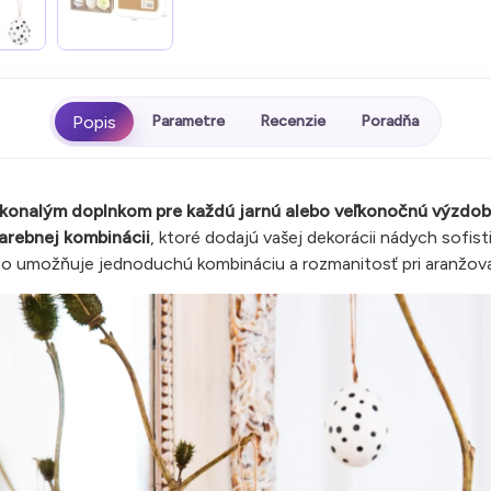
Parametre
Recenzie
Poradňa
konalým doplnkom pre každú jarnú alebo veľkonočnú výzdob
farebnej kombinácii
, ktoré dodajú vašej dekorácii nádych sofisti
 čo umožňuje jednoduchú kombináciu a rozmanitosť pri aranžova