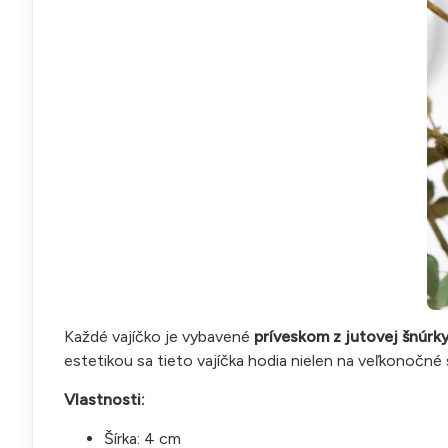
Každé vajíčko je vybavené
príveskom z jutovej šnúrk
estetikou sa tieto vajíčka hodia nielen na veľkonočné s
Vlastnosti:
Šírka: 4 cm