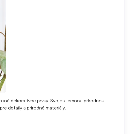
o iné dekoratívne prvky. Svojou jemnou prírodnou
re detaily a prírodné materiály.