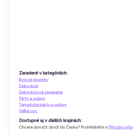
Zaradené v kategóriách:
Bytové doplnky
Dekorácie
Dekorácie na zavesenie
Párty a oslavy
Tematické párty a oslavy
Veľká noc
Dostupné aj v ďalších krajinách:
Chcete doručit zboží do Česka? Prohlédněte si
Přírodní vyfo