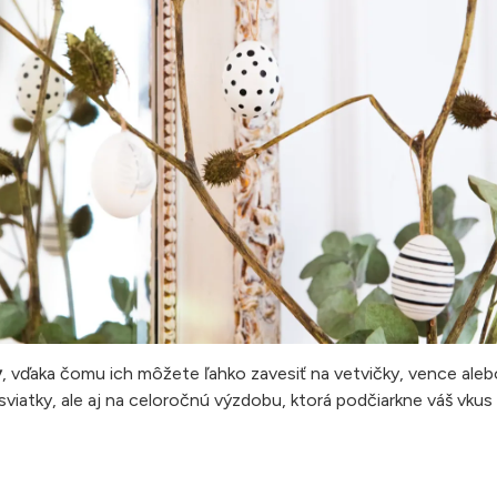
y
, vďaka čomu ich môžete ľahko zavesiť na vetvičky, vence aleb
viatky, ale aj na celoročnú výzdobu, ktorá podčiarkne váš vkus p