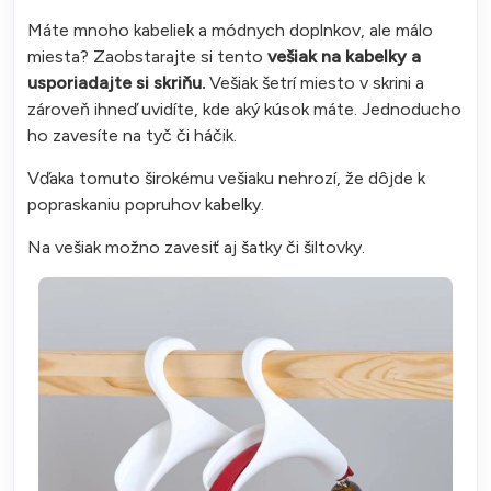
Máte mnoho kabeliek a módnych doplnkov, ale málo
miesta? Zaobstarajte si tento
vešiak na kabelky a
usporiadajte si skriňu.
Vešiak šetrí miesto v skrini a
zároveň ihneď uvidíte, kde aký kúsok máte. Jednoducho
ho zavesíte na tyč či háčik.
Vďaka tomuto širokému vešiaku nehrozí, že dôjde k
popraskaniu popruhov kabelky.
Na vešiak možno zavesiť aj šatky či šiltovky.