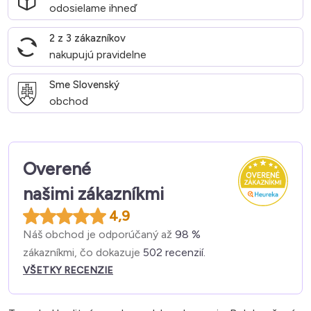
odosielame ihneď
2 z 3 zákazníkov
nakupujú pravidelne
Sme Slovenský
obchod
Overené
našimi zákazníkmi
4,9
Náš obchod je odporúčaný až
98 %
zákazníkmi, čo dokazuje
502 recenzií.
VŠETKY RECENZIE