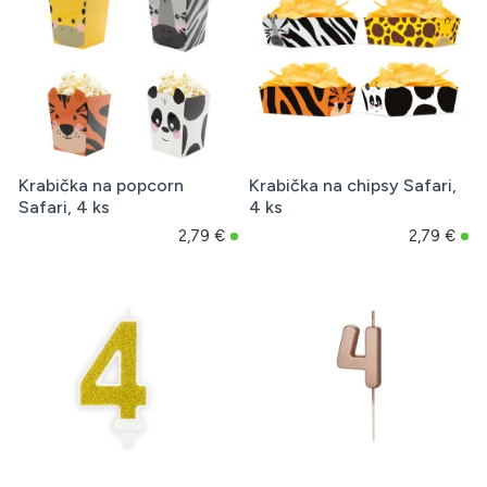
Krabička na popcorn
Krabička na chipsy Safari,
Safari, 4 ks
4 ks
2,79 €
2,79 €