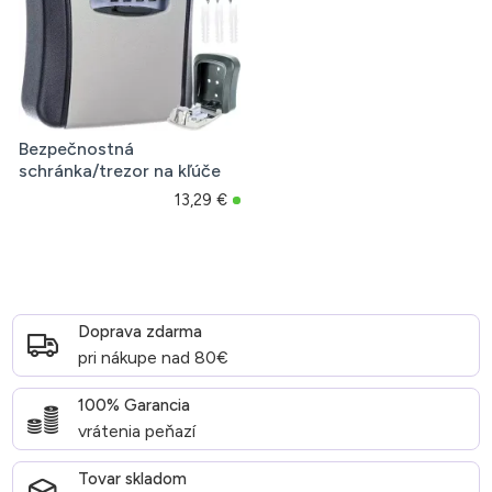
Bezpečnostná
schránka/trezor na kľúče
13,29 €
Doprava zdarma
pri nákupe nad 80€
100% Garancia
vrátenia peňazí
Tovar skladom