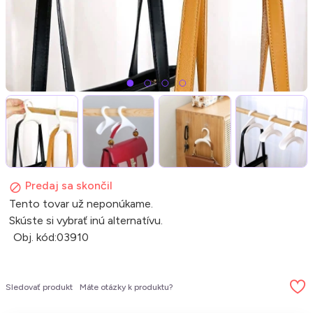
Predaj sa skončil
Tento tovar už neponúkame.
Skúste si vybrať inú alternatívu.
Obj. kód:
03910
Sledovať produkt
Máte otázky k produktu?