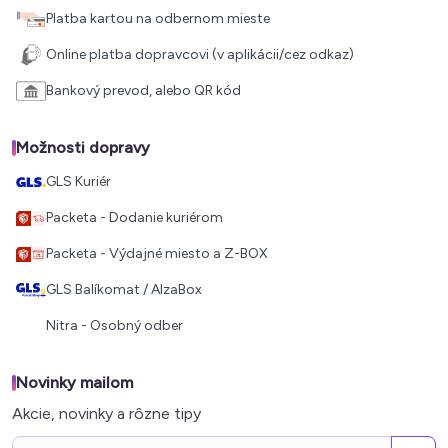
Platba kartou na odbernom mieste
Online platba dopravcovi (v aplikácii/cez odkaz)
Bankový prevod, alebo QR kód
Možnosti dopravy
GLS Kuriér
Packeta - Dodanie kuriérom
Packeta - Výdajné miesto a Z-BOX
GLS Balíkomat / AlzaBox
Nitra - Osobný odber
Novinky mailom
Akcie, novinky a rôzne tipy