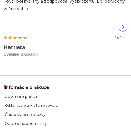
Tovar bol kvalitný a zodpovedal vyobrazeniu. Bol doručený
veľmi rýchlo.
1 dňami
Henrieta
OVERENÝ ZÁKAZNÍK
Informácie o nákupe
Doprava a platba
Reklamácie a vrátenie tovaru
Často kladené otázky
Obchodné podmienky