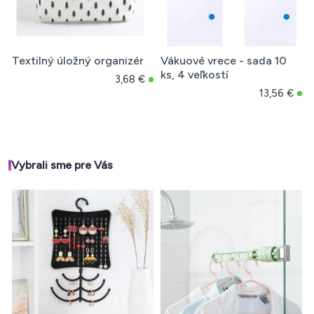
Textilný úložný organizér
Vákuové vrece - sada 10
ks, 4 veľkostí
3,68 €
13,56 €
Vybrali sme pre Vás