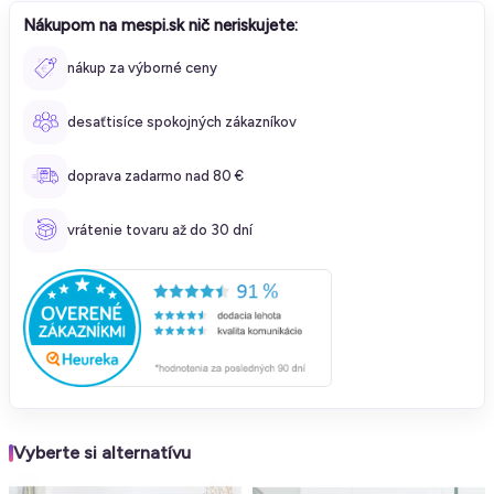
Nákupom na mespi.sk nič neriskujete:
nákup za výborné ceny
desaťtisíce spokojných zákazníkov
doprava zadarmo nad 80 €
vrátenie tovaru až do 30 dní
Vyberte si alternatívu