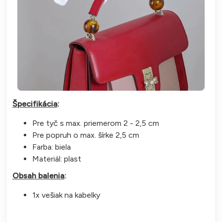
Špecifikácia
:
Pre tyč s max. priemerom 2 - 2,5 cm
Pre popruh o max. šírke 2,5 cm
Farba: biela
Materiál: plast
Obsah balenia
:
1x vešiak na kabelky