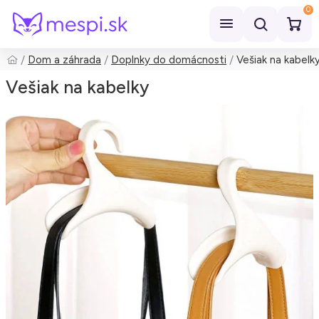
0
Dom a záhrada
Doplnky do domácnosti
Vešiak na kabelk
Hľadať
Vešiak na kabelky