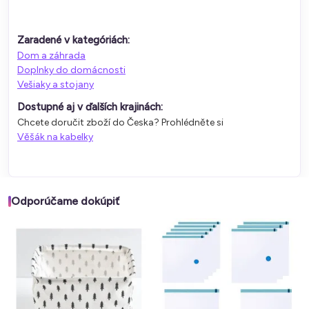
Zaradené v kategóriách:
Dom a záhrada
Doplnky do domácnosti
Vešiaky a stojany
Dostupné aj v ďalších krajinách:
Chcete doručit zboží do Česka? Prohlédněte si
Věšák na kabelky
Odporúčame dokúpiť