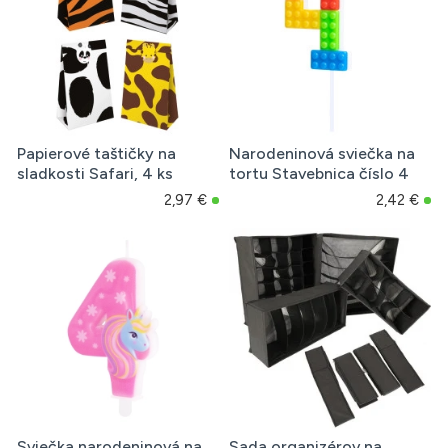
Papierové taštičky na
Narodeninová sviečka na
sladkosti Safari, 4 ks
tortu Stavebnica číslo 4
2,97 €
2,42 €
Sviečka narodeninová na
Sada organizérov na