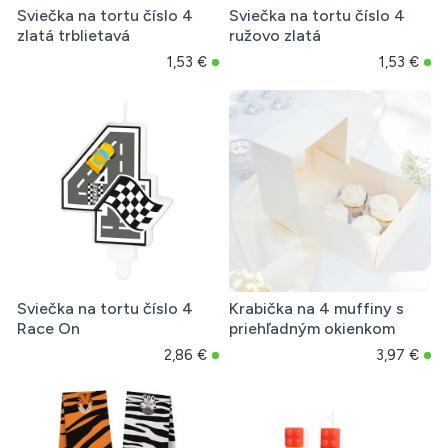
Sviečka na tortu číslo 4
Sviečka na tortu číslo 4
zlatá trblietavá
ružovo zlatá
1,53 €
1,53 €
Sviečka na tortu číslo 4
Krabička na 4 muffiny s
Race On
priehľadným okienkom
2,86 €
3,97 €