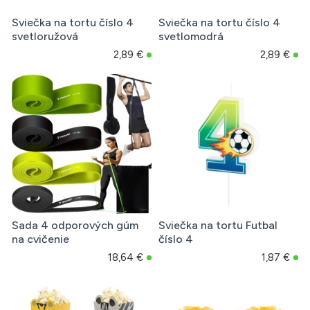
Sviečka na tortu číslo 4
Sviečka na tortu číslo 4
svetloružová
svetlomodrá
2,89 €
2,89 €
Sada 4 odporových gúm
Sviečka na tortu Futbal
na cvičenie
číslo 4
18,64 €
1,87 €