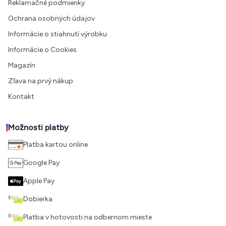
Reklamačné podmienky
Ochrana osobných údajov
Informácie o stiahnutí výrobku
Informácie o Cookies
Magazín
Zľava na prvý nákup
Kontakt
Možnosti platby
Platba kartou online
Google Pay
Apple Pay
Dobierka
Platba v hotovosti na odbernom mieste