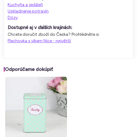
Kuchyňa a jedáleň
Uskladnenie potravín
Dózy
Dostupné aj v ďalších krajinách:
Chcete doručit zboží do Česka? Prohlédněte si
Plechovka s víkem Nice - největší
Odporúčame dokúpiť