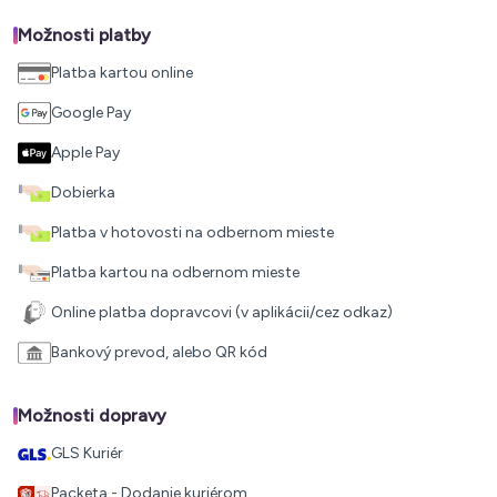
Možnosti platby
Platba kartou online
Google Pay
Apple Pay
Dobierka
Platba v hotovosti na odbernom mieste
Platba kartou na odbernom mieste
Online platba dopravcovi (v aplikácii/cez odkaz)
Bankový prevod, alebo QR kód
Možnosti dopravy
GLS Kuriér
Packeta - Dodanie kuriérom