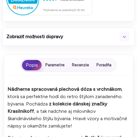
Zobraziť možnosti dopravy
Parametre
Recenzie
Poradňa
Nádherne spracovaná plechová dóza s vrchnákom
,
ktorá sa perfektne hodí do retro štýlom zariadeného
bývania. Pochádza
z kolekcie dánskej značky
Krasilnikoff
, a tak nadchne aj milovníkov
škandinávskeho štýlu bývania. Hravé vzory a motivačné
nápisy si okamžite zamilujete!