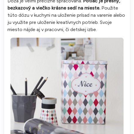
Dóza je veľmi precízne spracovaná.
Potlač je presný,
bezkazový a viečko krásne sedí na mieste.
Použite
túto dózu v kuchyni na uloženie prísad na varenie alebo
ju využite pre uloženie kreatívnych potrieb. Svoje
miesto nájde aj v pracovni, či detskej izbe.