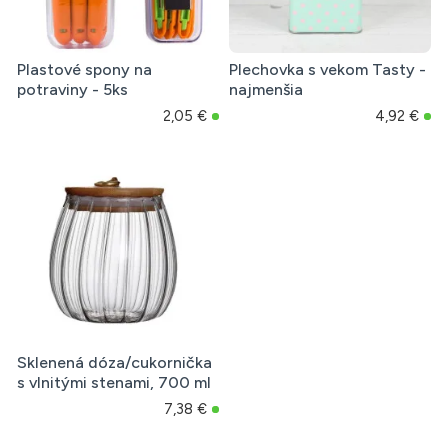
Plastové spony na
Plechovka s vekom Tasty -
potraviny - 5ks
najmenšia
2,05 €
4,92 €
Sklenená dóza/cukornička
s vlnitými stenami, 700 ml
7,38 €