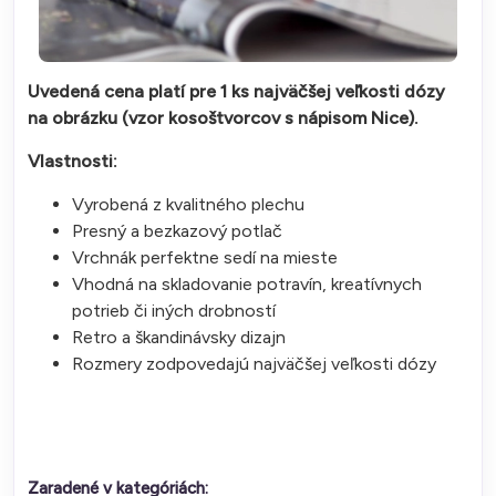
Uvedená cena platí pre 1 ks najväčšej veľkosti dózy
na obrázku (vzor kosoštvorcov s nápisom Nice).
Vlastnosti:
Vyrobená z kvalitného plechu
Presný a bezkazový potlač
Vrchnák perfektne sedí na mieste
Vhodná na skladovanie potravín, kreatívnych
potrieb či iných drobností
Retro a škandinávsky dizajn
Rozmery zodpovedajú najväčšej veľkosti dózy
Zaradené v kategóriách: