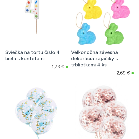
Sviečka na tortu číslo 4
Veľkonočná závesná
biela s konfetami
dekorácia zajačiky s
trblietkami 4 ks
1,73 €
2,69 €