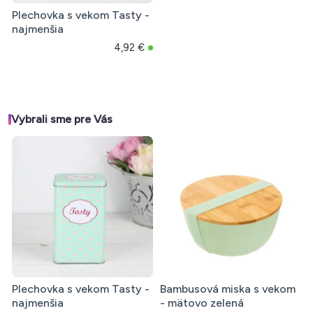
Plechovka s vekom Tasty -
najmenšia
4,92 €
Vybrali sme pre Vás
Plechovka s vekom Tasty -
Bambusová miska s vekom
najmenšia
- mätovo zelená