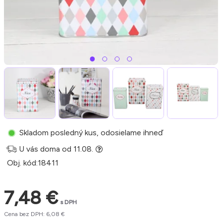
Skladom posledný kus, odosielame ihneď
U vás doma od 11.08.
Obj. kód:
18411
7,48 €
s DPH
Cena bez DPH: 6,08 €