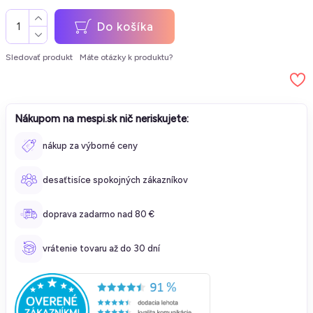
Do košíka
Sledovať produkt
Máte otázky k produktu?
Nákupom na mespi.sk nič neriskujete:
nákup za výborné ceny
desaťtisíce spokojných zákazníkov
doprava zadarmo nad 80 €
vrátenie tovaru až do 30 dní