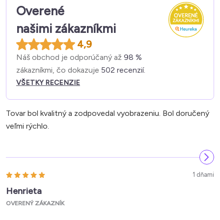
Overené
našimi zákazníkmi
4,9
Náš obchod je odporúčaný až
98 %
zákazníkmi, čo dokazuje
502 recenzií.
VŠETKY RECENZIE
Tovar bol kvalitný a zodpovedal vyobrazeniu. Bol doručený
veľmi rýchlo.
1 dňami
Henrieta
OVERENÝ ZÁKAZNÍK