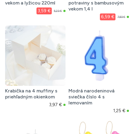
vekom a lyžicou 220ml
potraviny s bambusovým
vekom 1,4 l
3,59 €
5,23 €
6,59 €
7,83 €
Krabička na 4 muffiny s
Modrá narodeninová
priehľadným okienkom
sviečka číslo 4 s
lemovaním
3,97 €
1,25 €