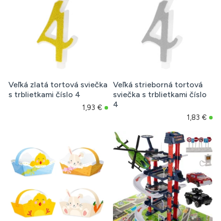
Veľká zlatá tortová sviečka
Veľká strieborná tortová
s trblietkami číslo 4
sviečka s trblietkami číslo
4
1,93 €
1,83 €