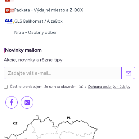
Packeta - Výdajné miesto a Z-BOX
GLS Balíkomat / AlzaBox
Nitra - Osobný odber
Novinky mailom
Akcie, novinky a rôzne tipy
Čestne prehlasujem, že som sa oboznámil(a) s
Ochrana osobných údajov