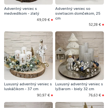
Adventný veniec s
Adventný veniec so
medvedíkom - zlatý
svietiacim domčekom, 25
cm
49,09 €
52,28 €
Luxusný adventný veniec s
Luxusný adventný veniec s
luskáčikom - 37 cm
lyžiarom - biely 32 cm
90,97 €
76,63 €