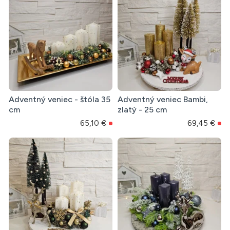
Adventný veniec - štóla 35
Adventný veniec Bambi,
cm
zlatý - 25 cm
65,10 €
69,45 €