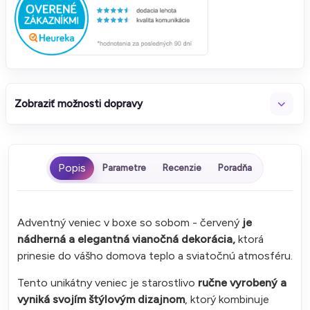
Zobraziť možnosti dopravy
Parametre
Recenzie
Poradňa
Adventný veniec v boxe so sobom - červený
je
nádherná a elegantná vianočná dekorácia,
ktorá
prinesie do vášho domova teplo a sviatočnú atmosféru.
Tento unikátny veniec je starostlivo
ručne vyrobený a
vyniká svojím štýlovým dizajnom
, ktorý kombinuje