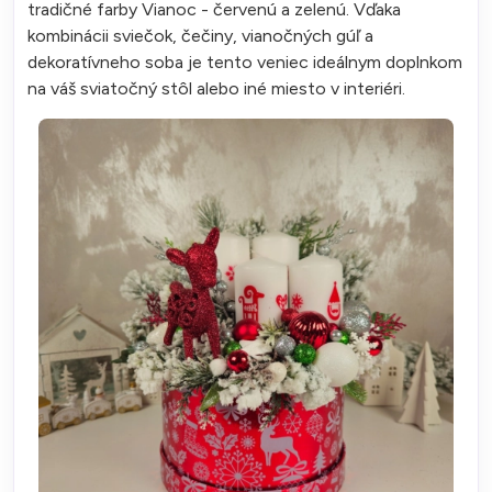
tradičné farby Vianoc - červenú a zelenú. Vďaka
kombinácii sviečok, čečiny, vianočných gúľ a
dekoratívneho soba je tento veniec ideálnym doplnkom
na váš sviatočný stôl alebo iné miesto v interiéri.