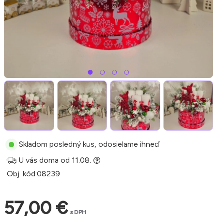
Skladom posledný kus, odosielame ihneď
U vás doma od 11.08.
Obj. kód:
08239
57,00 €
s DPH