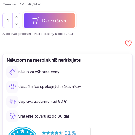
Cena bez DPH: 46,34 €
Do košíka
Sledovať produkt
Máte otázky k produktu?
Nákupom na mespi.sk nič neriskujete:
nákup za výborné ceny
desaťtisíce spokojných zákazníkov
doprava zadarmo nad 80 €
vrátenie tovaru až do 30 dní