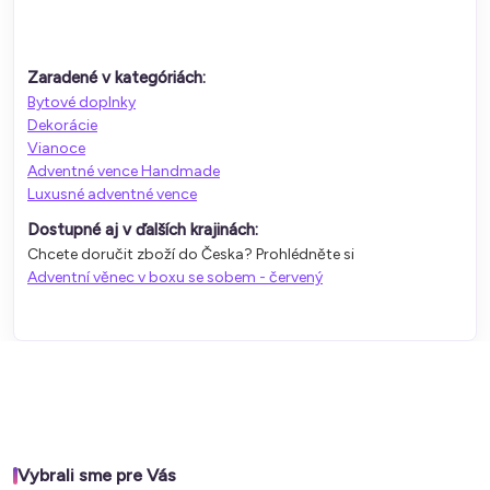
Zaradené v kategóriách:
Bytové doplnky
Dekorácie
Vianoce
Adventné vence Handmade
Luxusné adventné vence
Dostupné aj v ďalších krajinách:
Chcete doručit zboží do Česka? Prohlédněte si
Adventní věnec v boxu se sobem - červený
Vybrali sme pre Vás