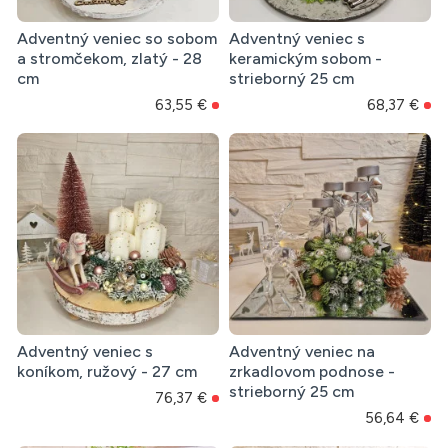
Adventný veniec so sobom
Adventný veniec s
a stromčekom, zlatý - 28
keramickým sobom -
cm
strieborný 25 cm
63,55 €
68,37 €
Adventný veniec s
Adventný veniec na
koníkom, ružový - 27 cm
zrkadlovom podnose -
strieborný 25 cm
76,37 €
56,64 €