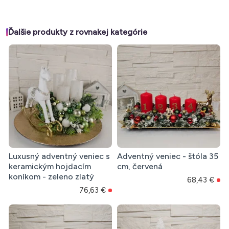
Ďalšie produkty z rovnakej kategórie
Luxusný adventný veniec s
Adventný veniec - štóla 35
keramickým hojdacím
cm, červená
koníkom - zeleno zlatý
68,43 €
76,63 €