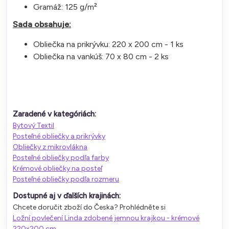
Gramáž: 125 g/m²
Sada obsahuje:
Obliečka na prikrývku: 220 x 200 cm - 1 ks
Obliečka na vankúš: 70 x 80 cm - 2 ks
Zaradené v kategóriách:
Bytový Textil
Posteľné obliečky a prikrývky
Obliečky z mikrovlákna
Posteľné obliečky podľa farby
Krémové obliečky na posteľ
Posteľné obliečky podľa rozmeru
Dostupné aj v ďalších krajinách:
Chcete doručit zboží do Česka? Prohlédněte si
Ložní povlečení Linda zdobené jemnou krajkou - krémové
220x200 cm