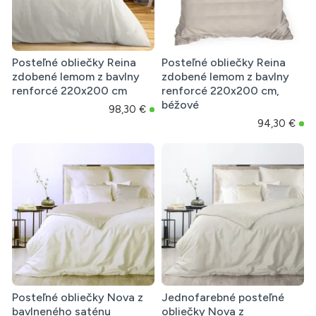
Posteľné obliečky Reina
Posteľné obliečky Reina
zdobené lemom z bavlny
zdobené lemom z bavlny
renforcé 220x200 cm
renforcé 220x200 cm,
béžové
98,30 €
94,30 €
Posteľné obliečky Nova z
Jednofarebné posteľné
bavlneného saténu
obliečky Nova z