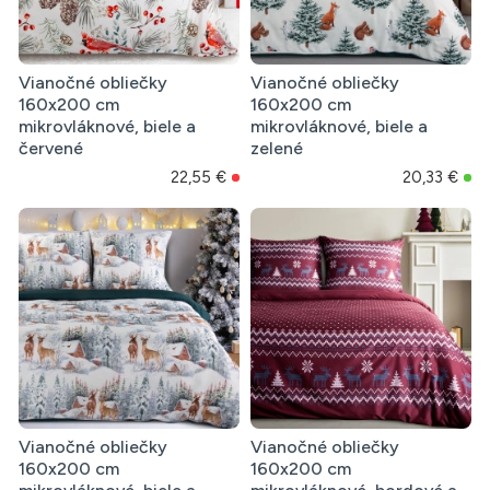
Vianočné obliečky
Vianočné obliečky
160x200 cm
160x200 cm
mikrovláknové, biele a
mikrovláknové, biele a
červené
zelené
22,55 €
20,33 €
Vianočné obliečky
Vianočné obliečky
160x200 cm
160x200 cm