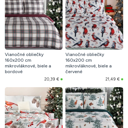
Vianočné obliečky
Vianočné obliečky
160x200 cm
160x200 cm
mikrovláknové, biele a
mikrovláknové, biele a
bordové
červené
20,39 €
21,49 €