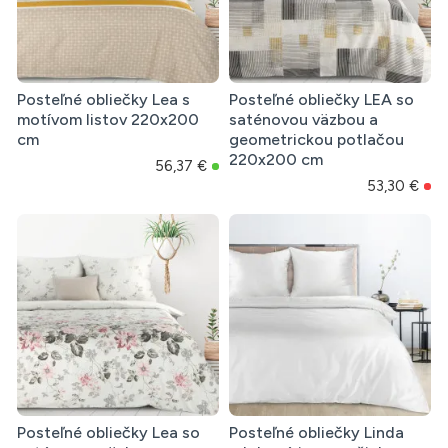
Posteľné obliečky Lea s
Posteľné obliečky LEA so
motívom listov 220x200
saténovou väzbou a
cm
geometrickou potlačou
220x200 cm
56,37 €
53,30 €
Posteľné obliečky Lea so
Posteľné obliečky Linda