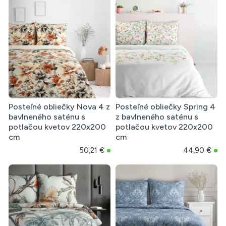
Posteľné obliečky Nova 4 z
Posteľné obliečky Spring 4
bavlneného saténu s
z bavlneného saténu s
potlačou kvetov 220x200
potlačou kvetov 220x200
cm
cm
50,21 €
44,90 €