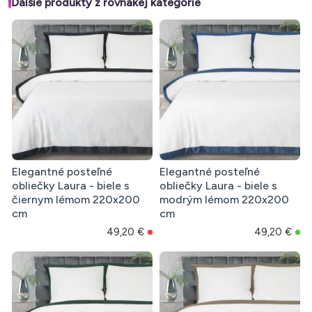
Ďalšie produkty z rovnakej kategórie
Elegantné posteľné
Elegantné posteľné
obliečky Laura - biele s
obliečky Laura - biele s
čiernym lémom 220x200
modrým lémom 220x200
cm
cm
49,20 €
49,20 €