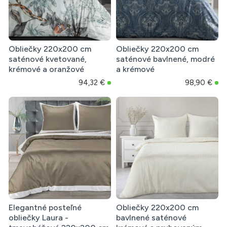
Obliečky 220x200 cm
Obliečky 220x200 cm
saténové kvetované,
saténové bavlnené, modré
krémové a oranžové
a krémové
94,32 €
98,90 €
Elegantné posteľné
Obliečky 220x200 cm
obliečky Laura -
bavlnené saténové