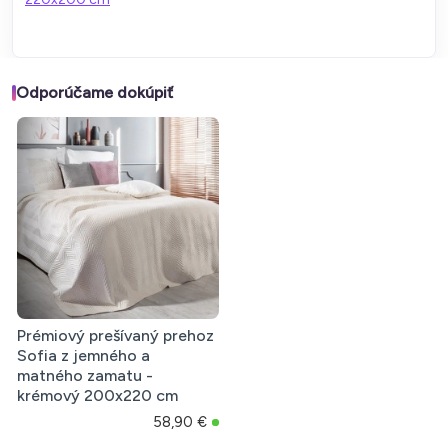
Odporúčame dokúpiť
Prémiový prešívaný prehoz
Sofia z jemného a
matného zamatu -
krémový 200x220 cm
58,90 €