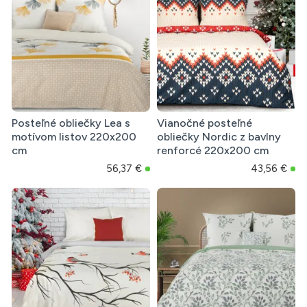
Posteľné obliečky Lea s
Vianočné posteľné
motívom listov 220x200
obliečky Nordic z bavlny
cm
renforcé 220x200 cm
56,37 €
43,56 €