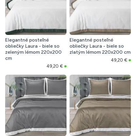
Elegantné posteľné
Elegantné posteľné
obliečky Laura - biele so
obliečky Laura - biele so
zeleným lémom 220x200
zlatým lémom 220x200 cm
cm
49,20 €
49,20 €