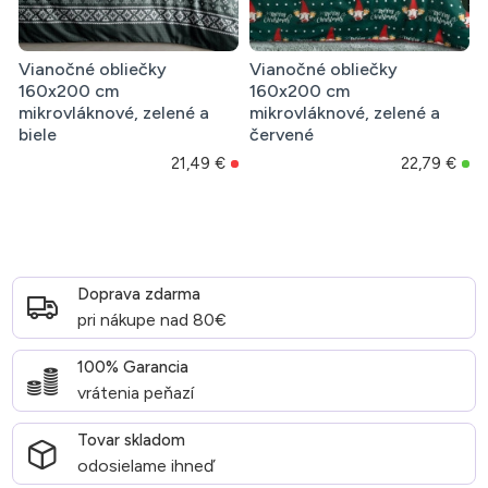
Vianočné obliečky
Vianočné obliečky
160x200 cm
160x200 cm
mikrovláknové, zelené a
mikrovláknové, zelené a
biele
červené
21,49 €
22,79 €
Doprava zdarma
pri nákupe nad 80€
100% Garancia
vrátenia peňazí
Tovar skladom
odosielame ihneď