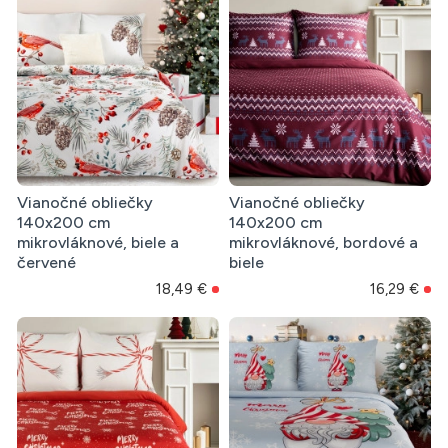
Vianočné obliečky
Vianočné obliečky
140x200 cm
140x200 cm
mikrovláknové, biele a
mikrovláknové, bordové a
červené
biele
18,49 €
16,29 €