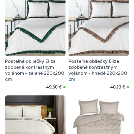
Posteľné obliečky Eliza
Posteľné obliečky Eliza
zdobené kontrastným
zdobené kontrastným
volánom - zelené 220x200
volánom - hnedé 220x200
cm
cm
49,38 €
48,18 €