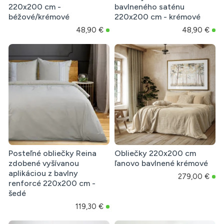
220x200 cm -
bavlneného saténu
béžové/krémové
220x200 cm - krémové
48,90 €
48,90 €
Posteľné obliečky Reina
Obliečky 220x200 cm
zdobené vyšívanou
ľanovo bavlnené krémové
aplikáciou z bavlny
279,00 €
renforcé 220x200 cm -
šedé
119,30 €