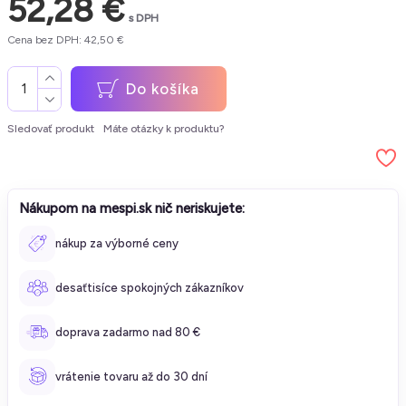
52,28 €
s DPH
Cena bez DPH: 42,50 €
Do košíka
Sledovať produkt
Máte otázky k produktu?
Nákupom na mespi.sk nič neriskujete:
nákup za výborné ceny
desaťtisíce spokojných zákazníkov
doprava zadarmo nad 80 €
vrátenie tovaru až do 30 dní