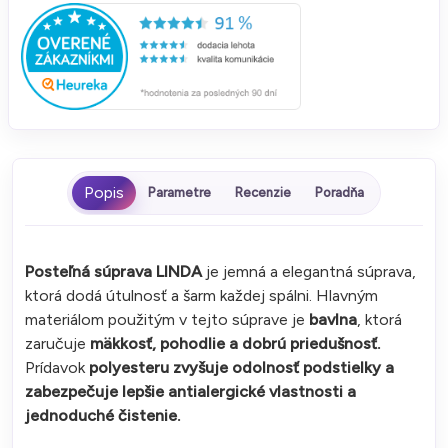
Parametre
Recenzie
Poradňa
Posteľná súprava LINDA
je jemná a elegantná súprava,
ktorá dodá útulnosť a šarm každej spálni. Hlavným
materiálom použitým v tejto súprave je
bavlna
, ktorá
zaručuje
mäkkosť, pohodlie a dobrú priedušnosť.
Prídavok
polyesteru zvyšuje odolnosť podstielky a
zabezpečuje lepšie antialergické vlastnosti a
jednoduché čistenie.