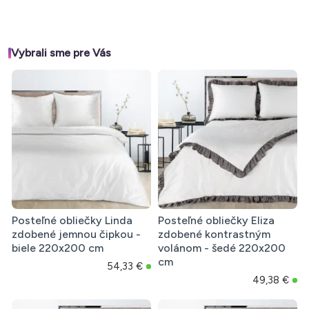
Vybrali sme pre Vás
Posteľné obliečky Linda
Posteľné obliečky Eliza
zdobené jemnou čipkou -
zdobené kontrastným
biele 220x200 cm
volánom - šedé 220x200
cm
54,33 €
49,38 €