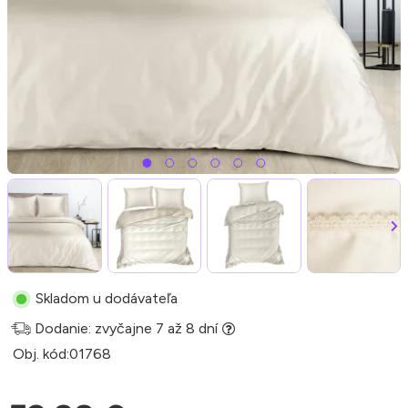
Skladom u dodávateľa
Dodanie: zvyčajne 7 až 8 dní
Obj. kód:
01768