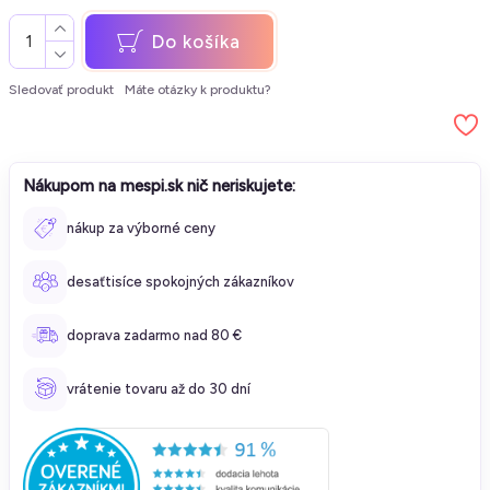
Do košíka
Sledovať produkt
Máte otázky k produktu?
Nákupom na mespi.sk nič neriskujete:
nákup za výborné ceny
desaťtisíce spokojných zákazníkov
doprava zadarmo nad 80 €
vrátenie tovaru až do 30 dní