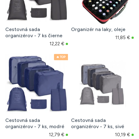
Cestovná sada
Organizér na laky, oleje
organizérov - 7 ks čierne
11,85 €
12,22 €
🔥 TOP
Cestovná sada
Cestovná sada
organizérov - 7 ks, modré
organizérov - 7 ks, sivé
12,79 €
10,19 €