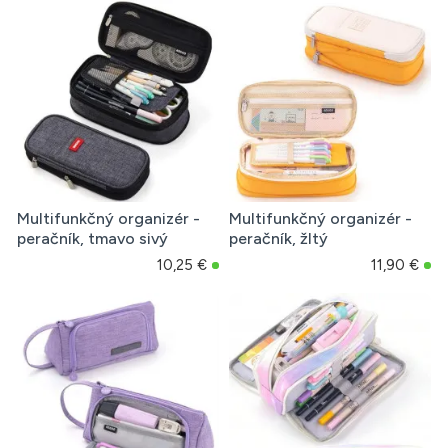
Multifunkčný organizér -
Multifunkčný organizér -
peračník, tmavo sivý
peračník, žltý
10,25 €
11,90 €