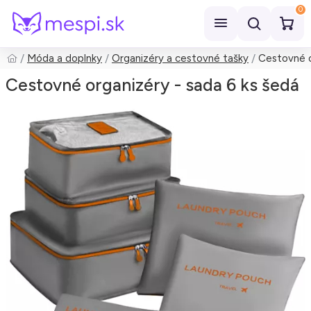
0
Móda a doplnky
Organizéry a cestovné tašky
Cestovné o
Hľadať
Cestovné organizéry - sada 6 ks šedá