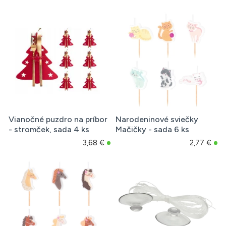
Vianočné puzdro na príbor
Narodeninové sviečky
- stromček, sada 4 ks
Mačičky - sada 6 ks
3,68 €
2,77 €