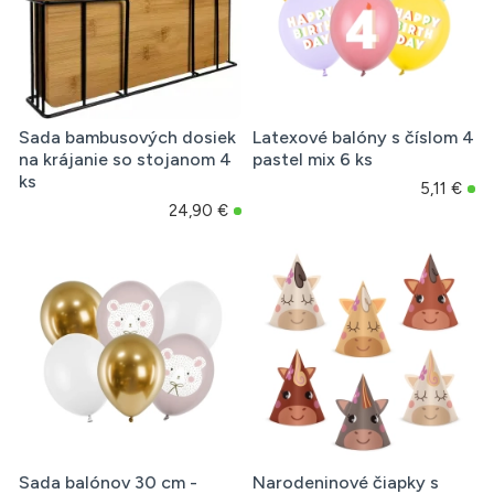
Sada bambusových dosiek
Latexové balóny s číslom 4
na krájanie so stojanom 4
pastel mix 6 ks
ks
5,11 €
24,90 €
Sada balónov 30 cm -
Narodeninové čiapky s