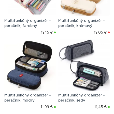
Multifunkčný organizér -
Multifunkčný organizér -
peračník, farebný
peračník, krémový
12,15 €
12,05 €
Multifunkčný organizér -
Multifunkčný organizér -
peračník, modrý
peračník, šedý
11,99 €
11,45 €