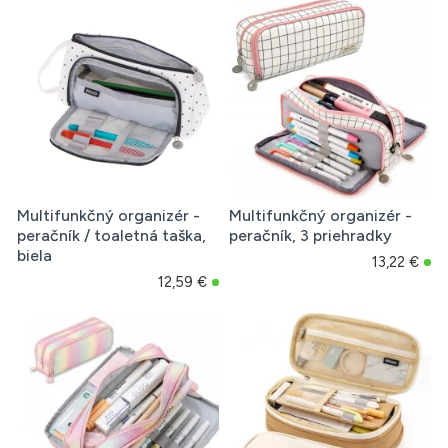
Multifunkčný organizér -
Multifunkčný organizér -
peračník / toaletná taška,
peračník, 3 priehradky
biela
13,22 €
12,59 €