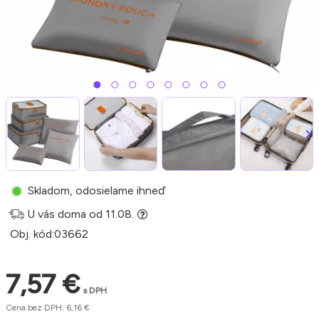
Skladom, odosielame ihneď
U vás doma od 11.08.
Obj. kód:
03662
7,57 €
s DPH
Cena bez DPH: 6,16 €