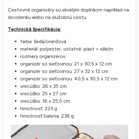
Cestovné organizéry sú skvelým doplnkom napríklad na
dovolenku alebo na služobnú cestu.
Technická špecifikácia:
farba: šedá/oranžová
materiál: polyester, ostatné: plast + silikón
rozmery organizérov:
organizér so sieťovinou: 21 x 30,5 x 12 cm
organizér so sieťovinou: 27 x 32 x 12 cm
organizér so sieťovinou: 40,5 x 30,5 x 12 cm
vrecúško: 26 x 35 cm
vrecúško: 25 x 27 cm
vrecúško: 16 x 25,5 cm
hmotnosť: 223 g
hmotnosť balenia: 238 g