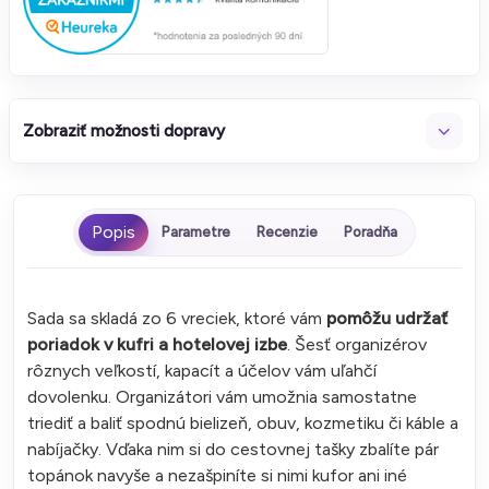
Zobraziť možnosti dopravy
Parametre
Recenzie
Poradňa
Sada sa skladá zo 6 vreciek, ktoré vám
pomôžu udržať
poriadok v kufri a hotelovej izbe
. Šesť organizérov
rôznych veľkostí, kapacít a účelov vám uľahčí
dovolenku. Organizátori vám umožnia samostatne
triediť a baliť spodnú bielizeň, obuv, kozmetiku či káble a
nabíjačky. Vďaka nim si do cestovnej tašky zbalíte pár
topánok navyše a nezašpiníte si nimi kufor ani iné