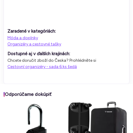
Zaradené v kategóriách:
Móda a doplnky
Organizéry a cestovné tašky
Dostupné aj v ďalších krajinách:
Chcete doručit zboží do Česka? Prohlédněte si
Cestovní organizéry - sada 6 ks šedá
Odporúčame dokúpiť