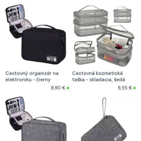
Cestovný organizér na
Cestovná kozmetická
elektroniku - čierny
taška - skladacia, šedá
8,90 €
6,55 €