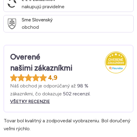
nakupujú pravidelne
Sme Slovenský
obchod
Overené
našimi zákazníkmi
4,9
Náš obchod je odporúčaný až
98 %
zákazníkmi, čo dokazuje
502 recenzií.
VŠETKY RECENZIE
Tovar bol kvalitný a zodpovedal vyobrazeniu. Bol doručený
veľmi rýchlo.