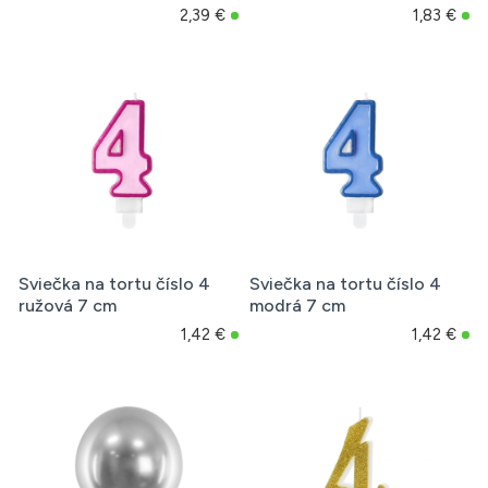
2,39 €
1,83 €
Sviečka na tortu číslo 4
Sviečka na tortu číslo 4
ružová 7 cm
modrá 7 cm
1,42 €
1,42 €