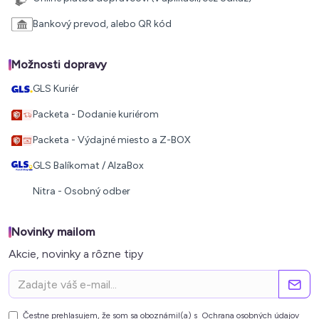
Bankový prevod, alebo QR kód
Možnosti dopravy
GLS Kuriér
Packeta - Dodanie kuriérom
Packeta - Výdajné miesto a Z-BOX
GLS Balíkomat / AlzaBox
Nitra - Osobný odber
Novinky mailom
Akcie, novinky a rôzne tipy
Čestne prehlasujem, že som sa oboznámil(a) s
Ochrana osobných údajov