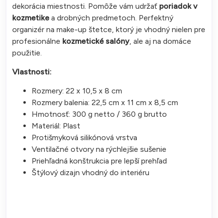
dekorácia miestnosti. Pomôže vám udržať
poriadok v
kozmetike
a drobných predmetoch. Perfektný
organizér na make-up štetce, ktorý je vhodný nielen pre
profesionálne
kozmetické salóny
, ale aj na domáce
použitie.
Vlastnosti:
Rozmery: 22 x 10,5 x 8 cm
Rozmery balenia: 22,5 cm x 11 cm x 8,5 cm
Hmotnosť: 300 g netto / 360 g brutto
Materiál: Plast
Protišmyková silikónová vrstva
Ventilačné otvory na rýchlejšie sušenie
Priehľadná konštrukcia pre lepší prehľad
Štýlový dizajn vhodný do interiéru