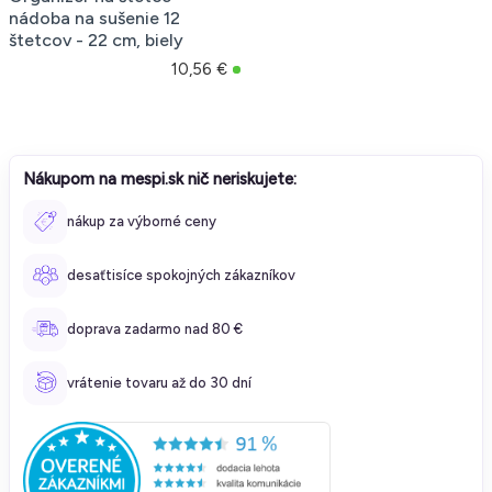
nádoba na sušenie 12
štetcov - 22 cm, biely
10,56 €
Nákupom na mespi.sk nič neriskujete:
nákup za výborné ceny
desaťtisíce spokojných zákazníkov
doprava zadarmo nad 80 €
vrátenie tovaru až do 30 dní