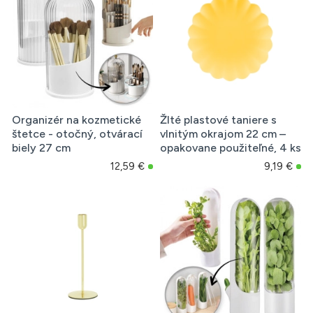
Organizér na kozmetické
Žlté plastové taniere s
štetce - otočný, otvárací
vlnitým okrajom 22 cm –
biely 27 cm
opakovane použiteľné, 4 ks
12,59 €
9,19 €