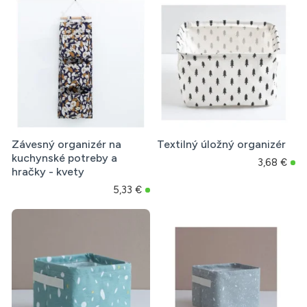
Závesný organizér na
Textilný úložný organizér
kuchynské potreby a
3,68 €
hračky - kvety
5,33 €