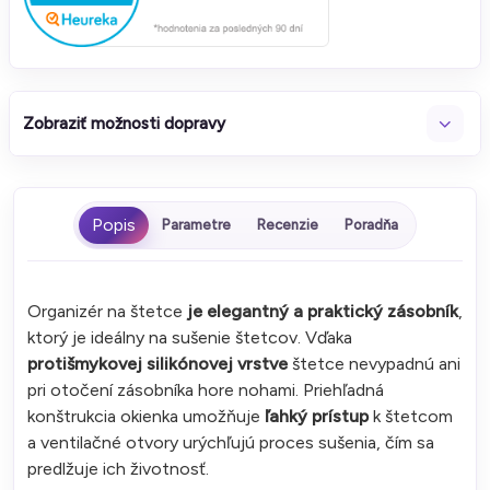
Zobraziť možnosti dopravy
Parametre
Recenzie
Poradňa
Organizér na štetce
je elegantný a praktický zásobník
,
ktorý je ideálny na sušenie štetcov. Vďaka
protišmykovej silikónovej vrstve
štetce nevypadnú ani
pri otočení zásobníka hore nohami. Priehľadná
konštrukcia okienka umožňuje
ľahký prístup
k štetcom
a ventilačné otvory urýchľujú proces sušenia, čím sa
predlžuje ich životnosť.