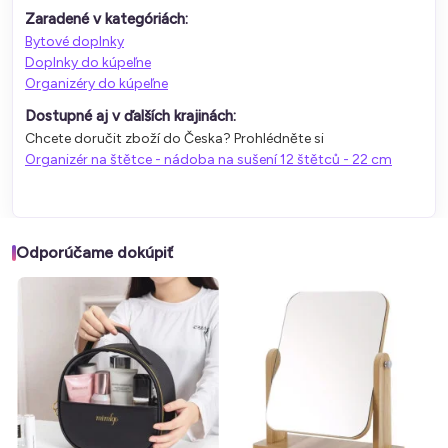
Zaradené v kategóriách:
Bytové doplnky
Doplnky do kúpeľne
Organizéry do kúpeľne
Dostupné aj v ďalších krajinách:
Chcete doručit zboží do Česka? Prohlédněte si
Organizér na štětce - nádoba na sušení 12 štětců - 22 cm
Odporúčame dokúpiť