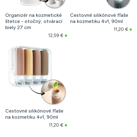
Organizér na kozmetické
Cestovné silikónové fľaše
štetce - otočný, otvárací
na kozmetiku 4v1, 90ml
biely 27 cm
11,20 €
12,59 €
Cestovné silikónové fľaše
na kozmetiku 4v1, 90ml
11,20 €