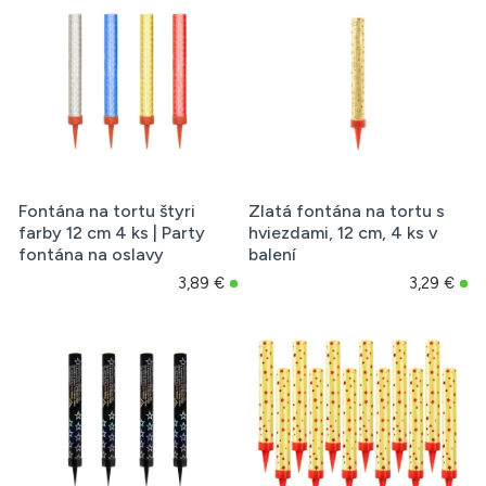
Fontána na tortu štyri
Zlatá fontána na tortu s
farby 12 cm 4 ks | Party
hviezdami, 12 cm, 4 ks v
fontána na oslavy
balení
3,89 €
3,29 €