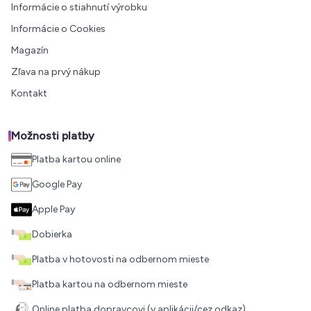
Informácie o stiahnutí výrobku
Informácie o Cookies
Magazín
Zľava na prvý nákup
Kontakt
Možnosti platby
Platba kartou online
Google Pay
Apple Pay
Dobierka
Platba v hotovosti na odbernom mieste
Platba kartou na odbernom mieste
Online platba dopravcovi (v aplikácii/cez odkaz)