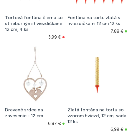
Tortová fontána čierna so
Fontána na tortu zlatá s
striebornými hviezdičkami
hviezdičkami 12 cm 12 ks
12 cm, 4 ks
7,88 €
3,99 €
Drevené srdce na
Zlatá fontána na tortu so
zavesenie - 12 cm
vzorom hviezd, 12 cm, sada
12 ks
6,87 €
6,99 €