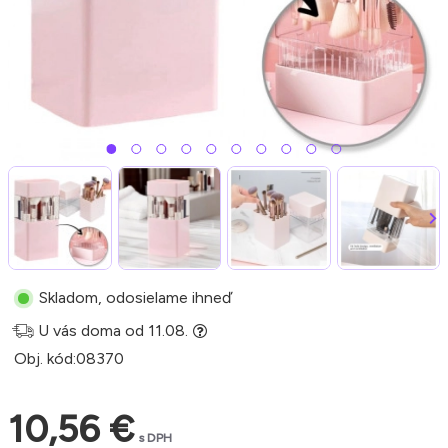
Skladom, odosielame ihneď
U vás doma od 11.08.
Obj. kód:
08370
10,56 €
s DPH