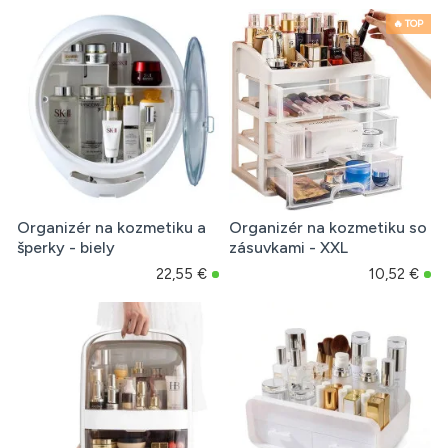
🔥 TOP
Organizér na kozmetiku a
Organizér na kozmetiku so
šperky - biely
zásuvkami - XXL
22,55 €
10,52 €