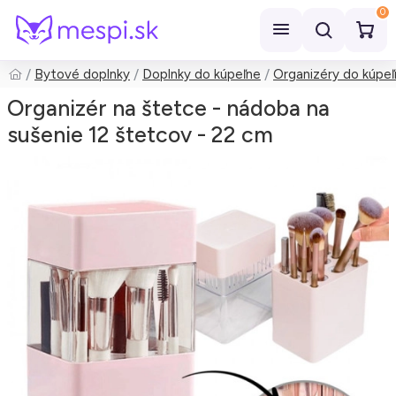
0
Bytové doplnky
Doplnky do kúpeľne
Organizéry do kúpe
Hľadať
Organizér na štetce - nádoba na
sušenie 12 štetcov - 22 cm