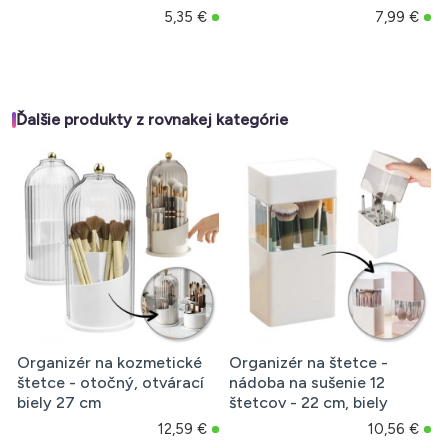
5,35 €
7,99 €
Ďalšie produkty z rovnakej kategórie
Organizér na kozmetické
Organizér na štetce -
štetce - otočný, otvárací
nádoba na sušenie 12
biely 27 cm
štetcov - 22 cm, biely
12,59 €
10,56 €