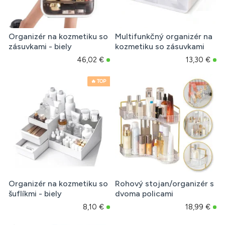
Organizér na kozmetiku so
Multifunkčný organizér na
zásuvkami - biely
kozmetiku so zásuvkami
46,02 €
13,30 €
🔥 TOP
Organizér na kozmetiku so
Rohový stojan/organizér s
šuflíkmi - biely
dvoma policami
8,10 €
18,99 €