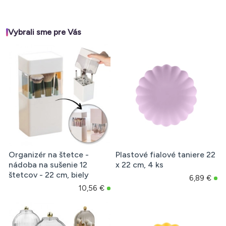
Vybrali sme pre Vás
Organizér na štetce -
Plastové fialové taniere 22
nádoba na sušenie 12
x 22 cm, 4 ks
štetcov - 22 cm, biely
6,89 €
10,56 €