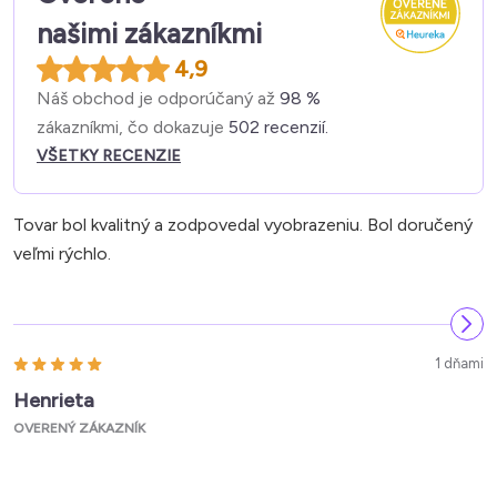
našimi zákazníkmi
4,9
Náš obchod je odporúčaný až
98 %
zákazníkmi, čo dokazuje
502 recenzií.
VŠETKY RECENZIE
Tovar bol kvalitný a zodpovedal vyobrazeniu. Bol doručený
veľmi rýchlo.
1 dňami
Henrieta
OVERENÝ ZÁKAZNÍK