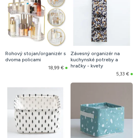
Rohový stojan/organizér s
Závesný organizér na
dvoma policami
kuchynské potreby a
hračky - kvety
18,99 €
5,33 €