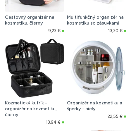
Cestovný organizér na
Multifunkčný organizér na
kozmetiku, čierny
kozmetiku so zásuvkami
9,23 €
13,30 €
Kozmetický kufrík -
Organizér na kozmetiku a
organizér na kozmetiku,
šperky - biely
čierny
22,55 €
13,94 €