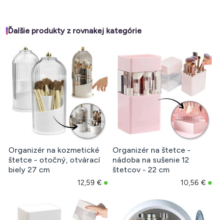
Ďalšie produkty z rovnakej kategórie
Organizér na kozmetické
Organizér na štetce -
štetce - otočný, otvárací
nádoba na sušenie 12
biely 27 cm
štetcov - 22 cm
12,59 €
10,56 €