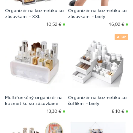
Organizér na kozmetiku so
Organizér na kozmetiku so
zásuvkami - XXL
zásuvkami - biely
10,52 €
46,02 €
🔥 TOP
Multifunkčný organizér na
Organizér na kozmetiku so
kozmetiku so zásuvkami
šuflíkmi - biely
13,30 €
8,10 €