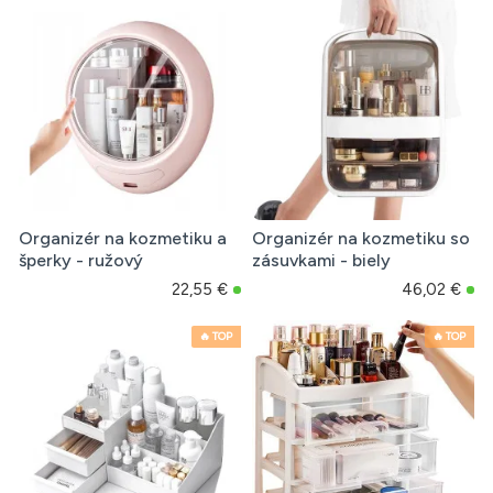
Organizér na kozmetiku a
Organizér na kozmetiku so
šperky - ružový
zásuvkami - biely
22,55 €
46,02 €
🔥 TOP
🔥 TOP