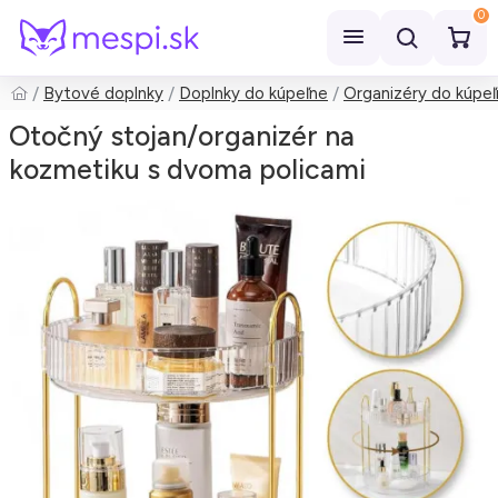
0
Bytové doplnky
Doplnky do kúpeľne
Organizéry do kúpe
Hľadať
Otočný stojan/organizér na
kozmetiku s dvoma policami