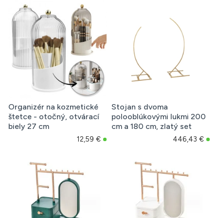
Organizér na kozmetické
Stojan s dvoma
štetce - otočný, otvárací
polooblúkovými lukmi 200
biely 27 cm
cm a 180 cm, zlatý set
12,59 €
446,43 €