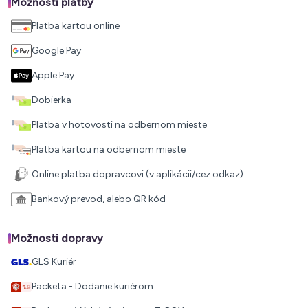
Možnosti platby
Platba kartou online
Google Pay
Apple Pay
Dobierka
Platba v hotovosti na odbernom mieste
Platba kartou na odbernom mieste
Online platba dopravcovi (v aplikácii/cez odkaz)
Bankový prevod, alebo QR kód
Možnosti dopravy
GLS Kuriér
Packeta - Dodanie kuriérom