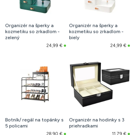
Organizér na šperky a
Organizér na šperky a
kozmetiku so zrkadlom -
kozmetiku so zrkadlom -
zelený
biely
24,99 €
24,99 €
Botník/ regál na topánky s
Organizér na hodinky s 3
5 policami
priehradkami
28,90 €
11,79 €