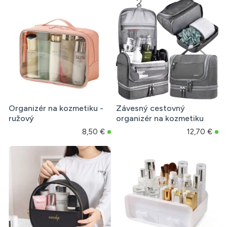
Organizér na kozmetiku -
Závesný cestovný
ružový
organizér na kozmetiku
8,50 €
12,70 €