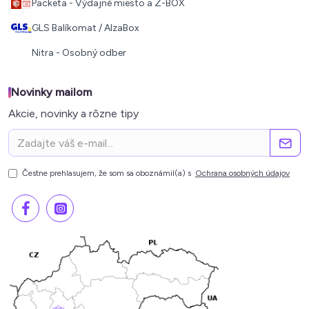
Packeta - Výdajné miesto a Z-BOX
GLS Balíkomat / AlzaBox
Nitra - Osobný odber
Novinky mailom
Akcie, novinky a rôzne tipy
Čestne prehlasujem, že som sa oboznámil(a) s
Ochrana osobných údajov