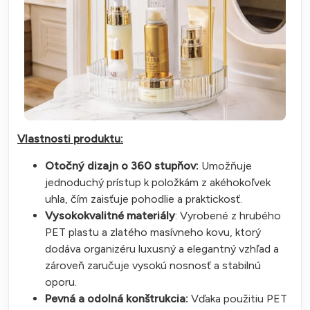
Vlastnosti produktu:
Otočný dizajn o 360 stupňov:
Umožňuje
jednoduchý prístup k položkám z akéhokoľvek
uhla, čím zaisťuje pohodlie a praktickosť.
Vysokokvalitné materiály
: Vyrobené z hrubého
PET plastu a zlatého masívneho kovu, ktorý
dodáva organizéru luxusný a elegantný vzhľad a
zároveň zaručuje vysokú nosnosť a stabilnú
oporu.
Pevná a odolná konštrukcia:
Vďaka použitiu PET