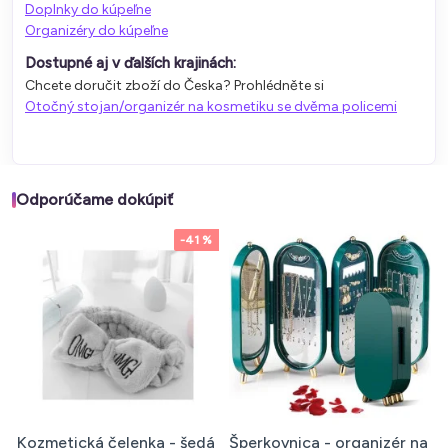
Doplnky do kúpeľne
Organizéry do kúpeľne
Dostupné aj v ďalších krajinách:
Chcete doručit zboží do Česka? Prohlédněte si
Otočný stojan/organizér na kosmetiku se dvěma policemi
Odporúčame dokúpiť
-41 %
Kozmetická čelenka - šedá
Šperkovnica - organizér na