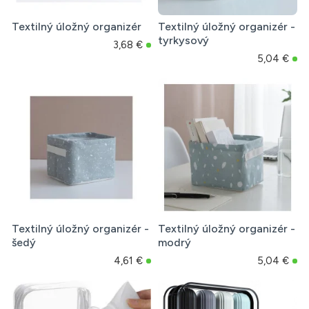
Textilný úložný organizér
Textilný úložný organizér -
tyrkysový
3,68 €
5,04 €
Textilný úložný organizér -
Textilný úložný organizér -
šedý
modrý
4,61 €
5,04 €