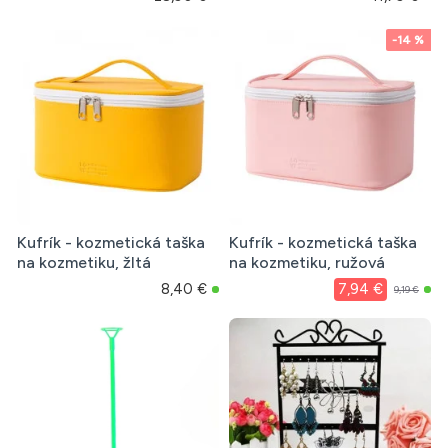
-14 %
Kufrík - kozmetická taška
Kufrík - kozmetická taška
na kozmetiku, žltá
na kozmetiku, ružová
8,40 €
7,94 €
9,19 €