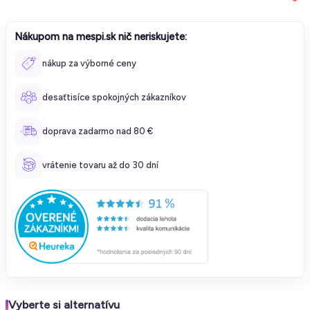
Nákupom na mespi.sk nič neriskujete:
nákup za výborné ceny
desaťtisíce spokojných zákazníkov
doprava zadarmo nad 80 €
vrátenie tovaru až do 30 dní
Vyberte si alternatívu