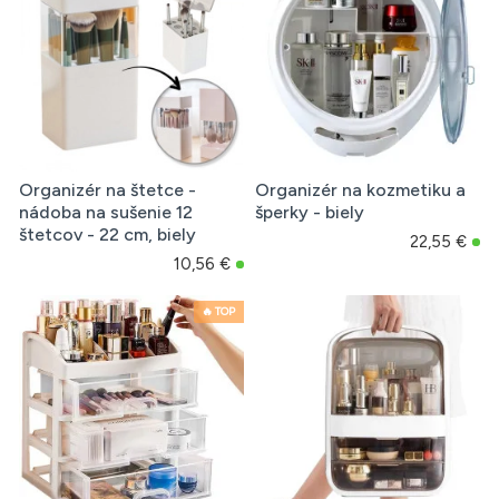
Organizér na štetce -
Organizér na kozmetiku a
nádoba na sušenie 12
šperky - biely
štetcov - 22 cm, biely
22,55 €
10,56 €
🔥 TOP