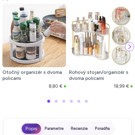
Otočný organizér s dvoma
Rohový stojan/organizér s
policami
dvoma policami
8,80 €
18,99 €
Parametre
Recenzie
Poradňa