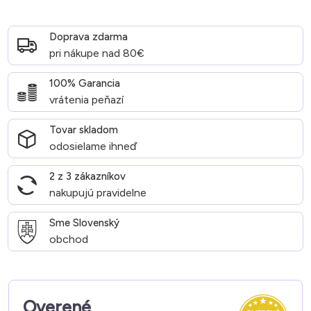
Doprava zdarma
pri nákupe nad 80€
100% Garancia
vrátenia peňazí
Tovar skladom
odosielame ihneď
2 z 3 zákazníkov
nakupujú pravidelne
Sme Slovenský
obchod
Overené