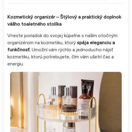
Kozmetický organizér – Štýlový a praktický doplnok
vášho toaletného stolíka
Vneste poriadok do svojej kúpeľne s naším otočným
organizérom na kozmetiku, ktorý
spája eleganciu a
funkčnosť.
Umožní vám rýchlo a jednoducho nájsť
kozmetiku, ktorú potrebujete, čím vám ušetrí čas a
energiu.