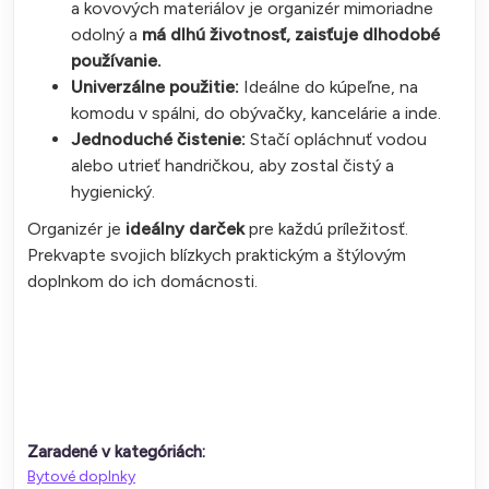
a kovových materiálov je organizér mimoriadne
odolný a
má dlhú životnosť, zaisťuje dlhodobé
používanie.
Univerzálne použitie:
Ideálne do kúpeľne, na
komodu v spálni, do obývačky, kancelárie a inde.
Jednoduché čistenie:
Stačí opláchnuť vodou
alebo utrieť handričkou, aby zostal čistý a
hygienický.
Organizér je
ideálny darček
pre každú príležitosť.
Prekvapte svojich blízkych praktickým a štýlovým
doplnkom do ich domácnosti.
Zaradené v kategóriách:
Bytové doplnky