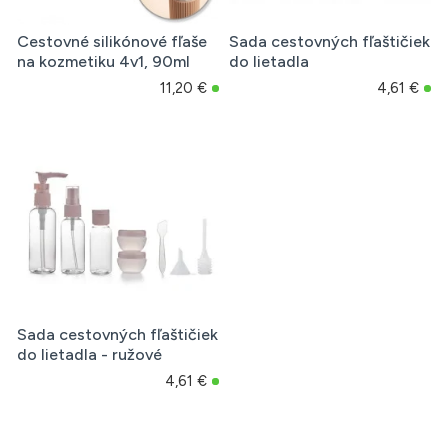
Cestovné silikónové fľaše
Sada cestovných fľaštičiek
na kozmetiku 4v1, 90ml
do lietadla
11,20 €
4,61 €
Sada cestovných fľaštičiek
do lietadla - ružové
4,61 €