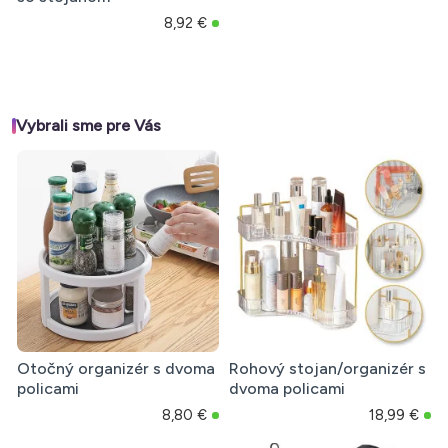
8,92 €
Vybrali sme pre Vás
Otočný organizér s dvoma
Rohový stojan/organizér s
policami
dvoma policami
8,80 €
18,99 €