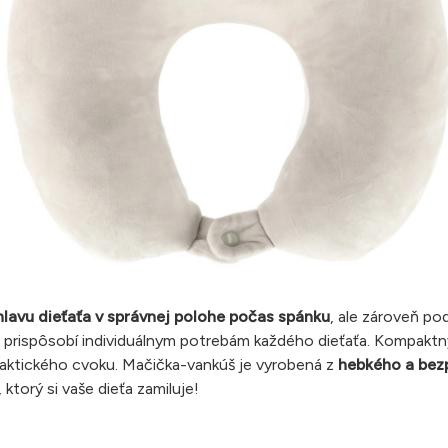
hlavu dieťaťa v správnej polohe počas spánku
, ale zároveň po
 prispôsobí individuálnym potrebám každého dieťaťa. Kompaktn
aktického cvoku. Mačička-vankúš je vyrobená z
hebkého a bezp
 ktorý si vaše dieťa zamiluje!