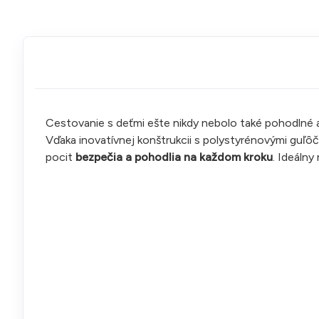
Cestovanie s deťmi ešte nikdy nebolo také pohodlné 
Vďaka inovatívnej konštrukcii s polystyrénovými guľ
pocit
bezpečia a pohodlia na každom kroku
. Ideálny