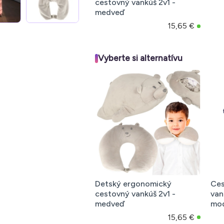
cestovný vankúš 2v1 -
medveď
15,65 €
Vyberte si alternatívu
Detský ergonomický
Ces
cestovný vankúš 2v1 -
van
medveď
mo
15,65 €