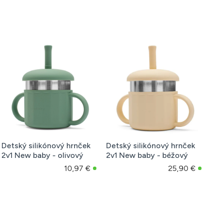
Detský silikónový hrnček
Detský silikónový hrnček
2v1 New baby - olivový
2v1 New baby - béžový
10,97 €
25,90 €