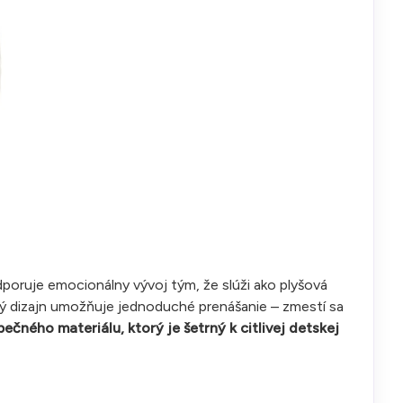
dporuje emocionálny vývoj tým, že slúži ako plyšová
ý dizajn umožňuje jednoduché prenášanie – zmestí sa
ečného materiálu, ktorý je šetrný k citlivej detskej