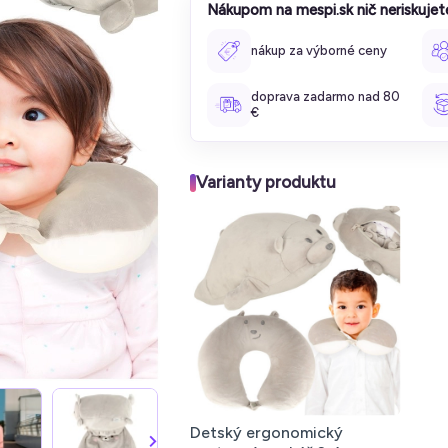
Nákupom na mespi.sk nič neriskujet
nákup za výborné ceny
doprava zadarmo nad 80
€
Varianty produktu
Detský ergonomický