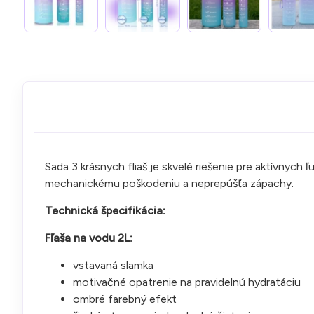
Sada 3 krásnych fliaš je skvelé riešenie pre aktívnych ľ
mechanickému poškodeniu a neprepúšťa zápachy.
Technická špecifikácia:
Fľaša na vodu 2L:
vstavaná slamka
motivačné opatrenie na pravidelnú hydratáciu
ombré farebný efekt