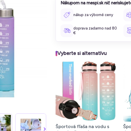
Nákupom na mespi.sk nič neriskujet
nákup za výborné ceny
doprava zadarmo nad 80
€
Vyberte si alternatívu
Športová fľaša na vodu s
Špo