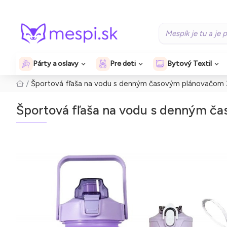
Párty a oslavy
Pre deti
Bytový Textil
Športová fľaša na vodu s denným časovým plánovačom 3
Športová fľaša na vodu s denným ča