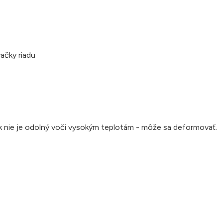
ačky riadu
k nie je odolný voči vysokým teplotám - môže sa deformovať.