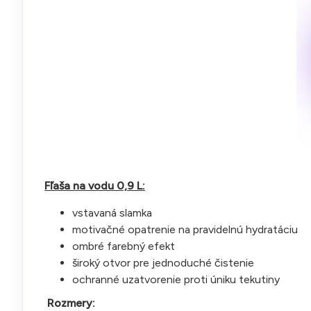
Fľaša na vodu 0,9 L:
vstavaná slamka
motivačné opatrenie na pravidelnú hydratáciu
ombré farebný efekt
široký otvor pre jednoduché čistenie
ochranné uzatvorenie proti úniku tekutiny
Rozmery: