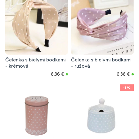
Čelenka s bielymi bodkami
Čelenka s bielymi bodkami
- krémová
- ružová
6,36 €
6,36 €
-1 %