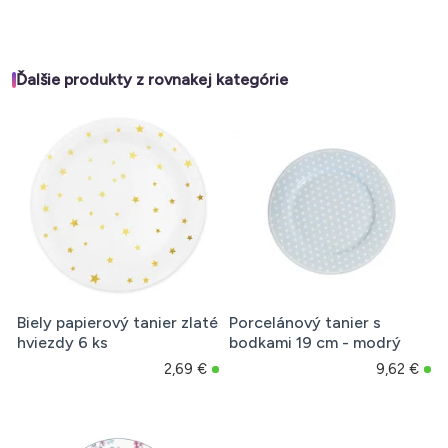
Ďalšie produkty z rovnakej kategórie
Biely papierový tanier zlaté
Porcelánový tanier s
hviezdy 6 ks
bodkami 19 cm - modrý
2,69 €
9,62 €