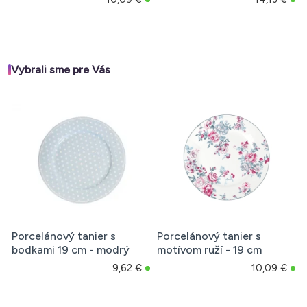
Vybrali sme pre Vás
Porcelánový tanier s
Porcelánový tanier s
bodkami 19 cm - modrý
motívom ruží - 19 cm
9,62 €
10,09 €