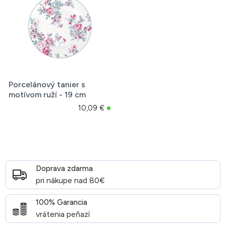
Porcelánový tanier s
motívom ruží - 19 cm
10,09 €
Doprava zdarma
pri nákupe nad 80€
100% Garancia
vrátenia peňazí