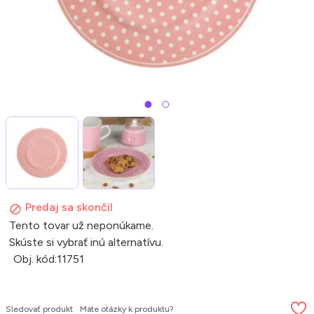
Predaj sa skončil
Tento tovar už neponúkame.
Skúste si vybrať inú alternatívu.
Obj. kód:
11751
Sledovať produkt
Máte otázky k produktu?