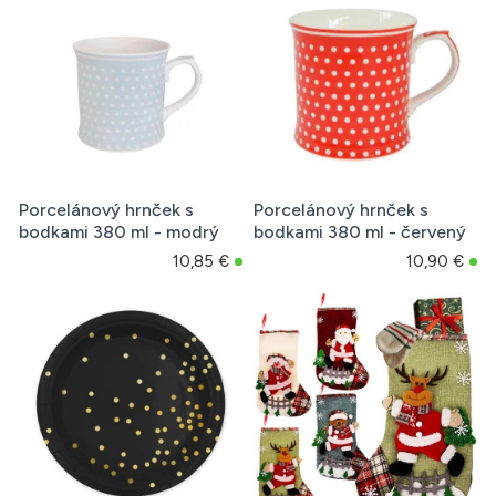
Porcelánový hrnček s
Porcelánový hrnček s
bodkami 380 ml - modrý
bodkami 380 ml - červený
10,85 €
10,90 €