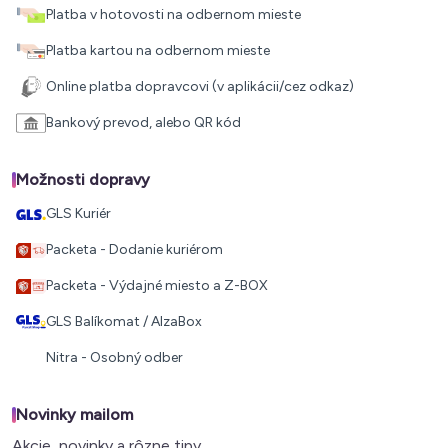
Platba v hotovosti na odbernom mieste
Platba kartou na odbernom mieste
Online platba dopravcovi (v aplikácii/cez odkaz)
Bankový prevod, alebo QR kód
Možnosti dopravy
GLS Kuriér
Packeta - Dodanie kuriérom
Packeta - Výdajné miesto a Z-BOX
GLS Balíkomat / AlzaBox
Nitra - Osobný odber
Novinky mailom
Akcie, novinky a rôzne tipy