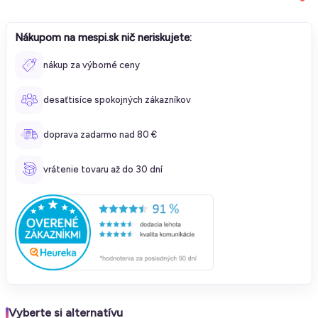
Nákupom na mespi.sk nič neriskujete:
nákup za výborné ceny
desaťtisíce spokojných zákazníkov
doprava zadarmo nad 80 €
vrátenie tovaru až do 30 dní
Vyberte si alternatívu