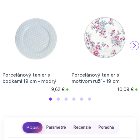
Porcelánový tanier s
Porcelánový tanier s
bodkami 19 cm - modrý
motívom ruží - 19 cm
9,62 €
10,09 €
Parametre
Recenzie
Poradňa