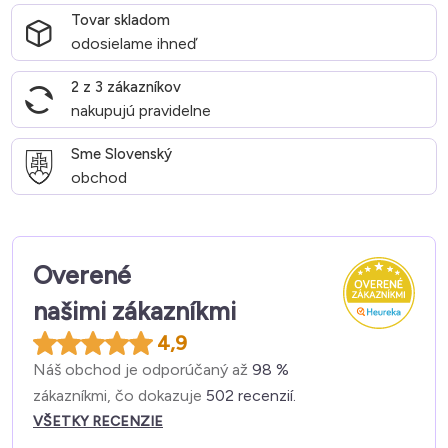
Tovar skladom
odosielame ihneď
2 z 3 zákazníkov
nakupujú pravidelne
Sme Slovenský
obchod
Overené
našimi zákazníkmi
4,9
Náš obchod je odporúčaný až
98 %
zákazníkmi, čo dokazuje
502 recenzií.
VŠETKY RECENZIE