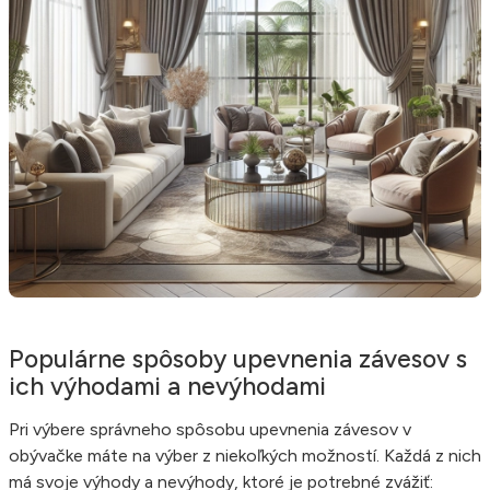
Populárne spôsoby upevnenia závesov s
ich výhodami a nevýhodami
Pri výbere správneho spôsobu upevnenia závesov v
obývačke máte na výber z niekoľkých možností. Každá z nich
má svoje výhody a nevýhody, ktoré je potrebné zvážiť: