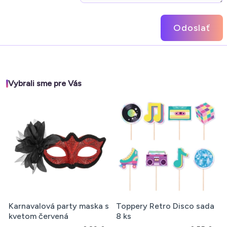
Odoslať
Vybrali sme pre Vás
Karnavalová party maska s
Toppery Retro Disco sada
kvetom červená
8 ks