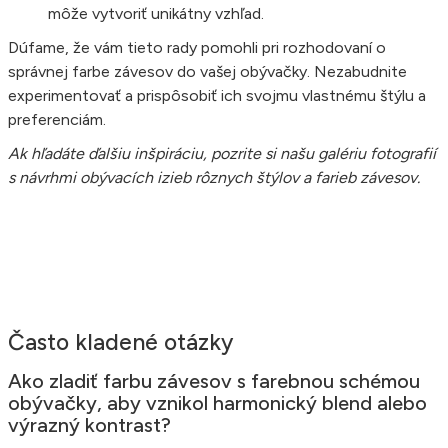
môže vytvoriť unikátny vzhľad.
Dúfame, že vám tieto rady pomohli pri rozhodovaní o
správnej farbe závesov do vašej obývačky. Nezabudnite
experimentovať a prispôsobiť ich svojmu vlastnému štýlu a
preferenciám.
Ak hľadáte ďalšiu inšpiráciu, pozrite si našu galériu fotografií
s návrhmi obývacích izieb rôznych štýlov a farieb závesov.
Často kladené otázky
Ako zladiť farbu závesov s farebnou schémou
obývačky, aby vznikol harmonický blend alebo
výrazný kontrast?