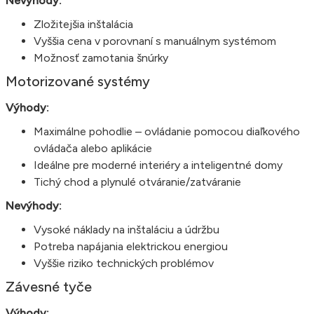
Nevýhody:
Zložitejšia inštalácia
Vyššia cena v porovnaní s manuálnym systémom
Možnosť zamotania šnúrky
Motorizované systémy
Výhody:
Maximálne pohodlie – ovládanie pomocou diaľkového
ovládača alebo aplikácie
Ideálne pre moderné interiéry a inteligentné domy
Tichý chod a plynulé otváranie/zatváranie
Nevýhody:
Vysoké náklady na inštaláciu a údržbu
Potreba napájania elektrickou energiou
Vyššie riziko technických problémov
Závesné tyče
Výhody: