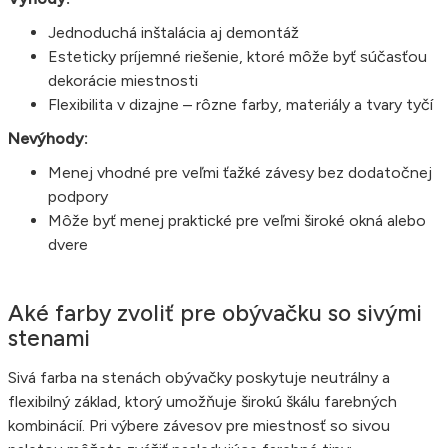
Jednoduchá inštalácia aj demontáž
Esteticky príjemné riešenie, ktoré môže byť súčasťou
dekorácie miestnosti
Flexibilita v dizajne – rôzne farby, materiály a tvary tyčí
Nevýhody:
Menej vhodné pre veľmi ťažké závesy bez dodatočnej
podpory
Môže byť menej praktické pre veľmi široké okná alebo
dvere
Aké farby zvoliť pre obývačku so sivými
stenami
Sivá farba na stenách obývačky poskytuje neutrálny a
flexibilný základ, ktorý umožňuje širokú škálu farebných
kombinácií. Pri výbere závesov pre miestnosť so sivou