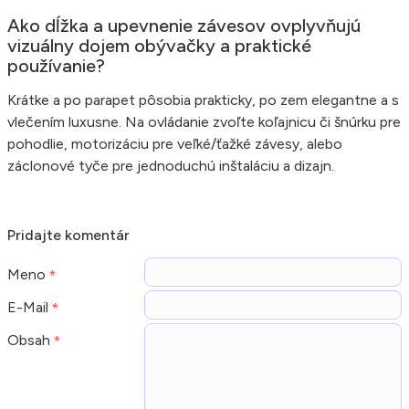
Ako dĺžka a upevnenie závesov ovplyvňujú
vizuálny dojem obývačky a praktické
používanie?
Krátke a po parapet pôsobia prakticky, po zem elegantne a s
vlečením luxusne. Na ovládanie zvoľte koľajnicu či šnúrku pre
pohodlie, motorizáciu pre veľké/ťažké závesy, alebo
záclonové tyče pre jednoduchú inštaláciu a dizajn.
Pridajte komentár
Meno
E-Mail
Obsah