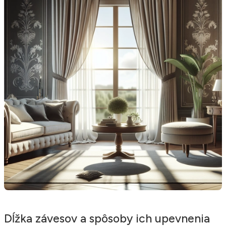
Dĺžka závesov a spôsoby ich upevnenia