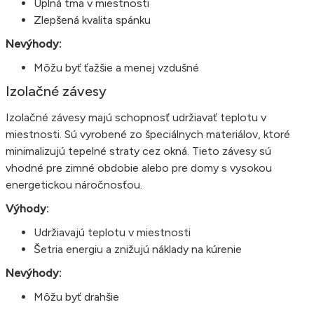
Úplná tma v miestnosti
Zlepšená kvalita spánku
Nevýhody:
Môžu byť ťažšie a menej vzdušné
Izolačné závesy
Izolačné závesy majú schopnosť udržiavať teplotu v
miestnosti. Sú vyrobené zo špeciálnych materiálov, ktoré
minimalizujú tepelné straty cez okná. Tieto závesy sú
vhodné pre zimné obdobie alebo pre domy s vysokou
energetickou náročnosťou.
Výhody:
Udržiavajú teplotu v miestnosti
Šetria energiu a znižujú náklady na kúrenie
Nevýhody:
Môžu byť drahšie