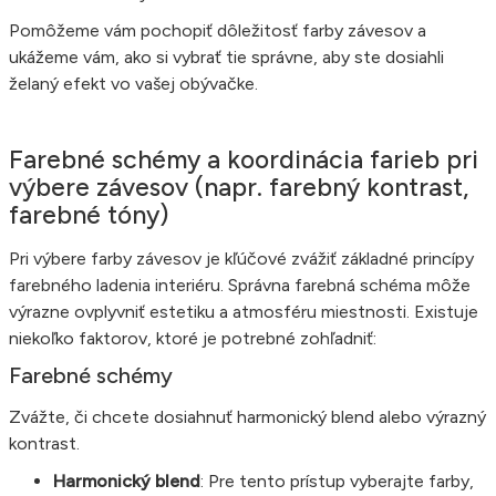
Pomôžeme vám pochopiť dôležitosť farby závesov a
ukážeme vám, ako si vybrať tie správne, aby ste dosiahli
želaný efekt vo vašej obývačke.
Farebné schémy a koordinácia farieb pri
výbere závesov (napr. farebný kontrast,
farebné tóny)
Pri výbere farby závesov je kľúčové zvážiť základné princípy
farebného ladenia interiéru. Správna farebná schéma môže
výrazne ovplyvniť estetiku a atmosféru miestnosti. Existuje
niekoľko faktorov, ktoré je potrebné zohľadniť:
Farebné schémy
Zvážte, či chcete dosiahnuť harmonický blend alebo výrazný
kontrast.
Harmonický blend
: Pre tento prístup vyberajte farby,