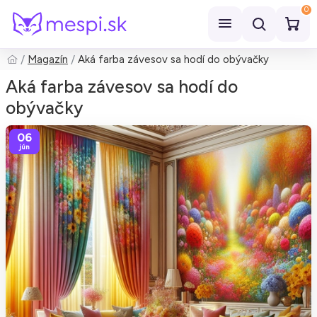
0
Magazín
Aká farba závesov sa hodí do obývačky
Hľadať
Aká farba závesov sa hodí do
obývačky
06
jún