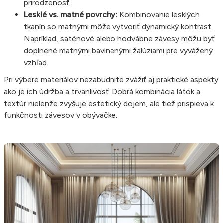
prirodzenosť.
Lesklé vs. matné povrchy:
Kombinovanie lesklých
tkanín so matnými môže vytvoriť dynamický kontrast.
Napríklad, saténové alebo hodvábne závesy môžu byť
doplnené matnými bavlnenými žalúziami pre vyvážený
vzhľad.
Pri výbere materiálov nezabudnite zvážiť aj praktické aspekty
ako je ich údržba a trvanlivosť. Dobrá kombinácia látok a
textúr nielenže zvyšuje estetický dojem, ale tiež prispieva k
funkčnosti závesov v obývačke.