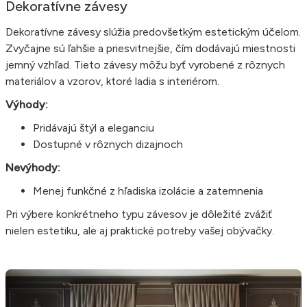
Dekoratívne závesy
Dekoratívne závesy slúžia predovšetkým estetickým účelom.
Zvyčajne sú ľahšie a priesvitnejšie, čím dodávajú miestnosti
jemný vzhľad. Tieto závesy môžu byť vyrobené z rôznych
materiálov a vzorov, ktoré ladia s interiérom.
Výhody:
Pridávajú štýl a eleganciu
Dostupné v rôznych dizajnoch
Nevýhody:
Menej funkčné z hľadiska izolácie a zatemnenia
Pri výbere konkrétneho typu závesov je dôležité zvážiť
nielen estetiku, ale aj praktické potreby vašej obývačky.