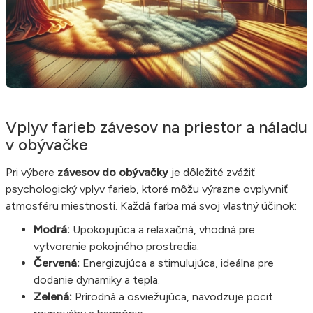
Vplyv farieb závesov na priestor a náladu
v obývačke
Pri výbere
závesov do obývačky
je dôležité zvážiť
psychologický vplyv farieb, ktoré môžu výrazne ovplyvniť
atmosféru miestnosti. Každá farba má svoj vlastný účinok:
Modrá:
Upokojujúca a relaxačná, vhodná pre
vytvorenie pokojného prostredia.
Červená:
Energizujúca a stimulujúca, ideálna pre
dodanie dynamiky a tepla.
Zelená:
Prírodná a osviežujúca, navodzuje pocit