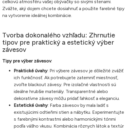
celkovú atmosféru vašej obývačky so sivými stenami.
Zvážte, aký dojem chcete dosiahnuť a použite farebné tipy
na vytvorenie ideálnej kombinácie.
Tvorba dokonalého vzhľadu: Zhrnutie
tipov pre praktický a estetický výber
závesov
Tipy pre výber závesov
:
Praktické úvahy
: Pri výbere závesov je dôležité zvážiť
ich funkčnosť. Ak potrebujete zatemniť miestnosť,
zvoľte blackout závesy. Pre izolačné vlastnosti sú
ideálne hrubšie materiály. Transparentné alebo
dekoratívne závesy môžu pridať ľahkosť a eleganciu.
Estetické úvahy
: Farba závesov by mala ladiť s
existujúcimi odtieňmi stien a nábytku. Experimentujte
s farebnými kontrastmi alebo harmonickými tónmi
podľa vášho vkusu. Kombinácia rôznych látok a textúr