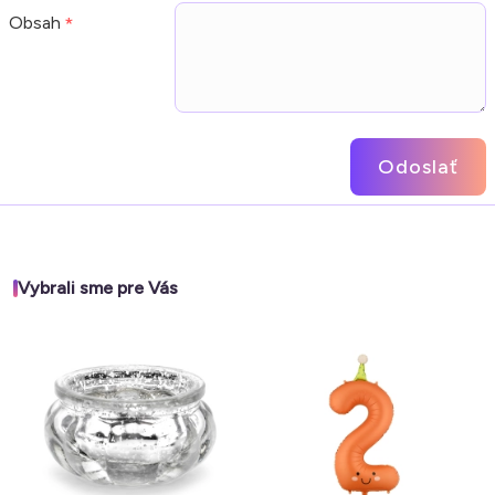
Obsah
Odoslať
Vybrali sme pre Vás