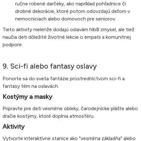
ručne robené darčeky, ako napríklad pohľadnice či
drobné dekorácie, ktoré potom odovzdajú deťom v
nemocniciach alebo domovoch pre seniorov.
Tieto aktivity nielenže dodajú oslavám hlbší zmysel, ale tiež
naučia deti dôležité životné lekcie o empatii a komunitnej
podpore.
9. Sci-fi alebo fantasy oslavy
Ponorte sa do sveta fantázie prostredníctvom sci-fi a
fantasy tém na oslavách.
Kostýmy a masky
Pripravte pre deti vesmírne obleky, čarodejnícke plášte alebo
dračie kostýmy, ktoré doplnia atmosféru.
Aktivity
Vytvorte interaktívne stanice ako "vesmírna základňa" alebo