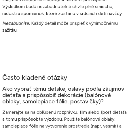
Výsledkom budú nezabudnuteľné chvíle plné smiechu,
radosti a spomienok, ktoré zostanú v srdciach detí navždy.
Nezabudnite:
Každý detail môže prispieť k výnimočnému
zážitku.
Často kladené otázky
Ako vybrať tému detskej oslavy podľa záujmov
dieťaťa a prispôsobiť dekorácie (balónové
oblaky, samolepiace fólie, postavičky)?
Zamerajte sa na obľúbenú rozprávku, film alebo šport dieťaťa
a tomu prispôsobte výzdobu. Použite balónové oblaky,
samolepiace fólie na vytvorenie prostredia (napr. vesmír) a