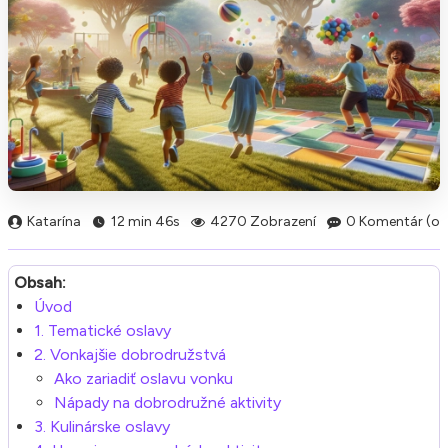
Katarína
12 min 46s
4270 Zobrazení
0 Komentár (ov
Obsah:
Úvod
1. Tematické oslavy
2. Vonkajšie dobrodružstvá
Ako zariadiť oslavu vonku
Nápady na dobrodružné aktivity
3. Kulinárske oslavy