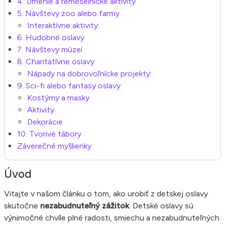
4. Umenie a remeselnícke aktivity
5. Návštevy zoo alebo farmy
Interaktívne aktivity:
6. Hudobné oslavy
7. Návštevy múzeí
8. Charitatívne oslavy
Nápady na dobrovoľnícke projekty:
9. Sci-fi alebo fantasy oslavy
Kostýmy a masky
Aktivity
Dekorácie
10. Tvorivé tábory
Záverečné myšlienky
Úvod
Vitajte v našom článku o tom, ako urobiť z detskej oslavy
skutočne
nezabudnuteľný zážitok
. Detské oslavy sú
výnimočné chvíle plné radosti, smiechu a nezabudnuteľných