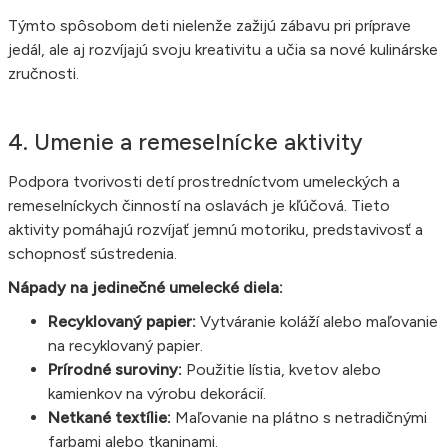
Týmto spôsobom deti nielenže zažijú zábavu pri príprave
jedál, ale aj rozvíjajú svoju kreativitu a učia sa nové kulinárske
zručnosti.
4. Umenie a remeselnícke aktivity
Podpora tvorivosti detí prostredníctvom umeleckých a
remeselníckych činností na oslavách je kľúčová. Tieto
aktivity pomáhajú rozvíjať jemnú motoriku, predstavivosť a
schopnosť sústredenia.
Nápady na jedinečné umelecké diela:
Recyklovaný papier:
Vytváranie koláží alebo maľovanie
na recyklovaný papier.
Prírodné suroviny:
Použitie lístia, kvetov alebo
kamienkov na výrobu dekorácií.
Netkané textílie:
Maľovanie na plátno s netradičnými
farbami alebo tkaninami.