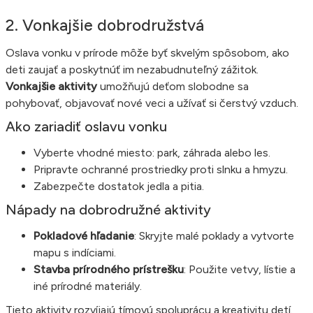
2. Vonkajšie dobrodružstvá
Oslava vonku v prírode môže byť skvelým spôsobom, ako
deti zaujať a poskytnúť im nezabudnuteľný zážitok.
Vonkajšie aktivity
umožňujú deťom slobodne sa
pohybovať, objavovať nové veci a užívať si čerstvý vzduch.
Ako zariadiť oslavu vonku
Vyberte vhodné miesto: park, záhrada alebo les.
Pripravte ochranné prostriedky proti slnku a hmyzu.
Zabezpečte dostatok jedla a pitia.
Nápady na dobrodružné aktivity
Pokladové hľadanie
: Skryjte malé poklady a vytvorte
mapu s indíciami.
Stavba prírodného prístrešku
: Použite vetvy, lístie a
iné prírodné materiály.
Tieto aktivity rozvíjajú tímovú spoluprácu a kreativitu detí.