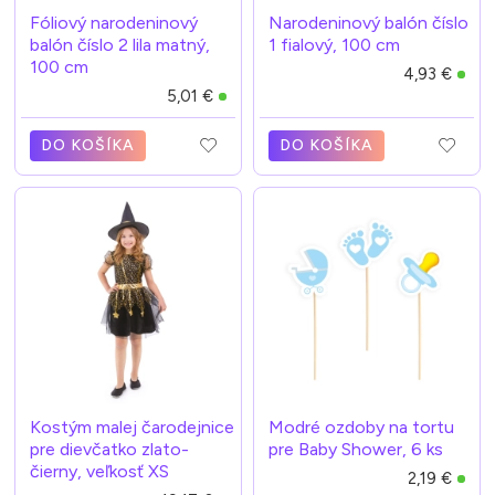
Fóliový narodeninový
Narodeninový balón číslo
balón číslo 2 lila matný,
1 fialový, 100 cm
100 cm
4,93 €
5,01 €
DO KOŠÍKA
DO KOŠÍKA
Kostým malej čarodejnice
Modré ozdoby na tortu
pre dievčatko zlato-
pre Baby Shower, 6 ks
čierny, veľkosť XS
2,19 €