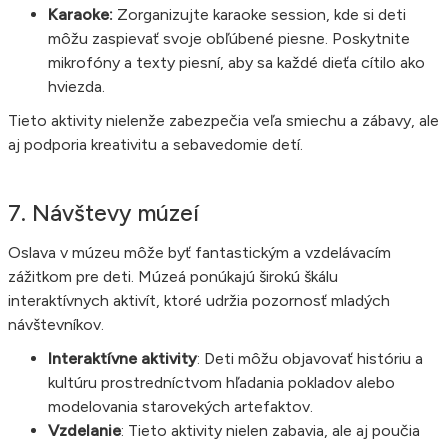
Karaoke:
Zorganizujte karaoke session, kde si deti
môžu zaspievať svoje obľúbené piesne. Poskytnite
mikrofóny a texty piesní, aby sa každé dieťa cítilo ako
hviezda.
Tieto aktivity nielenže zabezpečia veľa smiechu a zábavy, ale
aj podporia kreativitu a sebavedomie detí.
7. Návštevy múzeí
Oslava v múzeu môže byť fantastickým a vzdelávacím
zážitkom pre deti. Múzeá ponúkajú širokú škálu
interaktívnych aktivít, ktoré udržia pozornosť mladých
návštevníkov.
Interaktívne aktivity
: Deti môžu objavovať históriu a
kultúru prostredníctvom hľadania pokladov alebo
modelovania starovekých artefaktov.
Vzdelanie
: Tieto aktivity nielen zabavia, ale aj poučia