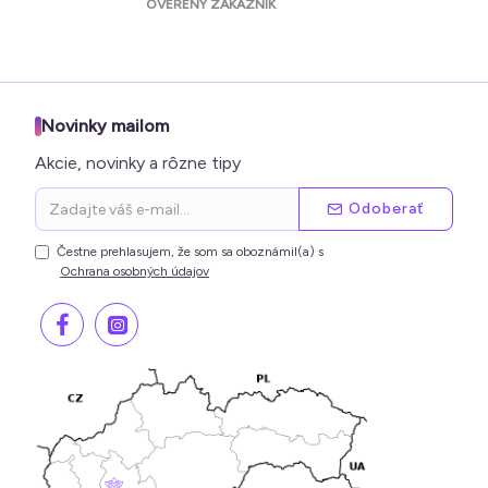
OVERENÝ ZÁKAZNÍK
O
Novinky mailom
Akcie, novinky a rôzne tipy
Odoberať
Čestne prehlasujem, že som sa oboznámil(a) s
Ochrana osobných údajov