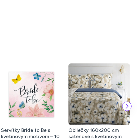
Obliečky 220x200 cm
Obliečky 160x200 cm
saténové s kvetinovým
saténové s kvetinovým