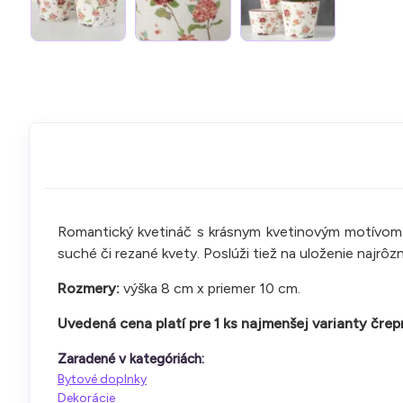
Romantický kvetináč s krásnym kvetinovým motívom 
suché či rezané kvety. Poslúži tiež na uloženie najrô
Rozmery:
výška 8 cm x priemer 10 cm.
Uvedená cena platí pre 1 ks najmenšej varianty črepn
Zaradené v kategóriách:
Bytové doplnky
Dekorácie