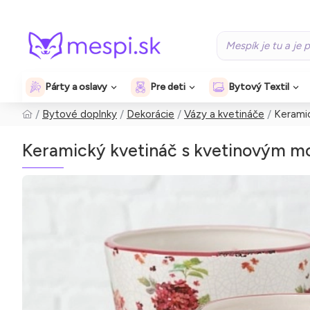
Párty a oslavy
Pre deti
Bytový Textil
Bytové doplnky
Dekorácie
Vázy a kvetináče
Keramic
Keramický kvetináč s kvetinovým mo