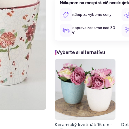
Nákupom na mespi.sk nič neriskujet
nákup za výborné ceny
doprava zadarmo nad 80
€
Vyberte si alternatívu
Keramický kvetináč 15 cm -
Det