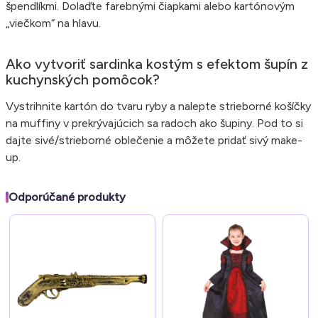
špendlíkmi. Dolaďte farebnými čiapkami alebo kartónovým
„viečkom“ na hlavu.
Ako vytvoriť sardinka kostým s efektom šupín z
kuchynských pomôcok?
Vystrihnite kartón do tvaru ryby a nalepte strieborné košíčky
na muffiny v prekrývajúcich sa radoch ako šupiny. Pod to si
dajte sivé/strieborné oblečenie a môžete pridať sivý make-
up.
Odporúčané produkty