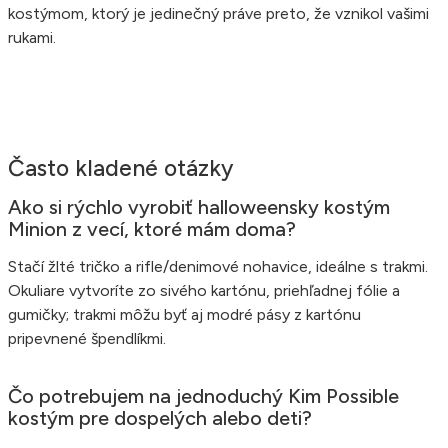
kostýmom, ktorý je jedinečný práve preto, že vznikol vašimi
rukami.
Často kladené otázky
Ako si rýchlo vyrobiť halloweensky kostým
Minion z vecí, ktoré mám doma?
Stačí žlté tričko a rifle/denimové nohavice, ideálne s trakmi.
Okuliare vytvoríte zo sivého kartónu, priehľadnej fólie a
gumičky; trakmi môžu byť aj modré pásy z kartónu
pripevnené špendlíkmi.
Čo potrebujem na jednoduchý Kim Possible
kostým pre dospelých alebo deti?