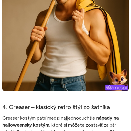
4. Greaser – klasický retro štýl zo šatníka
Greaser kostým patrí medzi najjednoduchšie
nápady na
halloweensky kostým
, ktoré si môžete zostaviť za pár