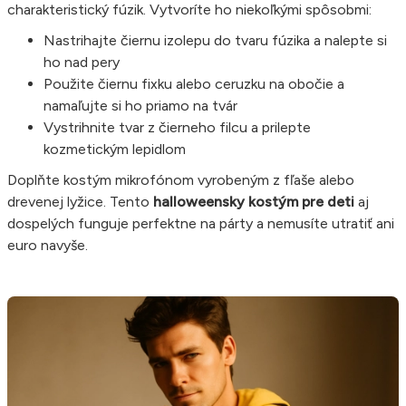
charakteristický fúzik. Vytvoríte ho niekoľkými spôsobmi:
Nastrihajte čiernu izolepu do tvaru fúzika a nalepte si
ho nad pery
Použite čiernu fixku alebo ceruzku na obočie a
namaľujte si ho priamo na tvár
Vystrihnite tvar z čierneho filcu a prilepte
kozmetickým lepidlom
Doplňte kostým mikrofónom vyrobeným z fľaše alebo
drevenej lyžice. Tento
halloweensky kostým pre deti
aj
dospelých funguje perfektne na párty a nemusíte utratiť ani
euro navyše.