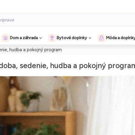
Dom a záhrada
Bytové doplnky
Móda a doplnk
denie, hudba a pokojný program
ýzdoba, sedenie, hudba a pokojný progra