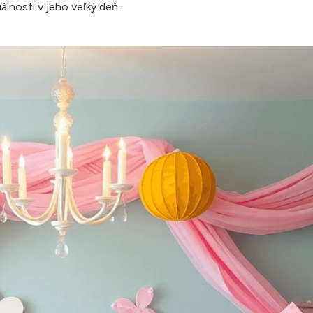
lnosti v jeho veľký deň.