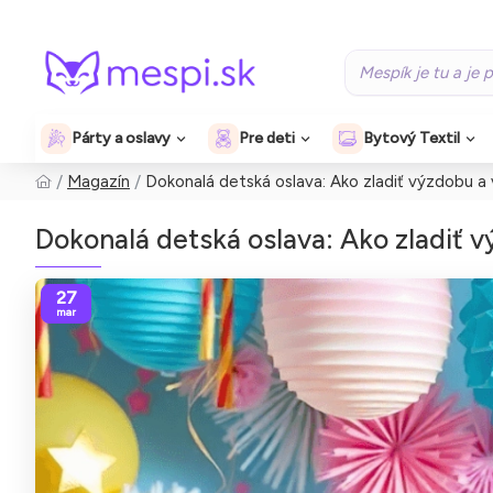
Párty a oslavy
Pre deti
Bytový Textil
Magazín
Dokonalá detská oslava: Ako zladiť výzdobu a
Dokonalá detská oslava: Ako zladiť 
27
mar