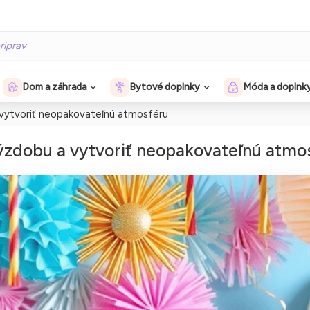
Dom a záhrada
Bytové doplnky
Móda a doplnk
 vytvoriť neopakovateľnú atmosféru
výzdobu a vytvoriť neopakovateľnú atmo