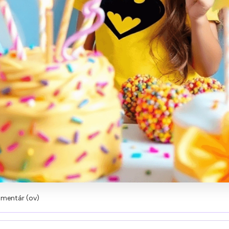
mentár (ov)