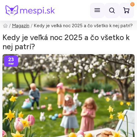
0
Magazín
Kedy je veľká noc 2025 a čo všetko k nej patrí?
Hľadať
Kedy je veľká noc 2025 a čo všetko k
nej patrí?
23
mar