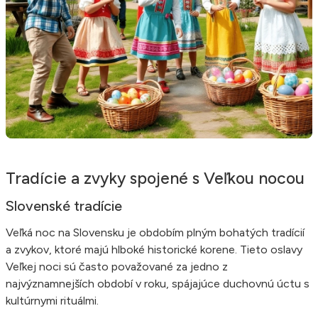
Tradície a zvyky spojené s Veľkou nocou
Slovenské tradície
Veľká noc na Slovensku je obdobím plným bohatých tradícií
a zvykov, ktoré majú hlboké historické korene. Tieto oslavy
Veľkej noci sú často považované za jedno z
najvýznamnejších období v roku, spájajúce duchovnú úctu s
kultúrnymi rituálmi.