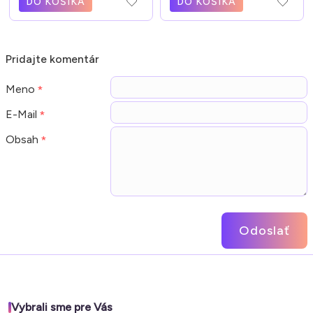
DO KOŠÍKA
DO KOŠÍKA
Pridajte komentár
Meno
E-Mail
Obsah
Odoslať
Vybrali sme pre Vás