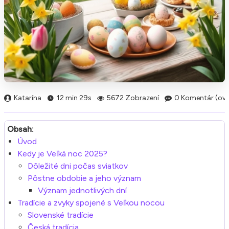
Katarína
12 min 29s
5672 Zobrazení
0 Komentár (ov)
Obsah:
Úvod
Kedy je Veľká noc 2025?
Dôležité dni počas sviatkov
Pôstne obdobie a jeho význam
Význam jednotlivých dní
Tradície a zvyky spojené s Veľkou nocou
Slovenské tradície
Česká tradícia