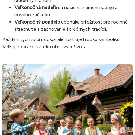
radostným dňom.
Veľkonočná nedeľa
sa nesie v znamení nádeje a
nového začiatku.
Veľkonočný pondelok
ponúka príležitosť pre rodinné
stretnutia a zachovanie folklórnych tradícií.
Každý z týchto dní dokonale ilustruje hlbokú symboliku
Veľkej noci ako sviatku obnovy a života.