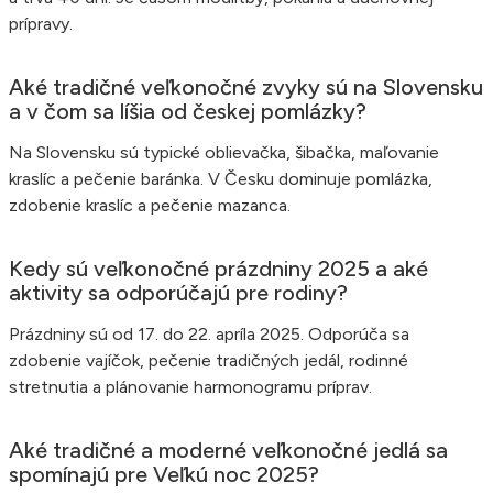
prípravy.
Aké tradičné veľkonočné zvyky sú na Slovensku
a v čom sa líšia od českej pomlázky?
Na Slovensku sú typické oblievačka, šibačka, maľovanie
kraslíc a pečenie baránka. V Česku dominuje pomlázka,
zdobenie kraslíc a pečenie mazanca.
Kedy sú veľkonočné prázdniny 2025 a aké
aktivity sa odporúčajú pre rodiny?
Prázdniny sú od 17. do 22. apríla 2025. Odporúča sa
zdobenie vajíčok, pečenie tradičných jedál, rodinné
stretnutia a plánovanie harmonogramu príprav.
Aké tradičné a moderné veľkonočné jedlá sa
spomínajú pre Veľkú noc 2025?