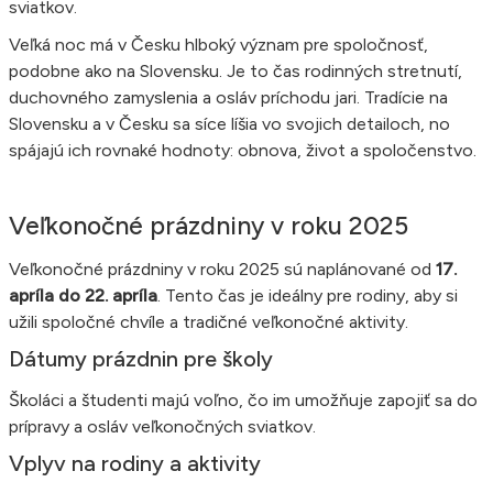
sviatkov.
Veľká noc má v Česku hlboký význam pre spoločnosť,
podobne ako na Slovensku. Je to čas rodinných stretnutí,
duchovného zamyslenia a osláv príchodu jari. Tradície na
Slovensku a v Česku sa síce líšia vo svojich detailoch, no
spájajú ich rovnaké hodnoty: obnova, život a spoločenstvo.
Veľkonočné prázdniny v roku 2025
Veľkonočné prázdniny v roku 2025 sú naplánované od
17.
apríla do 22. apríla
. Tento čas je ideálny pre rodiny, aby si
užili spoločné chvíle a tradičné veľkonočné aktivity.
Dátumy prázdnin pre školy
Školáci a študenti majú voľno, čo im umožňuje zapojiť sa do
prípravy a osláv veľkonočných sviatkov.
Vplyv na rodiny a aktivity