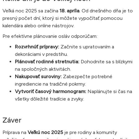
Veľká noc 2025 sa začína
18. apríla
. Od dnešného dňa je to
presný počet dní, ktorý si môžete vypočítať pomocou
kalendára alebo online nástrojov.
Pre efektívne plánovanie osláv odporúčam:
Rozvrhnúť prípravy:
Začnite s upratovaním a
dekoráciami v predstihu.
Plánovať rodinné stretnutia:
Dohodnite sa s blízkymi
na spoločných aktivitách.
Nakupovať suroviny:
Zabezpečte potrebné
ingrediencie na tradičné pokrmy.
Vytvoriť časový harmonogram:
Naplánujte si čas na
všetky dôležité tradície a zvyky.
Záver
Príprava na
Veľkú noc 2025
je pre rodiny a komunity