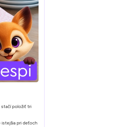
tačí položiť tri
istejšia pri deťoch