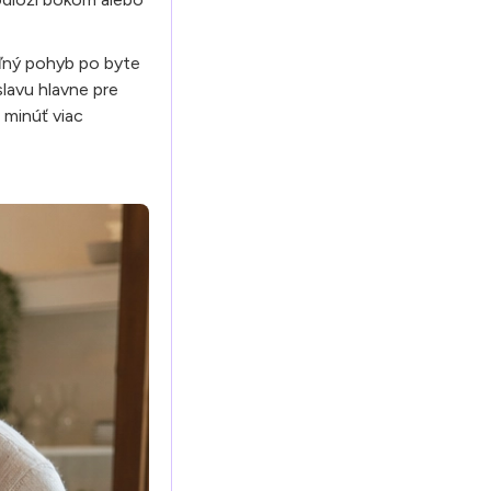
oľný pohyb po byte
slavu hlavne pre
 minúť viac