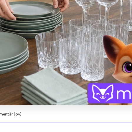
mentár (ov)