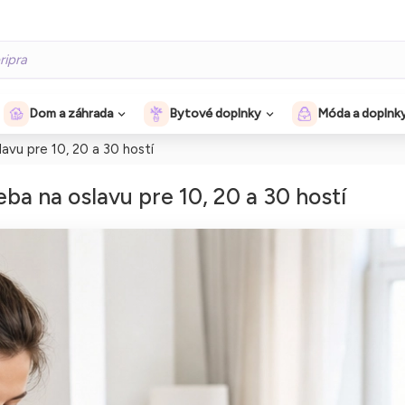
Dom a záhrada
Bytové doplnky
Móda a doplnk
lavu pre 10, 20 a 30 hostí
eba na oslavu pre 10, 20 a 30 hostí