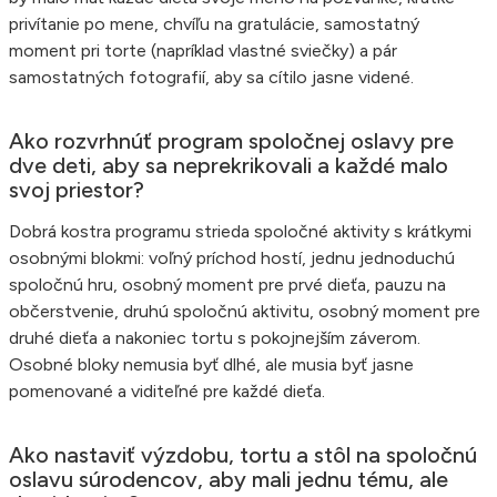
privítanie po mene, chvíľu na gratulácie, samostatný
moment pri torte (napríklad vlastné sviečky) a pár
samostatných fotografií, aby sa cítilo jasne videné.
Ako rozvrhnúť program spoločnej oslavy pre
dve deti, aby sa neprekrikovali a každé malo
svoj priestor?
Dobrá kostra programu strieda spoločné aktivity s krátkymi
osobnými blokmi: voľný príchod hostí, jednu jednoduchú
spoločnú hru, osobný moment pre prvé dieťa, pauzu na
občerstvenie, druhú spoločnú aktivitu, osobný moment pre
druhé dieťa a nakoniec tortu s pokojnejším záverom.
Osobné bloky nemusia byť dlhé, ale musia byť jasne
pomenované a viditeľné pre každé dieťa.
Ako nastaviť výzdobu, tortu a stôl na spoločnú
oslavu súrodencov, aby mali jednu tému, ale