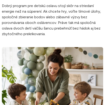
Dobrý program pre detskú oslavu stojí skôr na striedaní
energie než na súperení. Ak chcete hry, voľte tímové úlohy,
spoločné zbieranie bodov alebo zábavné výzvy bez
porovnávania oboch oslávencov. Práve tak má spoločná
oslava dvoch detí väčšiu šancu prebehnúť bez hádok aj bez
zbytočného prekrikovania.