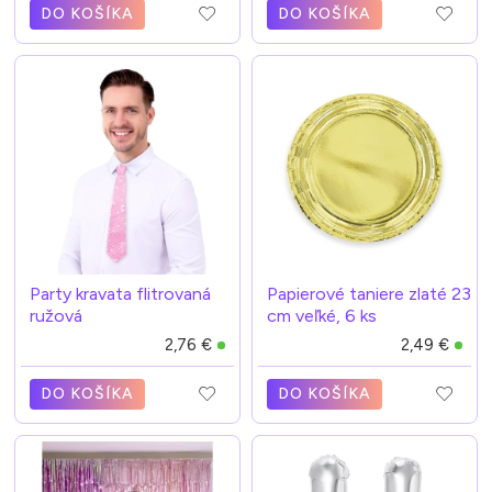
DO KOŠÍKA
DO KOŠÍKA
Party kravata flitrovaná
Papierové taniere zlaté 23
ružová
cm veľké, 6 ks
2,76 €
2,49 €
DO KOŠÍKA
DO KOŠÍKA