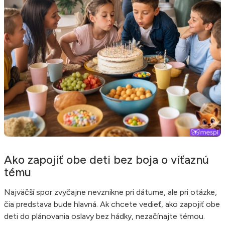
Ako zapojiť obe deti bez boja o víťaznú
tému
Najväčší spor zvyčajne nevznikne pri dátume, ale pri otázke,
čia predstava bude hlavná. Ak chcete vedieť, ako zapojiť obe
deti do plánovania oslavy bez hádky, nezačínajte témou.