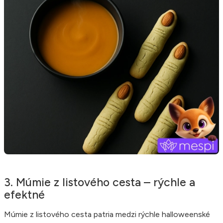
3. Múmie z listového cesta – rýchle a
efektné
Múmie z listového cesta patria medzi rýchle halloweenské