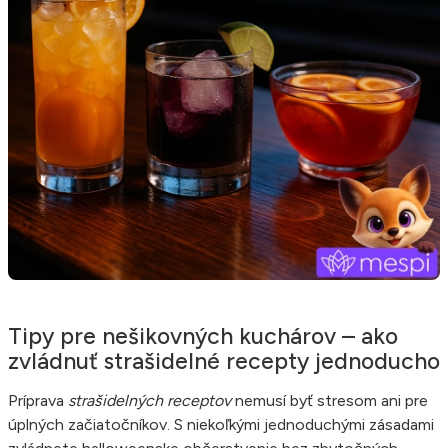
Tipy pre nešikovných kuchárov – ako
zvládnuť strašidelné recepty jednoducho
Príprava
strašidelných receptov
nemusí byť stresom ani pre
úplných začiatočníkov. S niekoľkými jednoduchými zásadami