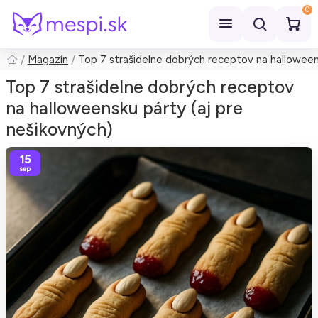
0
Magazín
Top 7 strašidelne dobrých receptov na halloween
Hľadať
Top 7 strašidelne dobrých receptov
na halloweensku párty (aj pre
nešikovných)
15
sep