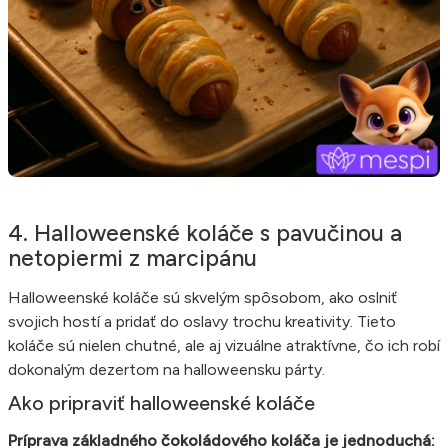
4. Halloweenské koláče s pavučinou a
netopiermi z marcipánu
Halloweenské koláče sú skvelým spôsobom, ako oslniť
svojich hostí a pridať do oslavy trochu kreativity. Tieto
koláče sú nielen chutné, ale aj vizuálne atraktívne, čo ich robí
dokonalým dezertom na halloweensku párty.
Ako pripraviť halloweenské koláče
Príprava základného čokoládového koláča je jednoduchá: