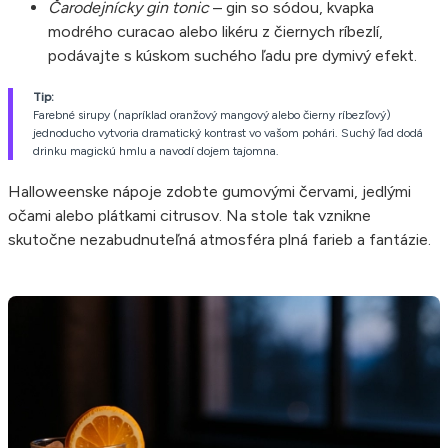
Čarodejnícky gin tonic
– gin so sódou, kvapka
modrého curacao alebo likéru z čiernych ríbezlí,
podávajte s kúskom suchého ľadu pre dymivý efekt.
Tip:
Farebné sirupy (napríklad oranžový mangový alebo čierny ríbezľový)
jednoducho vytvoria dramatický kontrast vo vašom pohári. Suchý ľad dodá
drinku magickú hmlu a navodí dojem tajomna.
Halloweenske nápoje zdobte gumovými červami, jedlými
očami alebo plátkami citrusov. Na stole tak vznikne
skutočne nezabudnuteľná atmosféra plná farieb a fantázie.