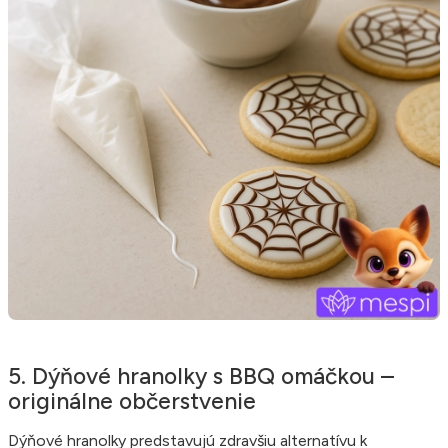
5. Dýňové hranolky s BBQ omáčkou –
originálne občerstvenie
Dýňové hranolky predstavujú zdravšiu alternatívu k