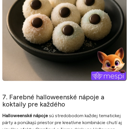
7. Farebné halloweenské nápoje a
koktaily pre každého
Halloweenské nápoje
sú stredobodom každej tematickej
párty a ponúkajú priestor pre kreatívne kombinácie chutí aj