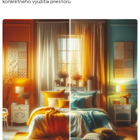
konkrétneho využitia priestoru.