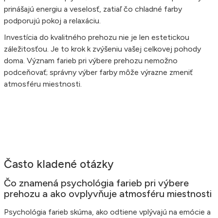
prinášajú energiu a veselosť, zatiaľ čo chladné farby
podporujú pokoj a relaxáciu.
Investícia do kvalitného prehozu nie je len estetickou
záležitosťou. Je to krok k zvýšeniu vašej celkovej pohody
doma. Význam farieb pri výbere prehozu nemožno
podceňovať; správny výber farby môže výrazne zmeniť
atmosféru miestnosti.
Často kladené otázky
Čo znamená psychológia farieb pri výbere
prehozu a ako ovplyvňuje atmosféru miestnosti
Psychológia farieb skúma, ako odtiene vplývajú na emócie a