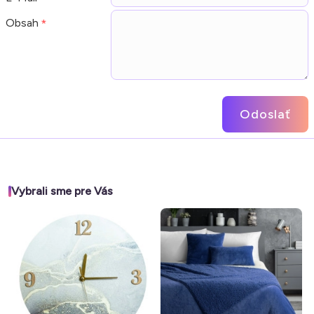
Obsah
Odoslať
Vybrali sme pre Vás