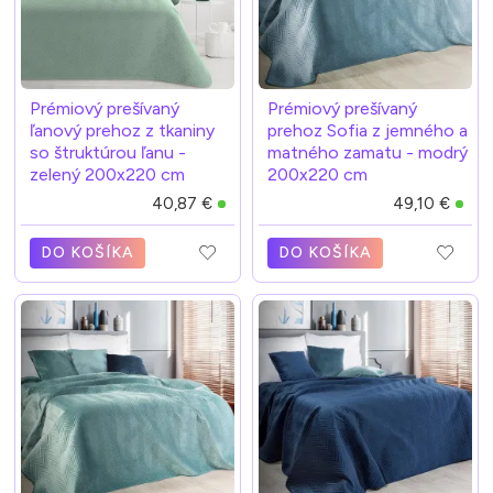
Prémiový prešívaný
Prémiový prešívaný
ľanový prehoz z tkaniny
prehoz Sofia z jemného a
so štruktúrou ľanu -
matného zamatu - modrý
zelený 200x220 cm
200x220 cm
40,87 €
49,10 €
DO KOŠÍKA
DO KOŠÍKA