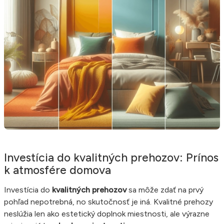
Investícia do kvalitných prehozov: Prínos
k atmosfére domova
Investícia do
kvalitných prehozov
sa môže zdať na prvý
pohľad nepotrebná, no skutočnosť je iná. Kvalitné prehozy
neslúžia len ako estetický doplnok miestnosti, ale výrazne