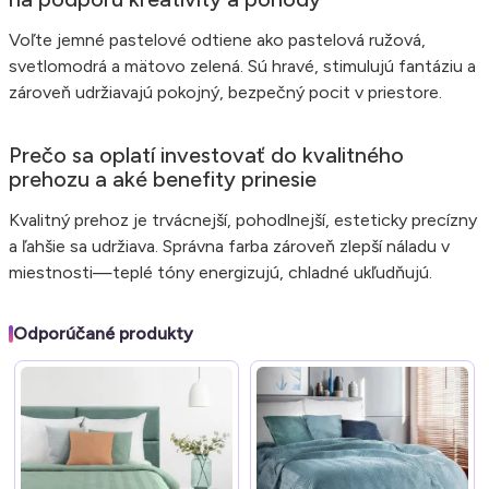
Voľte jemné pastelové odtiene ako pastelová ružová,
svetlomodrá a mätovo zelená. Sú hravé, stimulujú fantáziu a
zároveň udržiavajú pokojný, bezpečný pocit v priestore.
Prečo sa oplatí investovať do kvalitného
prehozu a aké benefity prinesie
Kvalitný prehoz je trvácnejší, pohodlnejší, esteticky precízny
a ľahšie sa udržiava. Správna farba zároveň zlepší náladu v
miestnosti—teplé tóny energizujú, chladné ukľudňujú.
Odporúčané produkty