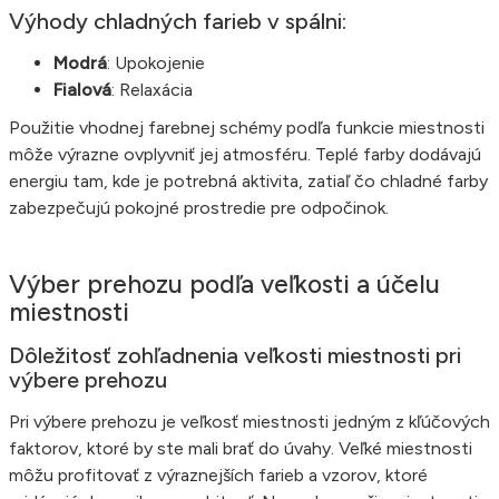
Výhody chladných farieb v spálni:
Modrá
: Upokojenie
Fialová
: Relaxácia
Použitie vhodnej farebnej schémy podľa funkcie miestnosti
môže výrazne ovplyvniť jej atmosféru. Teplé farby dodávajú
energiu tam, kde je potrebná aktivita, zatiaľ čo chladné farby
zabezpečujú pokojné prostredie pre odpočinok.
Výber prehozu podľa veľkosti a účelu
miestnosti
Dôležitosť zohľadnenia veľkosti miestnosti pri
výbere prehozu
Pri výbere prehozu je veľkosť miestnosti jedným z kľúčových
faktorov, ktoré by ste mali brať do úvahy. Veľké miestnosti
môžu profitovať z výraznejších farieb a vzorov, ktoré