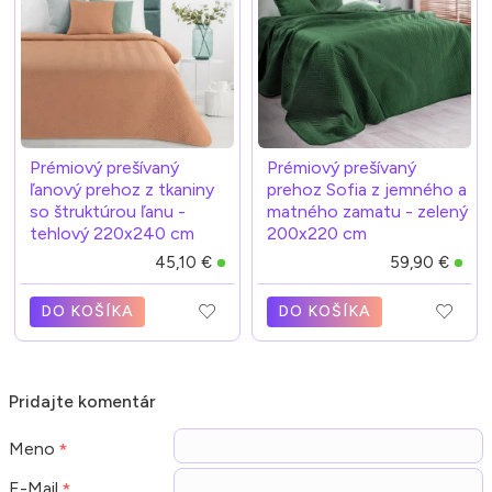
Prémiový prešívaný
Prémiový prešívaný
ľanový prehoz z tkaniny
prehoz Sofia z jemného a
so štruktúrou ľanu -
matného zamatu - zelený
tehlový 220x240 cm
200x220 cm
45,10 €
59,90 €
DO KOŠÍKA
DO KOŠÍKA
Pridajte komentár
Meno
E-Mail