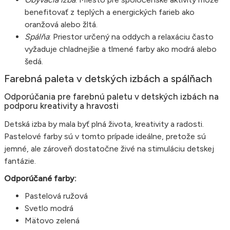
benefitovať z teplých a energických farieb ako
oranžová alebo žltá.
Spálňa
: Priestor určený na oddych a relaxáciu často
vyžaduje chladnejšie a tlmené farby ako modrá alebo
šedá.
Farebná paleta v detských izbách a spálňach
Odporúčania pre farebnú paletu v detských izbách na
podporu kreativity a hravosti
Detská izba by mala byť plná života, kreativity a radosti.
Pastelové farby sú v tomto prípade ideálne, pretože sú
jemné, ale zároveň dostatočne živé na stimuláciu detskej
fantázie.
Odporúčané farby:
Pastelová ružová
Svetlo modrá
Mätovo zelená