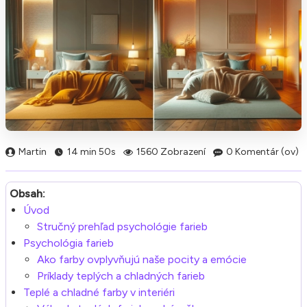
Martin
14 min 50s
1560 Zobrazení
0 Komentár (ov)
Obsah:
Úvod
Stručný prehľad psychológie farieb
Psychológia farieb
Ako farby ovplyvňujú naše pocity a emócie
Príklady teplých a chladných farieb
Teplé a chladné farby v interiéri