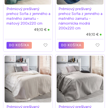
Prémiový prešívaný
Prémiový prešívaný
prehoz Sofia z jemného a
prehoz Sofia z jemného a
matného zamatu -
matného zamatu -
mätový 200x220 cm
námornícka modrá
200x220 cm
49,10 €
49,10 €
DO KOŠÍKA
DO KOŠÍKA
Prémiový prešívaný
Prémiový prešívaný