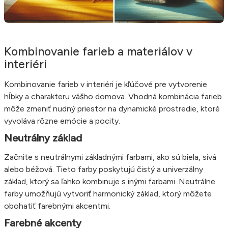
Kombinovanie farieb a materiálov v
interiéri
Kombinovanie farieb v interiéri je kľúčové pre vytvorenie
hĺbky a charakteru vášho domova. Vhodná kombinácia farieb
môže zmeniť nudný priestor na dynamické prostredie, ktoré
vyvoláva rôzne emócie a pocity.
Neutrálny základ
Začnite s neutrálnymi základnými farbami, ako sú biela, sivá
alebo béžová. Tieto farby poskytujú čistý a univerzálny
základ, ktorý sa ľahko kombinuje s inými farbami. Neutrálne
farby umožňujú vytvoriť harmonický základ, ktorý môžete
obohatiť farebnými akcentmi.
Farebné akcenty